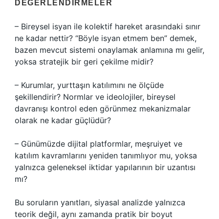
DEĞERLENDIRMELER
– Bireysel isyan ile kolektif hareket arasındaki sınır
ne kadar nettir? “Böyle isyan etmem ben” demek,
bazen mevcut sistemi onaylamak anlamına mı gelir,
yoksa stratejik bir geri çekilme midir?
– Kurumlar, yurttaşın katılımını ne ölçüde
şekillendirir? Normlar ve ideolojiler, bireysel
davranışı kontrol eden görünmez mekanizmalar
olarak ne kadar güçlüdür?
– Günümüzde dijital platformlar, meşruiyet ve
katılım kavramlarını yeniden tanımlıyor mu, yoksa
yalnızca geleneksel iktidar yapılarının bir uzantısı
mı?
Bu soruların yanıtları, siyasal analizde yalnızca
teorik değil, aynı zamanda pratik bir boyut