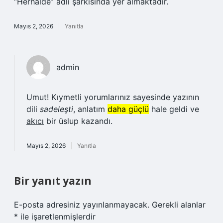
“Herhalde” adlı şarkısında yer almaktadır.
Mayıs 2, 2026
Yanıtla
admin
Umut! Kıymetli yorumlarınız sayesinde yazının
dili
sadeleşti
, anlatım
daha güçlü
hale geldi ve
akıcı
bir üslup kazandı.
Mayıs 2, 2026
Yanıtla
Bir yanıt yazın
E-posta adresiniz yayınlanmayacak.
Gerekli alanlar
*
ile işaretlenmişlerdir