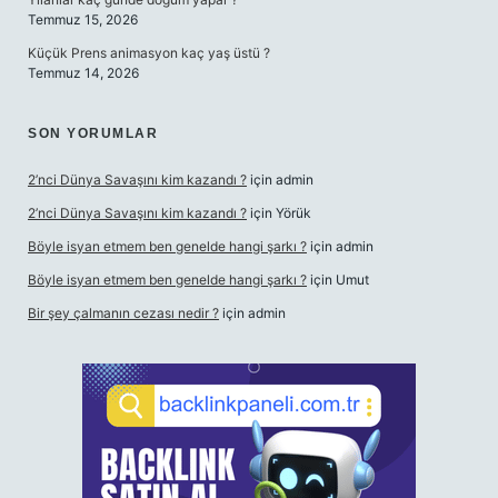
Temmuz 15, 2026
Küçük Prens animasyon kaç yaş üstü ?
Temmuz 14, 2026
SON YORUMLAR
2’nci Dünya Savaşını kim kazandı ?
için
admin
2’nci Dünya Savaşını kim kazandı ?
için
Yörük
Böyle isyan etmem ben genelde hangi şarkı ?
için
admin
Böyle isyan etmem ben genelde hangi şarkı ?
için
Umut
Bir şey çalmanın cezası nedir ?
için
admin