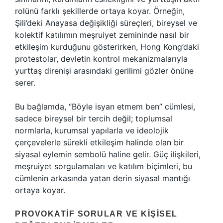
rolünü farklı şekillerde ortaya koyar. Örneğin,
Şili’deki Anayasa değişikliği süreçleri, bireysel ve
kolektif katılımın meşruiyet zemininde nasıl bir
etkileşim kurduğunu gösterirken, Hong Kong’daki
protestolar, devletin kontrol mekanizmalarıyla
yurttaş direnişi arasındaki gerilimi gözler önüne
serer.
Bu bağlamda, “Böyle isyan etmem ben” cümlesi,
sadece bireysel bir tercih değil; toplumsal
normlarla, kurumsal yapılarla ve ideolojik
çerçevelerle sürekli etkileşim halinde olan bir
siyasal eylemin sembolü haline gelir. Güç ilişkileri,
meşruiyet sorgulamaları ve katılım biçimleri, bu
cümlenin arkasında yatan derin siyasal mantığı
ortaya koyar.
PROVOKATIF SORULAR VE KIŞISEL