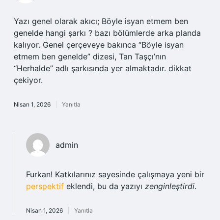
Yazı genel olarak akıcı; Böyle isyan etmem ben
genelde hangi şarkı ? bazı bölümlerde arka planda
kalıyor. Genel çerçeveye bakınca “Böyle isyan
etmem ben genelde” dizesi, Tan Taşçı’nın
“Herhalde” adlı şarkısında yer almaktadır. dikkat
çekiyor.
Nisan 1, 2026
Yanıtla
admin
Furkan! Katkılarınız sayesinde çalışmaya yeni bir
perspektif
eklendi, bu da yazıyı
zenginleştirdi
.
Nisan 1, 2026
Yanıtla