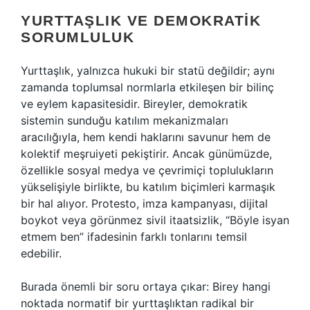
YURTTAŞLIK VE DEMOKRATIK
SORUMLULUK
Yurttaşlık, yalnızca hukuki bir statü değildir; aynı
zamanda toplumsal normlarla etkileşen bir bilinç
ve eylem kapasitesidir. Bireyler, demokratik
sistemin sunduğu katılım mekanizmaları
aracılığıyla, hem kendi haklarını savunur hem de
kolektif meşruiyeti pekiştirir. Ancak günümüzde,
özellikle sosyal medya ve çevrimiçi toplulukların
yükselişiyle birlikte, bu katılım biçimleri karmaşık
bir hal alıyor. Protesto, imza kampanyası, dijital
boykot veya görünmez sivil itaatsizlik, “Böyle isyan
etmem ben” ifadesinin farklı tonlarını temsil
edebilir.
Burada önemli bir soru ortaya çıkar: Birey hangi
noktada normatif bir yurttaşlıktan radikal bir