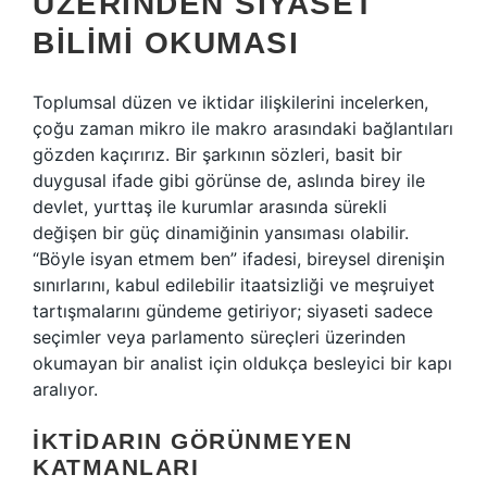
ÜZERINDEN SIYASET
BILIMI OKUMASI
Toplumsal düzen ve iktidar ilişkilerini incelerken,
çoğu zaman mikro ile makro arasındaki bağlantıları
gözden kaçırırız. Bir şarkının sözleri, basit bir
duygusal ifade gibi görünse de, aslında birey ile
devlet, yurttaş ile kurumlar arasında sürekli
değişen bir güç dinamiğinin yansıması olabilir.
“Böyle isyan etmem ben” ifadesi, bireysel direnişin
sınırlarını, kabul edilebilir itaatsizliği ve meşruiyet
tartışmalarını gündeme getiriyor; siyaseti sadece
seçimler veya parlamento süreçleri üzerinden
okumayan bir analist için oldukça besleyici bir kapı
aralıyor.
İKTIDARIN GÖRÜNMEYEN
KATMANLARI