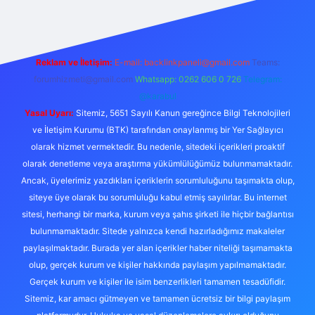
Reklam ve İletişim:
E-mail:
backlinkpaneli@gmail.com
Teams:
forumhizmeti@gmail.com
Whatsapp: 0262 606 0 726
Telegram:
@karabul
Yasal Uyarı:
Sitemiz, 5651 Sayılı Kanun gereğince Bilgi Teknolojileri
ve İletişim Kurumu (BTK) tarafından onaylanmış bir Yer Sağlayıcı
olarak hizmet vermektedir. Bu nedenle, sitedeki içerikleri proaktif
olarak denetleme veya araştırma yükümlülüğümüz bulunmamaktadır.
Ancak, üyelerimiz yazdıkları içeriklerin sorumluluğunu taşımakta olup,
siteye üye olarak bu sorumluluğu kabul etmiş sayılırlar. Bu internet
sitesi, herhangi bir marka, kurum veya şahıs şirketi ile hiçbir bağlantısı
bulunmamaktadır. Sitede yalnızca kendi hazırladığımız makaleler
paylaşılmaktadır. Burada yer alan içerikler haber niteliği taşımamakta
olup, gerçek kurum ve kişiler hakkında paylaşım yapılmamaktadır.
Gerçek kurum ve kişiler ile isim benzerlikleri tamamen tesadüfidir.
Sitemiz, kar amacı gütmeyen ve tamamen ücretsiz bir bilgi paylaşım