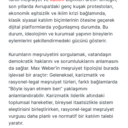
son yıllarda Avrupa’daki genç kuşak protestoları,
ekonomik eşitsizlik ve iklim krizi bağlamında,
klasik siyasal katılım biçimlerinin ötesine geçerek
dijital platformlarda yoğunlaşmış durumda. Bu
durum, ideolojinin ve kurumsal yapının bireylerin
eylemlerini şekillendirmedeki gücünü gösterir.
Kurumların meşruiyetini sorgulamak, vatandaşın
demokratik haklarını ve sorumluluklarını anlamasını
da sağlar. Max Weber’in meşruiyet tipolojisi burada
işlevsel bir araçtır: Geleneksel, karizmatik ve
rasyonel-legal meşruiyet türleri, farklı bağlamlarda
“Böyle isyan etmem ben” yaklaşımını
anlamlandırabilir. Karizmatik liderlik altındaki
toplumsal hareketler, bireysel itaatsizlikle sistem
eleştirisini birleştirirken, rasyonel-legal meşruiyet
vurgusu daha planlı ve normatif bir katılım talebi
yaratır.