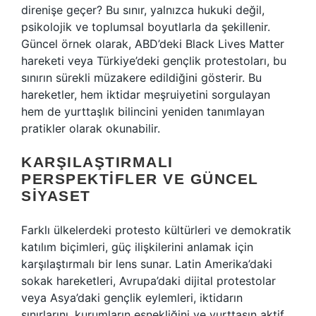
direnişe geçer? Bu sınır, yalnızca hukuki değil,
psikolojik ve toplumsal boyutlarla da şekillenir.
Güncel örnek olarak, ABD’deki Black Lives Matter
hareketi veya Türkiye’deki gençlik protestoları, bu
sınırın sürekli müzakere edildiğini gösterir. Bu
hareketler, hem iktidar meşruiyetini sorgulayan
hem de yurttaşlık bilincini yeniden tanımlayan
pratikler olarak okunabilir.
KARŞILAŞTIRMALI
PERSPEKTIFLER VE GÜNCEL
SIYASET
Farklı ülkelerdeki protesto kültürleri ve demokratik
katılım biçimleri, güç ilişkilerini anlamak için
karşılaştırmalı bir lens sunar. Latin Amerika’daki
sokak hareketleri, Avrupa’daki dijital protestolar
veya Asya’daki gençlik eylemleri, iktidarın
sınırlarını, kurumların esnekliğini ve yurttaşın aktif