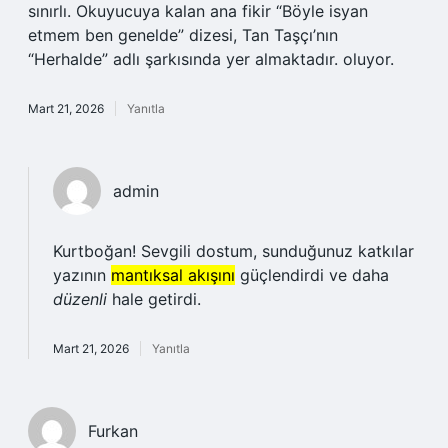
sınırlı. Okuyucuya kalan ana fikir “Böyle isyan
etmem ben genelde” dizesi, Tan Taşçı’nın
“Herhalde” adlı şarkısında yer almaktadır. oluyor.
Mart 21, 2026
Yanıtla
admin
Kurtboğan! Sevgili dostum, sunduğunuz katkılar
yazının
mantıksal akışını
güçlendirdi ve daha
düzenli
hale getirdi.
Mart 21, 2026
Yanıtla
Furkan