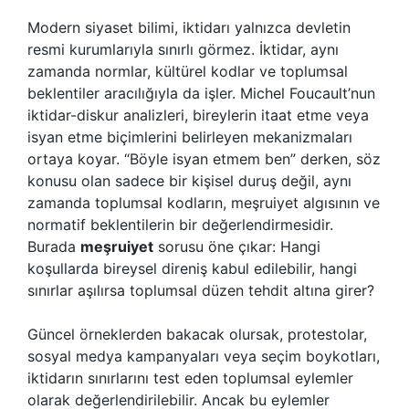
Modern siyaset bilimi, iktidarı yalnızca devletin
resmi kurumlarıyla sınırlı görmez. İktidar, aynı
zamanda normlar, kültürel kodlar ve toplumsal
beklentiler aracılığıyla da işler. Michel Foucault’nun
iktidar-diskur analizleri, bireylerin itaat etme veya
isyan etme biçimlerini belirleyen mekanizmaları
ortaya koyar. “Böyle isyan etmem ben” derken, söz
konusu olan sadece bir kişisel duruş değil, aynı
zamanda toplumsal kodların, meşruiyet algısının ve
normatif beklentilerin bir değerlendirmesidir.
Burada
meşruiyet
sorusu öne çıkar: Hangi
koşullarda bireysel direniş kabul edilebilir, hangi
sınırlar aşılırsa toplumsal düzen tehdit altına girer?
Güncel örneklerden bakacak olursak, protestolar,
sosyal medya kampanyaları veya seçim boykotları,
iktidarın sınırlarını test eden toplumsal eylemler
olarak değerlendirilebilir. Ancak bu eylemler