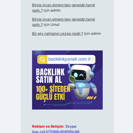
Böyle isyan etmem ben genelde hangi
şarkı ?
için
admin
Böyle isyan etmem ben genelde hangi
şarkı ?
için
Umut
Bir şey çalmanın cezası nedir ?
için
admin
Reklam ve İletişim:
Skype:
live:.cid.575569c608265c69