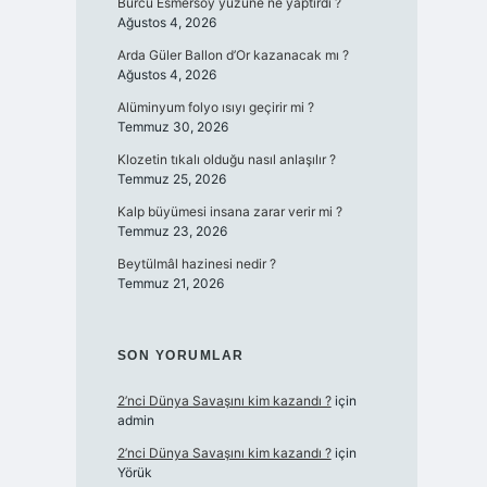
Burcu Esmersoy yüzüne ne yaptırdı ?
Ağustos 4, 2026
Arda Güler Ballon d’Or kazanacak mı ?
Ağustos 4, 2026
Alüminyum folyo ısıyı geçirir mi ?
Temmuz 30, 2026
Klozetin tıkalı olduğu nasıl anlaşılır ?
Temmuz 25, 2026
Kalp büyümesi insana zarar verir mi ?
Temmuz 23, 2026
Beytülmâl hazinesi nedir ?
Temmuz 21, 2026
SON YORUMLAR
2’nci Dünya Savaşını kim kazandı ?
için
admin
2’nci Dünya Savaşını kim kazandı ?
için
Yörük