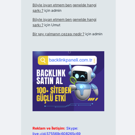
Böyle isyan etmem ben genelde hangi
şarkı ?
için
admin
Böyle isyan etmem ben genelde hangi
şarkı ?
için
Umut
Bir şey çalmanın cezası nedir ?
için
admin
Reklam ve İletişim:
Skype:
live:.cid.575569c608265c69