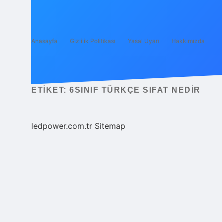
Anasayfa
Gizlilik Politikası
Yasal Uyarı
Hakkımızda
ETIKET:
6SINIF TÜRKÇE SIFAT NEDIR
ledpower.com.tr
Sitemap