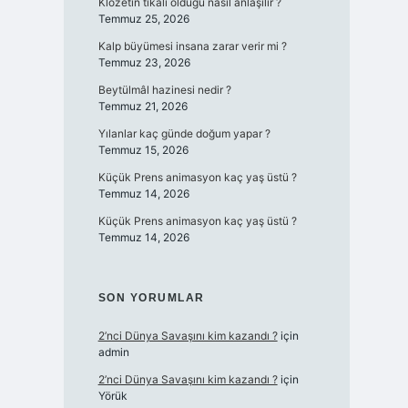
Klozetin tıkalı olduğu nasıl anlaşılır ?
Temmuz 25, 2026
Kalp büyümesi insana zarar verir mi ?
Temmuz 23, 2026
Beytülmâl hazinesi nedir ?
Temmuz 21, 2026
Yılanlar kaç günde doğum yapar ?
Temmuz 15, 2026
Küçük Prens animasyon kaç yaş üstü ?
Temmuz 14, 2026
Küçük Prens animasyon kaç yaş üstü ?
Temmuz 14, 2026
SON YORUMLAR
2’nci Dünya Savaşını kim kazandı ?
için
admin
2’nci Dünya Savaşını kim kazandı ?
için
Yörük