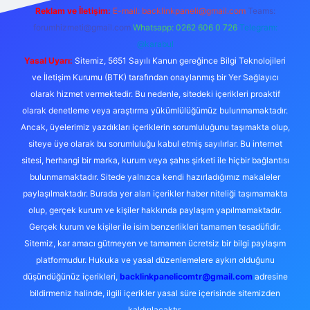
Reklam ve İletişim:
E-mail:
backlinkpaneli@gmail.com
Teams:
forumhizmeti@gmail.com
Whatsapp: 0262 606 0 726
Telegram:
@karabul
Yasal Uyarı:
Sitemiz, 5651 Sayılı Kanun gereğince Bilgi Teknolojileri
ve İletişim Kurumu (BTK) tarafından onaylanmış bir Yer Sağlayıcı
olarak hizmet vermektedir. Bu nedenle, sitedeki içerikleri proaktif
olarak denetleme veya araştırma yükümlülüğümüz bulunmamaktadır.
Ancak, üyelerimiz yazdıkları içeriklerin sorumluluğunu taşımakta olup,
siteye üye olarak bu sorumluluğu kabul etmiş sayılırlar. Bu internet
sitesi, herhangi bir marka, kurum veya şahıs şirketi ile hiçbir bağlantısı
bulunmamaktadır. Sitede yalnızca kendi hazırladığımız makaleler
paylaşılmaktadır. Burada yer alan içerikler haber niteliği taşımamakta
olup, gerçek kurum ve kişiler hakkında paylaşım yapılmamaktadır.
Gerçek kurum ve kişiler ile isim benzerlikleri tamamen tesadüfidir.
Sitemiz, kar amacı gütmeyen ve tamamen ücretsiz bir bilgi paylaşım
platformudur. Hukuka ve yasal düzenlemelere aykırı olduğunu
düşündüğünüz içerikleri,
backlinkpanelicomtr@gmail.com
adresine
bildirmeniz halinde, ilgili içerikler yasal süre içerisinde sitemizden
kaldırılacaktır.