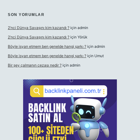
SON YORUMLAR
2’nci Dünya Savaşını kim kazandı ?
için
admin
2’nci Dünya Savaşını kim kazandı ?
için
Yörük
Böyle isyan etmem ben genelde hangi şarkı ?
için
admin
Böyle isyan etmem ben genelde hangi şarkı ?
için
Umut
Bir şey çalmanın cezası nedir ?
için
admin