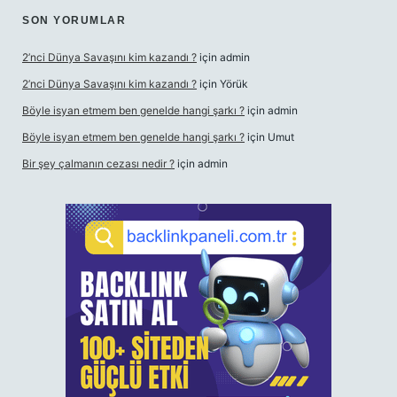
SON YORUMLAR
2’nci Dünya Savaşını kim kazandı ?
için
admin
2’nci Dünya Savaşını kim kazandı ?
için
Yörük
Böyle isyan etmem ben genelde hangi şarkı ?
için
admin
Böyle isyan etmem ben genelde hangi şarkı ?
için
Umut
Bir şey çalmanın cezası nedir ?
için
admin