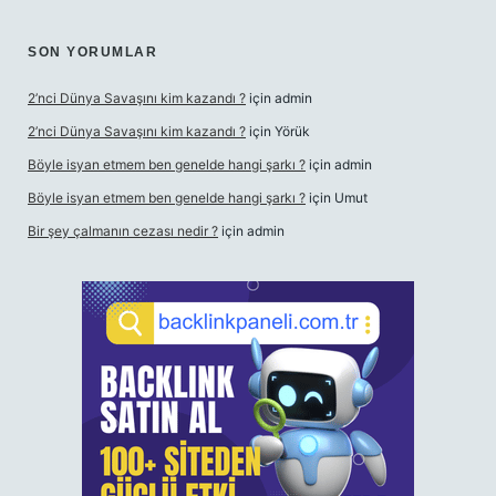
SON YORUMLAR
2’nci Dünya Savaşını kim kazandı ?
için
admin
2’nci Dünya Savaşını kim kazandı ?
için
Yörük
Böyle isyan etmem ben genelde hangi şarkı ?
için
admin
Böyle isyan etmem ben genelde hangi şarkı ?
için
Umut
Bir şey çalmanın cezası nedir ?
için
admin