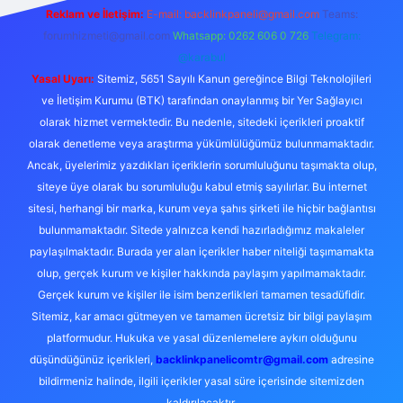
Reklam ve İletişim:
E-mail:
backlinkpaneli@gmail.com
Teams:
forumhizmeti@gmail.com
Whatsapp: 0262 606 0 726
Telegram:
@karabul
Yasal Uyarı:
Sitemiz, 5651 Sayılı Kanun gereğince Bilgi Teknolojileri
ve İletişim Kurumu (BTK) tarafından onaylanmış bir Yer Sağlayıcı
olarak hizmet vermektedir. Bu nedenle, sitedeki içerikleri proaktif
olarak denetleme veya araştırma yükümlülüğümüz bulunmamaktadır.
Ancak, üyelerimiz yazdıkları içeriklerin sorumluluğunu taşımakta olup,
siteye üye olarak bu sorumluluğu kabul etmiş sayılırlar. Bu internet
sitesi, herhangi bir marka, kurum veya şahıs şirketi ile hiçbir bağlantısı
bulunmamaktadır. Sitede yalnızca kendi hazırladığımız makaleler
paylaşılmaktadır. Burada yer alan içerikler haber niteliği taşımamakta
olup, gerçek kurum ve kişiler hakkında paylaşım yapılmamaktadır.
Gerçek kurum ve kişiler ile isim benzerlikleri tamamen tesadüfidir.
Sitemiz, kar amacı gütmeyen ve tamamen ücretsiz bir bilgi paylaşım
platformudur. Hukuka ve yasal düzenlemelere aykırı olduğunu
düşündüğünüz içerikleri,
backlinkpanelicomtr@gmail.com
adresine
bildirmeniz halinde, ilgili içerikler yasal süre içerisinde sitemizden
kaldırılacaktır.