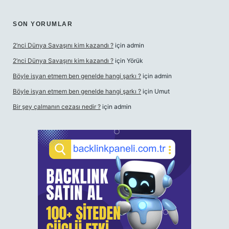
SON YORUMLAR
2’nci Dünya Savaşını kim kazandı ?
için
admin
2’nci Dünya Savaşını kim kazandı ?
için
Yörük
Böyle isyan etmem ben genelde hangi şarkı ?
için
admin
Böyle isyan etmem ben genelde hangi şarkı ?
için
Umut
Bir şey çalmanın cezası nedir ?
için
admin