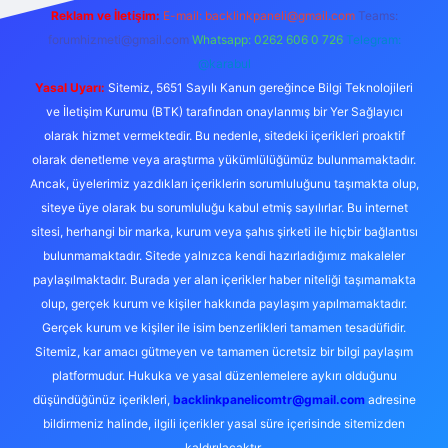
Reklam ve İletişim:
E-mail:
backlinkpaneli@gmail.com
Teams:
forumhizmeti@gmail.com
Whatsapp: 0262 606 0 726
Telegram:
@karabul
Yasal Uyarı:
Sitemiz, 5651 Sayılı Kanun gereğince Bilgi Teknolojileri
ve İletişim Kurumu (BTK) tarafından onaylanmış bir Yer Sağlayıcı
olarak hizmet vermektedir. Bu nedenle, sitedeki içerikleri proaktif
olarak denetleme veya araştırma yükümlülüğümüz bulunmamaktadır.
Ancak, üyelerimiz yazdıkları içeriklerin sorumluluğunu taşımakta olup,
siteye üye olarak bu sorumluluğu kabul etmiş sayılırlar. Bu internet
sitesi, herhangi bir marka, kurum veya şahıs şirketi ile hiçbir bağlantısı
bulunmamaktadır. Sitede yalnızca kendi hazırladığımız makaleler
paylaşılmaktadır. Burada yer alan içerikler haber niteliği taşımamakta
olup, gerçek kurum ve kişiler hakkında paylaşım yapılmamaktadır.
Gerçek kurum ve kişiler ile isim benzerlikleri tamamen tesadüfidir.
Sitemiz, kar amacı gütmeyen ve tamamen ücretsiz bir bilgi paylaşım
platformudur. Hukuka ve yasal düzenlemelere aykırı olduğunu
düşündüğünüz içerikleri,
backlinkpanelicomtr@gmail.com
adresine
bildirmeniz halinde, ilgili içerikler yasal süre içerisinde sitemizden
kaldırılacaktır.