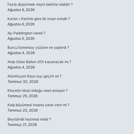
Fazla düşünmek neyin belirtisi olabilir ?
Ağustos 6, 2026
Kur’an-ı Kerim’e göre ilk insan kimdir ?
Ağustos 6, 2026
Ayı Paddington nereli ?
Ağustos 5, 2026
Burcu Esmersoy yüzüne ne yaptırdı ?
Ağustos 4, 2026
Arda Güler Ballon d’Or kazanacak mı ?
Ağustos 4, 2026
Alüminyum folyo ısıyı geçirir mi ?
Temmuz 30, 2026
Klozetin tıkalı olduğu nasıl anlaşılır ?
Temmuz 25, 2026
Kalp büyümesi insana zarar verir mi ?
Temmuz 23, 2026
Beytülmâl hazinesi nedir ?
Temmuz 21, 2026