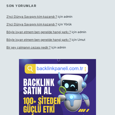
SON YORUMLAR
2’nci Dünya Savaşını kim kazandı ?
için
admin
2’nci Dünya Savaşını kim kazandı ?
için
Yörük
Böyle isyan etmem ben genelde hangi şarkı ?
için
admin
Böyle isyan etmem ben genelde hangi şarkı ?
için
Umut
Bir şey çalmanın cezası nedir ?
için
admin