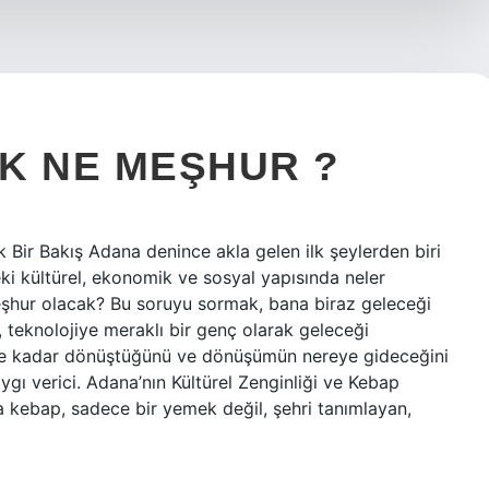
K NE MEŞHUR ?
ir Bakış Adana denince akla gelen ilk şeylerden biri
i kültürel, ekonomik ve sosyal yapısında neler
eşhur olacak? Bu soruyu sormak, bana biraz geleceği
 teknolojiye meraklı bir genç olarak geleceği
e kadar dönüştüğünü ve dönüşümün nereye gideceğini
gı verici. Adana’nın Kültürel Zenginliği ve Kebap
a kebap, sadece bir yemek değil, şehri tanımlayan,