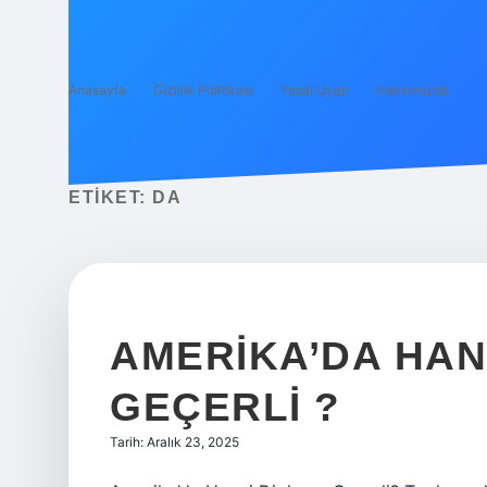
Anasayfa
Gizlilik Politikası
Yasal Uyarı
Hakkımızda
ETIKET:
DA
AMERIKA’DA HAN
GEÇERLI ?
Tarih: Aralık 23, 2025