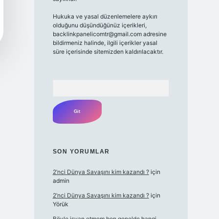
Hukuka ve yasal düzenlemelere aykırı
olduğunu düşündüğünüz içerikleri,
backlinkpanelicomtr@gmail.com
adresine
bildirmeniz halinde, ilgili içerikler yasal
süre içerisinde sitemizden kaldırılacaktır.
Arama
SON YORUMLAR
2’nci Dünya Savaşını kim kazandı ?
için
admin
2’nci Dünya Savaşını kim kazandı ?
için
Yörük
Böyle isyan etmem ben genelde hangi