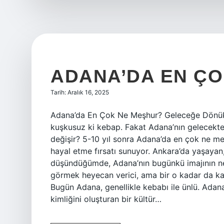
ADANA’DA EN ÇO
Tarih: Aralık 16, 2025
Adana’da En Çok Ne Meşhur? Geleceğe Dönük B
kuşkusuz ki kebap. Fakat Adana’nın gelecektek
değişir? 5-10 yıl sonra Adana’da en çok ne m
hayal etme fırsatı sunuyor. Ankara’da yaşayan,
düşündüğümde, Adana’nın bugünkü imajının n
görmek heyecan verici, ama bir o kadar da kay
Bugün Adana, genellikle kebabı ile ünlü. Adan
kimliğini oluşturan bir kültür…