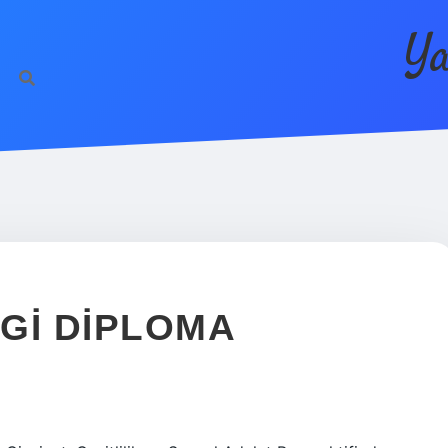
Ya
GI DIPLOMA