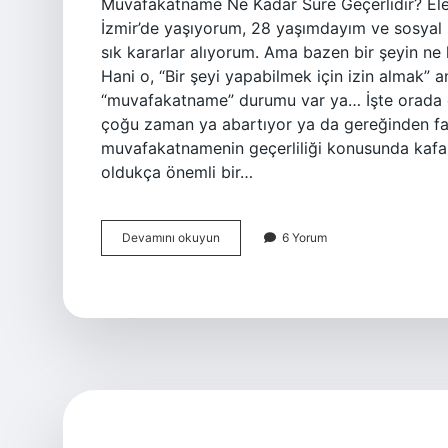
Muvafakatname Ne Kadar Süre Geçerlidir? Eleş
İzmir’de yaşıyorum, 28 yaşımdayım ve sosyal 
sık kararlar alıyorum. Ama bazen bir şeyin ne 
Hani o, “Bir şeyi yapabilmek için izin almak” a
“muvafakatname” durumu var ya… İşte orada da
çoğu zaman ya abartıyor ya da gereğinden faz
muvafakatnamenin geçerliliği konusunda kafala
oldukça önemli bir…
Muvafakatname
Devamını okuyun
6 Yorum
ne
kadar
süre
geçerlidir
?