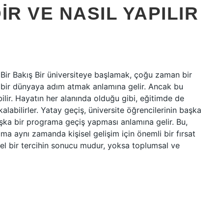
IR VE NASIL YAPILIR
 Bir Bakış Bir üniversiteye başlamak, çoğu zaman bir
lı bir dünyaya adım atmak anlamına gelir. Ancak bu
lir. Hayatın her alanında olduğu gibi, eğitimde de
labilirler. Yatay geçiş, üniversite öğrencilerinin başka
aşka bir programa geçiş yapması anlamına gelir. Bu,
ma aynı zamanda kişisel gelişim için önemli bir fırsat
ysel bir tercihin sonucu mudur, yoksa toplumsal ve