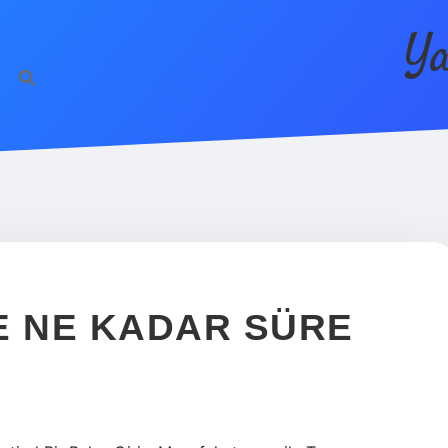
Ya
 NE KADAR SÜRE