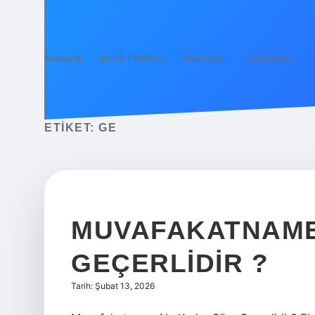
Anasayfa
Gizlilik Politikası
Yasal Uyarı
Hakkımızda
ETIKET:
GE
MUVAFAKATNAME
GEÇERLIDIR ?
Tarih: Şubat 13, 2026