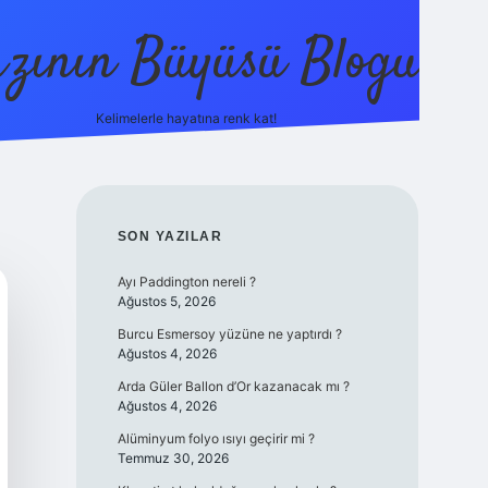
zının Büyüsü Blogu
Kelimelerle hayatına renk kat!
betci
vdcasino güncel giriş
ilbet casino
ilbet yeni giriş
B
SIDEBAR
SON YAZILAR
Ayı Paddington nereli ?
Ağustos 5, 2026
Burcu Esmersoy yüzüne ne yaptırdı ?
Ağustos 4, 2026
Arda Güler Ballon d’Or kazanacak mı ?
Ağustos 4, 2026
Alüminyum folyo ısıyı geçirir mi ?
Temmuz 30, 2026