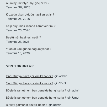
Alüminyum folyo ısıyı geçirir mi ?
Temmuz 30, 2026
Klozetin tıkalı olduğu nasıl anlaşılır ?
Temmuz 25, 2026
Kalp büyümesi insana zarar verir mi ?
Temmuz 23, 2026
Beytülmâl hazinesi nedir ?
Temmuz 21, 2026
Yılanlar kaç günde doğum yapar ?
Temmuz 15, 2026
SON YORUMLAR
2’nci Dünya Savaşını kim kazandı ?
için
admin
2’nci Dünya Savaşını kim kazandı ?
için
Yörük
Böyle isyan etmem ben genelde hangi şarkı ?
için
admin
Böyle isyan etmem ben genelde hangi şarkı ?
için
Umut
Bir şey çalmanın cezası nedir ?
için
admin