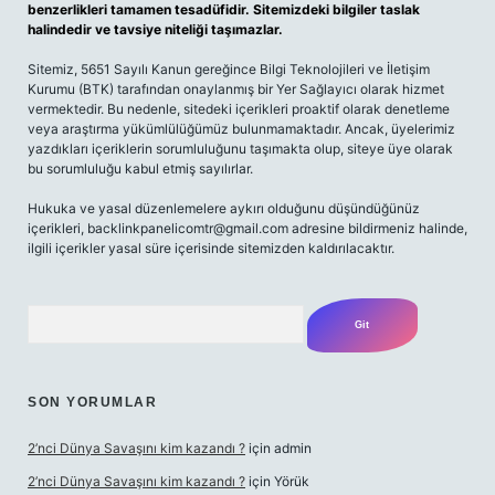
benzerlikleri tamamen tesadüfidir. Sitemizdeki bilgiler taslak
halindedir ve tavsiye niteliği taşımazlar.
Sitemiz, 5651 Sayılı Kanun gereğince Bilgi Teknolojileri ve İletişim
Kurumu (BTK) tarafından onaylanmış bir Yer Sağlayıcı olarak hizmet
vermektedir. Bu nedenle, sitedeki içerikleri proaktif olarak denetleme
veya araştırma yükümlülüğümüz bulunmamaktadır. Ancak, üyelerimiz
yazdıkları içeriklerin sorumluluğunu taşımakta olup, siteye üye olarak
bu sorumluluğu kabul etmiş sayılırlar.
Hukuka ve yasal düzenlemelere aykırı olduğunu düşündüğünüz
içerikleri,
backlinkpanelicomtr@gmail.com
adresine bildirmeniz halinde,
ilgili içerikler yasal süre içerisinde sitemizden kaldırılacaktır.
Arama
SON YORUMLAR
2’nci Dünya Savaşını kim kazandı ?
için
admin
2’nci Dünya Savaşını kim kazandı ?
için
Yörük