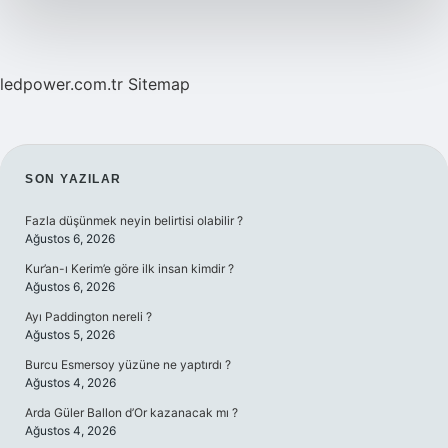
ledpower.com.tr
Sitemap
SIDEBAR
SON YAZILAR
Fazla düşünmek neyin belirtisi olabilir ?
Ağustos 6, 2026
Kur’an-ı Kerim’e göre ilk insan kimdir ?
Ağustos 6, 2026
Ayı Paddington nereli ?
Ağustos 5, 2026
Burcu Esmersoy yüzüne ne yaptırdı ?
Ağustos 4, 2026
Arda Güler Ballon d’Or kazanacak mı ?
Ağustos 4, 2026