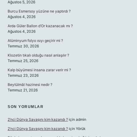
Ağustos 5, 2026
Burcu Esmersoy yüzüne ne yaptırdı ?
Ağustos 4, 2026
Arda Güler Ballon d’Or kazanacak mı ?
Ağustos 4, 2026
Alüminyum folyo ısıyı geçirir mi ?
Temmuz 30, 2026
Klozetin tıkalı olduğu nasıl anlaşılır ?
Temmuz 25, 2026
Kalp büyümesi insana zarar verir mi ?
Temmuz 23, 2026
Beytülmâl hazinesi nedir ?
Temmuz 21, 2026
SON YORUMLAR
2’nci Dünya Savaşını kim kazandı ?
için
admin
2’nci Dünya Savaşını kim kazandı ?
için
Yörük