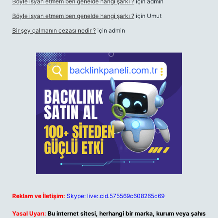
Böyle isyan etmem ben genelde hangi şarkı ?
için
admin
Böyle isyan etmem ben genelde hangi şarkı ?
için
Umut
Bir şey çalmanın cezası nedir ?
için
admin
Reklam ve İletişim:
Skype: live:.cid.575569c608265c69
Yasal Uyarı:
Bu internet sitesi, herhangi bir marka, kurum veya şahıs