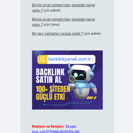
Böyle isyan etmem ben genelde hangi
şarkı ?
için
admin
Böyle isyan etmem ben genelde hangi
şarkı ?
için
Umut
Bir şey çalmanın cezası nedir ?
için
admin
Reklam ve İletişim:
Skype:
live:.cid.575569c608265c69