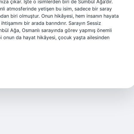
za çıkar. İşte o isimlerden biri de Sümbül Ağa’dır.
inli atmosferinde yetişen bu isim, sadece bir saray
ından biri olmuştur. Onun hikâyesi, hem insanın hayata
tişamını bir arada barındırır. Sarayın Sessiz
mbül Ağa, Osmanlı sarayında görev yapmış önemli
i onun da hayat hikâyesi, çocuk yaşta ailesinden