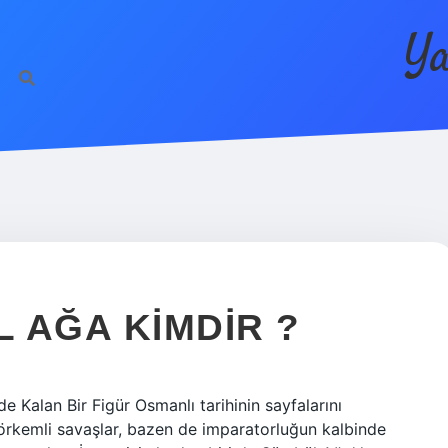
Ya
 AĞA KIMDIR ?
 Kalan Bir Figür Osmanlı tarihinin sayfalarını
görkemli savaşlar, bazen de imparatorluğun kalbinde