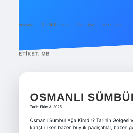
Anasayfa
Gizlilik Politikası
Yasal Uyarı
Hakkımızda
ETIKET:
MB
OSMANLI SÜMBÜL
Tarih: Ekim 3, 2025
Osmanlı Sümbül Ağa Kimdir? Tarihin Gölgesinde
karıştırırken bazen büyük padişahlar, bazen 