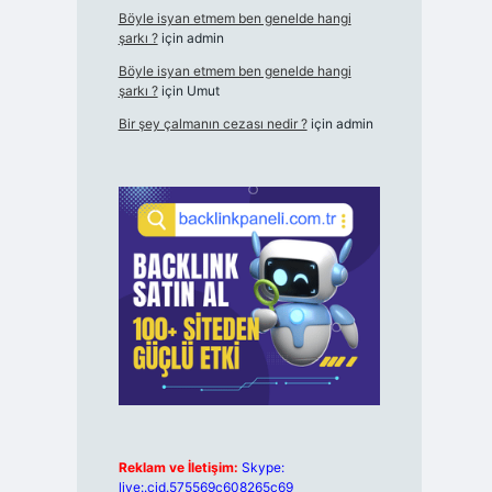
Böyle isyan etmem ben genelde hangi
şarkı ?
için
admin
Böyle isyan etmem ben genelde hangi
şarkı ?
için
Umut
Bir şey çalmanın cezası nedir ?
için
admin
Reklam ve İletişim:
Skype:
live:.cid.575569c608265c69