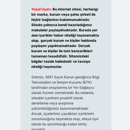
Yasal Uyarı:
Bu internet sitesi, herhangi
bir marka, kurum veya şahıs şirketi ile
hiçbir bağlantısı bulunmamaktadır.
Sitede yalnızca kendi hazırladığımız
makaleler paylaşılmaktadır. Burada yer
alan içerikler haber niteliği taşımamakta
olup, gerçek kurum ve kişiler hakkında
paylaşım yapılmamaktadır. Gerçek
kurum ve kişiler ile isim benzerlikleri
tamamen tesadüfidir. Sitemizdeki
bilgiler taslak halindedir ve tavsiye
niteliği taşımazlar.
Sitemiz, 5651 Sayılı Kanun gereğince Bilgi
Teknolojileri ve İletişim Kurumu (BTK)
tarafından onaylanmış bir Yer Sağlayıcı
olarak hizmet vermektedir. Bu nedenle,
sitedeki içerikleri proaktif olarak
denetleme veya araştırma
yükümlülüğümüz bulunmamaktadır.
Ancak, üyelerimiz yazdıkları içeriklerin
sorumluluğunu taşımakta olup, siteye üye
olarak bu sorumluluğu kabul etmiş
sayılırlar.