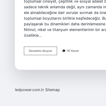
toplumsal cinsiyet, çeşitlilik ve sosyal adal
sadece teknik anlamda değil, aynı zamanda insa
ele alınabileceğine dair sorular sormak da öne
toplumsal boyutlarını birlikte keşfedeceğiz. B
paylaşarak bu dinamikleri daha derinlemesine
Nitinol, nikel ve titanyum elementlerinin bir a
özellikle…
Nitinol
Devamını okuyun
16 Yorum
alaşımı
nedir
?
ledpower.com.tr
Sitemap