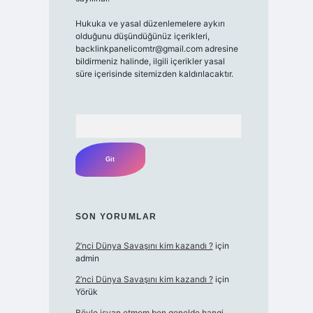
Hukuka ve yasal düzenlemelere aykırı
olduğunu düşündüğünüz içerikleri,
backlinkpanelicomtr@gmail.com
adresine
bildirmeniz halinde, ilgili içerikler yasal
süre içerisinde sitemizden kaldırılacaktır.
Arama
SON YORUMLAR
2’nci Dünya Savaşını kim kazandı ?
için
admin
2’nci Dünya Savaşını kim kazandı ?
için
Yörük
Böyle isyan etmem ben genelde hangi