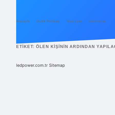
Anasayfa
Gizlilik Politikası
Yasal Uyarı
Hakkımızda
ETIKET:
ÖLEN KIŞININ ARDINDAN YAPIL
ledpower.com.tr
Sitemap