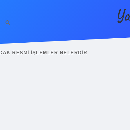
Ya
ACAK RESMI IŞLEMLER NELERDIR