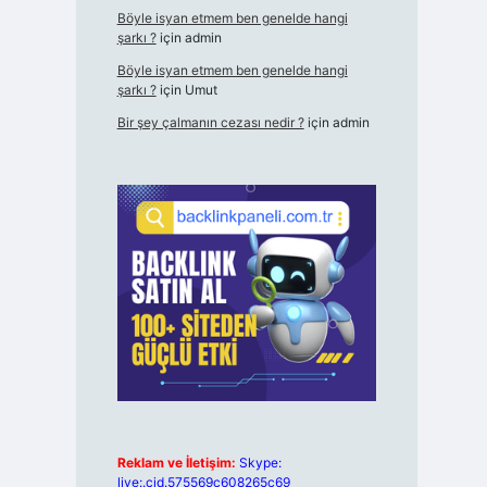
Böyle isyan etmem ben genelde hangi
şarkı ?
için
admin
Böyle isyan etmem ben genelde hangi
şarkı ?
için
Umut
Bir şey çalmanın cezası nedir ?
için
admin
Reklam ve İletişim:
Skype:
live:.cid.575569c608265c69