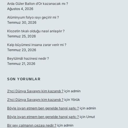
Arda Güler Ballon d’Or kazanacak mı ?
Ağustos 4, 2026
Alüminyum folyo ısıyı geçirir mi ?
Temmuz 30, 2026
Klozetin tıkalı olduğu nasıl anlaşılır ?
Temmuz 25, 2026
Kalp büyümesi insana zarar verir mi ?
Temmuz 23, 2026
Beytülmâl hazinesi nedir ?
Temmuz 21, 2026
SON YORUMLAR
2’nci Dünya Savaşını kim kazandı ?
için
admin
2’nci Dünya Savaşını kim kazandı ?
için
Yörük
Böyle isyan etmem ben genelde hangi şarkı ?
için
admin
Böyle isyan etmem ben genelde hangi şarkı ?
için
Umut
Bir şey çalmanın cezası nedir ?
için
admin