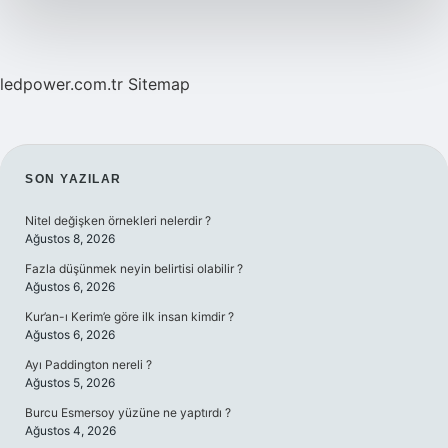
ledpower.com.tr
Sitemap
SIDEBAR
SON YAZILAR
Nitel değişken örnekleri nelerdir ?
Ağustos 8, 2026
Fazla düşünmek neyin belirtisi olabilir ?
Ağustos 6, 2026
Kur’an-ı Kerim’e göre ilk insan kimdir ?
Ağustos 6, 2026
Ayı Paddington nereli ?
Ağustos 5, 2026
Burcu Esmersoy yüzüne ne yaptırdı ?
Ağustos 4, 2026