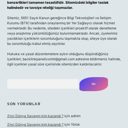
benzerlikleri tamamen tesadüfidir. Sitemizdeki bilgiler taslak
halindedir ve tavsiye niteliği taşımazlar.
Sitemiz, 5651 Sayılı Kanun gereğince Bilgi Teknolojileri ve İletişim
Kurumu (BTK) tarafından onaylanmış bir Yer Sağlayıcı olarak hizmet
vermektedir. Bu nedenle, sitedeki içerikleri proaktif olarak denetleme
veya araştırma yükümlülüğümüz bulunmamaktadır. Ancak, üyelerimiz
yazdıkları içeriklerin sorumluluğunu taşımakta olup, siteye üye olarak
bu sorumluluğu kabul etmiş sayılırlar.
Hukuka ve yasal düzenlemelere aykırı olduğunu düşündüğünüz
içerikleri,
backlinkpanelicomtr@gmail.com
adresine bildirmeniz halinde,
ilgili içerikler yasal süre içerisinde sitemizden kaldırılacaktır.
Arama
SON YORUMLAR
2’nci Dünya Savaşını kim kazandı ?
için
admin
2’nci Dünya Savaşını kim kazandı ?
için
Yörük