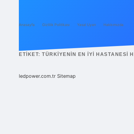
Anasayfa
Gizlilik Politikası
Yasal Uyarı
Hakkımızda
ETIKET:
TÜRKIYENIN EN IYI HASTANESI H
ledpower.com.tr
Sitemap