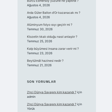
Burcu Esmersoy yüzüne ne yaptırdı ?
Ağustos 4, 2026
Arda Güler Ballon d’Or kazanacak mı ?
Ağustos 4, 2026
Alüminyum folyo ısıyı geçirir mi ?
Temmuz 30, 2026
Klozetin tıkalı olduğu nasıl anlaşılır ?
Temmuz 25, 2026
Kalp büyümesi insana zarar verir mi ?
Temmuz 23, 2026
Beytülmâl hazinesi nedir ?
Temmuz 21, 2026
SON YORUMLAR
2’nci Dünya Savaşını kim kazandı ?
için
admin
2’nci Dünya Savaşını kim kazandı ?
için
Yörük