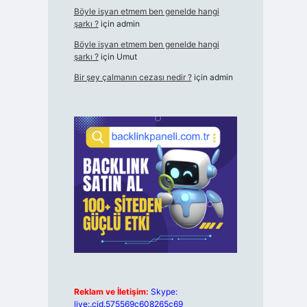
Böyle isyan etmem ben genelde hangi
şarkı ?
için
admin
Böyle isyan etmem ben genelde hangi
şarkı ?
için
Umut
Bir şey çalmanın cezası nedir ?
için
admin
Reklam ve İletişim:
Skype:
live:.cid.575569c608265c69