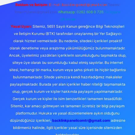
Reklam ve İletişim:
E-mail:
backlinkpaneli@gmail.com
Teams:
forumhizmeti@gmail.com
Whatsapp: 0262 606 0 726
Telegram:
@karabul
Yasal Uyarı:
Sitemiz, 5651 Sayılı Kanun gereğince Bilgi Teknolojileri
ve İletişim Kurumu (BTK) tarafından onaylanmış bir Yer Sağlayıcı
olarak hizmet vermektedir. Bu nedenle, sitedeki içerikleri proaktif
olarak denetleme veya araştırma yükümlülüğümüz bulunmamaktadır.
Ancak, üyelerimiz yazdıkları içeriklerin sorumluluğunu taşımakta olup,
siteye üye olarak bu sorumluluğu kabul etmiş sayılırlar. Bu internet
sitesi, herhangi bir marka, kurum veya şahıs şirketi ile hiçbir bağlantısı
bulunmamaktadır. Sitede yalnızca kendi hazırladığımız makaleler
paylaşılmaktadır. Burada yer alan içerikler haber niteliği taşımamakta
olup, gerçek kurum ve kişiler hakkında paylaşım yapılmamaktadır.
Gerçek kurum ve kişiler ile isim benzerlikleri tamamen tesadüfidir.
Sitemiz, kar amacı gütmeyen ve tamamen ücretsiz bir bilgi paylaşım
platformudur. Hukuka ve yasal düzenlemelere aykırı olduğunu
düşündüğünüz içerikleri,
backlinkpanelicomtr@gmail.com
adresine
bildirmeniz halinde, ilgili içerikler yasal süre içerisinde sitemizden
kaldırılacaktır.