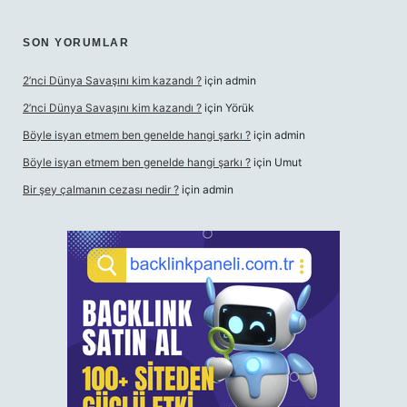
SON YORUMLAR
2’nci Dünya Savaşını kim kazandı ?
için
admin
2’nci Dünya Savaşını kim kazandı ?
için
Yörük
Böyle isyan etmem ben genelde hangi şarkı ?
için
admin
Böyle isyan etmem ben genelde hangi şarkı ?
için
Umut
Bir şey çalmanın cezası nedir ?
için
admin