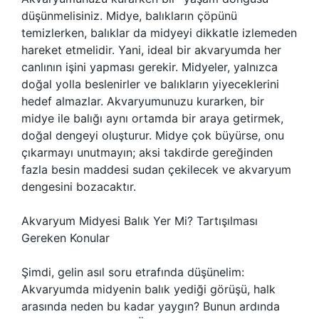
düşünmelisiniz. Midye, balıkların çöpünü
temizlerken, balıklar da midyeyi dikkatle izlemeden
hareket etmelidir. Yani, ideal bir akvaryumda her
canlının işini yapması gerekir. Midyeler, yalnızca
doğal yolla beslenirler ve balıkların yiyeceklerini
hedef almazlar. Akvaryumunuzu kurarken, bir
midye ile balığı aynı ortamda bir araya getirmek,
doğal dengeyi oluşturur. Midye çok büyürse, onu
çıkarmayı unutmayın; aksi takdirde gereğinden
fazla besin maddesi sudan çekilecek ve akvaryum
dengesini bozacaktır.
Akvaryum Midyesi Balık Yer Mi? Tartışılması
Gereken Konular
Şimdi, gelin asıl soru etrafında düşünelim:
Akvaryumda midyenin balık yediği görüşü, halk
arasında neden bu kadar yaygın? Bunun ardında