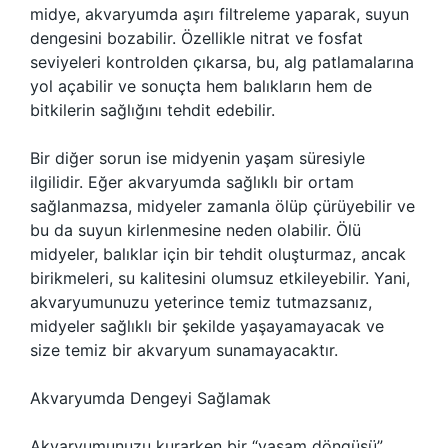
midye, akvaryumda aşırı filtreleme yaparak, suyun
dengesini bozabilir. Özellikle nitrat ve fosfat
seviyeleri kontrolden çıkarsa, bu, alg patlamalarına
yol açabilir ve sonuçta hem balıkların hem de
bitkilerin sağlığını tehdit edebilir.
Bir diğer sorun ise midyenin yaşam süresiyle
ilgilidir. Eğer akvaryumda sağlıklı bir ortam
sağlanmazsa, midyeler zamanla ölüp çürüyebilir ve
bu da suyun kirlenmesine neden olabilir. Ölü
midyeler, balıklar için bir tehdit oluşturmaz, ancak
birikmeleri, su kalitesini olumsuz etkileyebilir. Yani,
akvaryumunuzu yeterince temiz tutmazsanız,
midyeler sağlıklı bir şekilde yaşayamayacak ve
size temiz bir akvaryum sunamayacaktır.
Akvaryumda Dengeyi Sağlamak
Akvaryumunuzu kurarken bir “yaşam döngüsü”