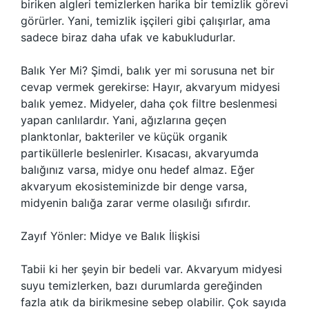
biriken algleri temizlerken harika bir temizlik görevi
görürler. Yani, temizlik işçileri gibi çalışırlar, ama
sadece biraz daha ufak ve kabukludurlar.
Balık Yer Mi? Şimdi, balık yer mi sorusuna net bir
cevap vermek gerekirse: Hayır, akvaryum midyesi
balık yemez. Midyeler, daha çok filtre beslenmesi
yapan canlılardır. Yani, ağızlarına geçen
planktonlar, bakteriler ve küçük organik
partiküllerle beslenirler. Kısacası, akvaryumda
balığınız varsa, midye onu hedef almaz. Eğer
akvaryum ekosisteminizde bir denge varsa,
midyenin balığa zarar verme olasılığı sıfırdır.
Zayıf Yönler: Midye ve Balık İlişkisi
Tabii ki her şeyin bir bedeli var. Akvaryum midyesi
suyu temizlerken, bazı durumlarda gereğinden
fazla atık da birikmesine sebep olabilir. Çok sayıda