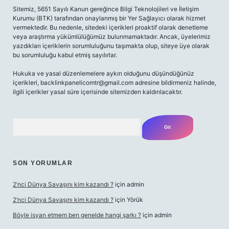
Sitemiz, 5651 Sayılı Kanun gereğince Bilgi Teknolojileri ve İletişim
Kurumu (BTK) tarafından onaylanmış bir Yer Sağlayıcı olarak hizmet
vermektedir. Bu nedenle, sitedeki içerikleri proaktif olarak denetleme
veya araştırma yükümlülüğümüz bulunmamaktadır. Ancak, üyelerimiz
yazdıkları içeriklerin sorumluluğunu taşımakta olup, siteye üye olarak
bu sorumluluğu kabul etmiş sayılırlar.
Hukuka ve yasal düzenlemelere aykırı olduğunu düşündüğünüz
içerikleri,
backlinkpanelicomtr@gmail.com
adresine bildirmeniz halinde,
ilgili içerikler yasal süre içerisinde sitemizden kaldırılacaktır.
Arama
SON YORUMLAR
2’nci Dünya Savaşını kim kazandı ?
için
admin
2’nci Dünya Savaşını kim kazandı ?
için
Yörük
Böyle isyan etmem ben genelde hangi şarkı ?
için
admin