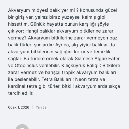
Akvaryum midyesi balık yer mi ? konusunda güzel
bir giriş var, yalnız biraz yüzeysel kalmış gibi
hissettim. Günlük hayatta bunun karşılığı şöyle
çıkıyor: Hangi balıklar akvaryum bitkilerine zarar
vermez? Akvaryum bitkilerine zarar vermeyen bazı
balık türleri şunlardır: Ayrıca, alg yiyici balıklar da
akvaryum bitkilerinin sağlığını korur ve temizlik
sağlar. Bu türlere örnek olarak Siamese Algae Eater
ve Otocinclus verilebilir. Kılıçkuyruk Balığı : Bitkilere
zarar vermez ve barışçıl tropik akvaryum balıkları
ile beslenebilir. Tetra Balıkları : Neon tetra ve
kardinal tetra gibi türler, bitkili akvaryumlarda sıkça
tercih edilir.
Ocak 1, 2026
Yanıtla