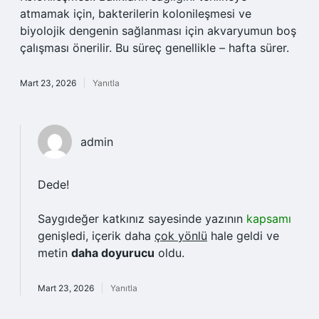
atmamak için, bakterilerin kolonileşmesi ve
biyolojik dengenin sağlanması için akvaryumun boş
çalışması önerilir. Bu süreç genellikle – hafta sürer.
Mart 23, 2026
Yanıtla
admin
Dede!
Saygıdeğer katkınız sayesinde yazının
kapsamı
genişledi, içerik daha
çok yönlü
hale geldi ve
metin
daha doyurucu
oldu.
Mart 23, 2026
Yanıtla