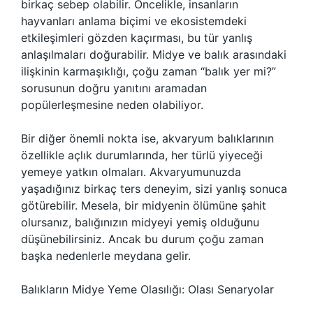
birkaç sebep olabilir. Öncelikle, insanların
hayvanları anlama biçimi ve ekosistemdeki
etkileşimleri gözden kaçırması, bu tür yanlış
anlaşılmaları doğurabilir. Midye ve balık arasındaki
ilişkinin karmaşıklığı, çoğu zaman “balık yer mi?”
sorusunun doğru yanıtını aramadan
popülerleşmesine neden olabiliyor.
Bir diğer önemli nokta ise, akvaryum balıklarının
özellikle açlık durumlarında, her türlü yiyeceği
yemeye yatkın olmaları. Akvaryumunuzda
yaşadığınız birkaç ters deneyim, sizi yanlış sonuca
götürebilir. Mesela, bir midyenin ölümüne şahit
olursanız, balığınızın midyeyi yemiş olduğunu
düşünebilirsiniz. Ancak bu durum çoğu zaman
başka nedenlerle meydana gelir.
Balıkların Midye Yeme Olasılığı: Olası Senaryolar