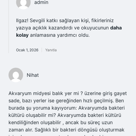
admin
Ilgaz!
Sevgili katkı sağlayan kişi, fikirleriniz
yazıya açıklık kazandırdı ve okuyucunun
daha
kolay
anlamasına yardımcı oldu.
Ocak 1, 2026
Yanıtla
Nihat
Akvaryum midyesi balık yer mi ? üzerine giriş gayet
sade, bazı yerler ise gereğinden hızlı geçilmiş. Ben
burada şu yoruma kayıyorum: Akvaryumda bakteri
kültürü oluşabilir mi? Akvaryumda bakteri kültürü
kendiliğinden oluşabilir , ancak bu süreç uzun
zaman alır. Sağlıklı bir bakteri döngüsü oluşturmak