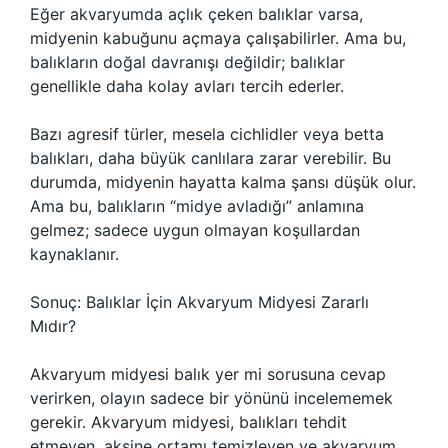
Eğer akvaryumda açlık çeken balıklar varsa,
midyenin kabuğunu açmaya çalışabilirler. Ama bu,
balıkların doğal davranışı değildir; balıklar
genellikle daha kolay avları tercih ederler.
Bazı agresif türler, mesela cichlidler veya betta
balıkları, daha büyük canlılara zarar verebilir. Bu
durumda, midyenin hayatta kalma şansı düşük olur.
Ama bu, balıkların “midye avladığı” anlamına
gelmez; sadece uygun olmayan koşullardan
kaynaklanır.
Sonuç: Balıklar İçin Akvaryum Midyesi Zararlı
Mıdır?
Akvaryum midyesi balık yer mi sorusuna cevap
verirken, olayın sadece bir yönünü incelememek
gerekir. Akvaryum midyesi, balıkları tehdit
etmeyen, aksine ortamı temizleyen ve akvaryum