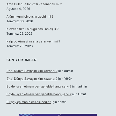
Arda Güler Ballon d’Or kazanacak mı ?
Ağustos 4, 2026
Alüminyum folyo ısıyı geçirir mi ?
Temmuz 30, 2026
Klozetin tıkalı olduğu nasıl anlaşılır ?
Temmuz 25, 2026
Kalp büyümesi insana zarar verir mi ?
Temmuz 23, 2026
SON YORUMLAR
2’nci Dünya Savaşını kim kazandı ?
için
admin
2’nci Dünya Savaşını kim kazandı ?
için
Yörük
Böyle isyan etmem ben genelde hangi şarkı ?
için
admin
Böyle isyan etmem ben genelde hangi şarkı ?
için
Umut
Bir şey çalmanın cezası nedir ?
için
admin