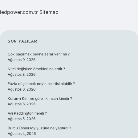
ledpower.com.tr
Sitemap
SIDEBAR
SON YAZILAR
Çok bağırmak beyne zarar verir mi ?
Ağustos 9, 2026
Nitel değişken örnekleri nelerdir ?
Ağustos 8, 2026
Fazla düşünmek neyin belirtisi olabilir ?
Ağustos 6, 2026
Kur’an-ı Kerim’e göre ilk insan kimdir ?
Ağustos 6, 2026
Ayı Paddington nereli ?
Ağustos 5, 2026
Burcu Esmersoy yüzüne ne yaptırdı ?
Ağustos 4, 2026