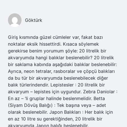
Göktürk
Giriş kısmında güzel cümleler var, fakat bazı
noktalar eksik hissettirdi. Kısaca söylemek
gerekirse benim yorumum şöyle: 20 litrelik bir
akvaryumda hangi balıklar beslenebilir? 20 litrelik
bir saklama kabında aşağıdaki balıklar beslenebilir:
Ayrıca, neon tetralar, rasboralar ve çöpçü balıkları
da bu tür bir akvaryumda beslenebilecek diğer
balık türlerindendir. Lepistesler : 20 litrelik bir
akvaryum – lepistes için uygundur. Zebra Daniolar :
En az – ‘li gruplar halinde beslenmelidir. Betta
(Siyam Dövüş Balığı) : Tek başına veya – adet
olarak beslenebilir. Japon Balıkları : Her balık için
en az 10 litre su gerektiğinden, 20 litrelik bir
akvaryumda Japon balığı beslenebilir.