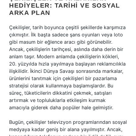
HEDIYELER: TARIHI VE SOSYAL
ARKA PLAN
Çekilişler, tarih boyunca çeşitli şekillerde karşımıza
çıkmıştır. İlk başta sadece şans oyunları veya loto
gibi masum bir eğlence aracı gibi görünebilir.
Ancak, çekilişlerin tarihçesi, aslında daha derin bir
anlam taşır. Modern anlamda çekilişlerin kökleri,
20. yüzyılda hızla yayılmaya başlayan reklamcılıkla
ilişkilidir. İkinci Dünya Savaşı sonrasında markalar,
ürünlerini tanıtmak için çekilişleri bir pazarlama
stratejisi olarak kullanmaya başlamışlardır. Bu
süreç, tüketicilerin dikkatini çekmek, satışları
artırmak ve topluluklarla etkileşim kurmak
amacıyla giderek daha popüler hale gelmiştir.
Bugün, çekilişler televizyon programlarından sosyal
medyaya kadar geniş bir alana yayılmıştır. Ancak,