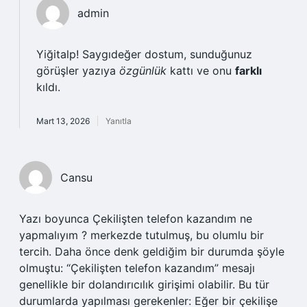
admin
Yiğitalp! Saygıdeğer dostum, sunduğunuz
görüşler yazıya
özgünlük
kattı ve onu
farklı
kıldı.
Mart 13, 2026
Yanıtla
Cansu
Yazı boyunca Çekilişten telefon kazandım ne
yapmalıyım ? merkezde tutulmuş, bu olumlu bir
tercih. Daha önce denk geldiğim bir durumda şöyle
olmuştu: “Çekilişten telefon kazandım” mesajı
genellikle bir dolandırıcılık girişimi olabilir. Bu tür
durumlarda yapılması gerekenler: Eğer bir çekilişe