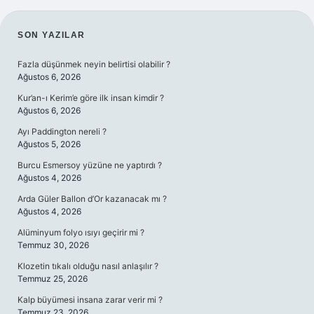
SIDEBAR
SON YAZILAR
Fazla düşünmek neyin belirtisi olabilir ?
Ağustos 6, 2026
Kur’an-ı Kerim’e göre ilk insan kimdir ?
Ağustos 6, 2026
Ayı Paddington nereli ?
Ağustos 5, 2026
Burcu Esmersoy yüzüne ne yaptırdı ?
Ağustos 4, 2026
Arda Güler Ballon d’Or kazanacak mı ?
Ağustos 4, 2026
Alüminyum folyo ısıyı geçirir mi ?
Temmuz 30, 2026
Klozetin tıkalı olduğu nasıl anlaşılır ?
Temmuz 25, 2026
Kalp büyümesi insana zarar verir mi ?
Temmuz 23, 2026