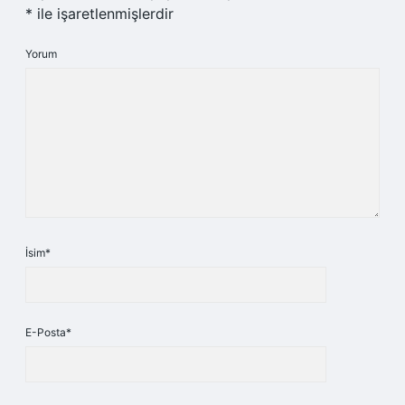
*
ile işaretlenmişlerdir
Yorum
İsim*
E-Posta*