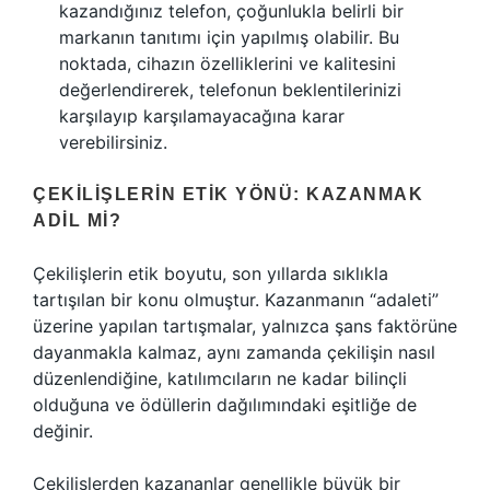
kazandığınız telefon, çoğunlukla belirli bir
markanın tanıtımı için yapılmış olabilir. Bu
noktada, cihazın özelliklerini ve kalitesini
değerlendirerek, telefonun beklentilerinizi
karşılayıp karşılamayacağına karar
verebilirsiniz.
ÇEKILIŞLERIN ETIK YÖNÜ: KAZANMAK
ADIL MI?
Çekilişlerin etik boyutu, son yıllarda sıklıkla
tartışılan bir konu olmuştur. Kazanmanın “adaleti”
üzerine yapılan tartışmalar, yalnızca şans faktörüne
dayanmakla kalmaz, aynı zamanda çekilişin nasıl
düzenlendiğine, katılımcıların ne kadar bilinçli
olduğuna ve ödüllerin dağılımındaki eşitliğe de
değinir.
Çekilişlerden kazananlar genellikle büyük bir