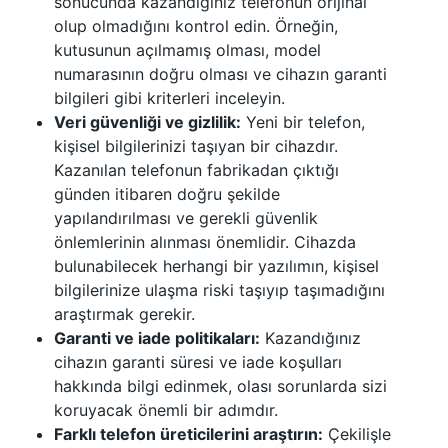
sonucunda kazandığınız telefonun orijinal
olup olmadığını kontrol edin. Örneğin,
kutusunun açılmamış olması, model
numarasının doğru olması ve cihazın garanti
bilgileri gibi kriterleri inceleyin.
Veri güvenliği ve gizlilik:
Yeni bir telefon,
kişisel bilgilerinizi taşıyan bir cihazdır.
Kazanılan telefonun fabrikadan çıktığı
günden itibaren doğru şekilde
yapılandırılması ve gerekli güvenlik
önlemlerinin alınması önemlidir. Cihazda
bulunabilecek herhangi bir yazılımın, kişisel
bilgilerinize ulaşma riski taşıyıp taşımadığını
araştırmak gerekir.
Garanti ve iade politikaları:
Kazandığınız
cihazın garanti süresi ve iade koşulları
hakkında bilgi edinmek, olası sorunlarda sizi
koruyacak önemli bir adımdır.
Farklı telefon üreticilerini araştırın:
Çekilişle