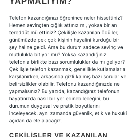
YAPMALIYIM?
Telefon kazandığınızı öğrenince neler hissettiniz?
Hemen sevinçten çığlık attınız mı, yoksa bir an
tereddüt mü ettiniz? Çekilişle kazanılan ödüller,
günümüzde pek çok kişinin hayalini kurduğu bir
şey haline geldi. Ama bu durum sadece sevinç ve
mutlulukla bitiyor mu? Yoksa kazandığınız
telefonla birlikte bazı sorumluluklar da mı geliyor?
Çekilişle telefon kazanmak, genellikle kutlamalarla
karşılanırken, arkasında gizli kalmış bazı sorular ve
belirsizlikler olabilir. Telefonu kazandığınızda ne
yapmalısınız? Bu yazıda, kazandığınız telefonun
hayatınızda nasıl bir yer edinebileceğini, bu
durumun duygusal ve pratik boyutlarını
inceleyecek, aynı zamanda güvenlik, etik ve hukuki
açıdan da ele alacağız.
ÇEKILIŞLER VE KAZANILAN