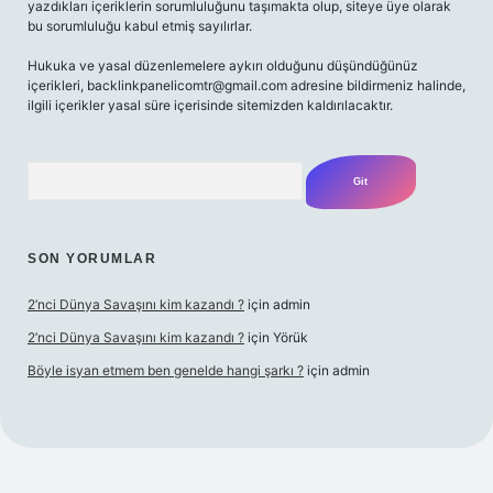
yazdıkları içeriklerin sorumluluğunu taşımakta olup, siteye üye olarak
bu sorumluluğu kabul etmiş sayılırlar.
Hukuka ve yasal düzenlemelere aykırı olduğunu düşündüğünüz
içerikleri,
backlinkpanelicomtr@gmail.com
adresine bildirmeniz halinde,
ilgili içerikler yasal süre içerisinde sitemizden kaldırılacaktır.
Arama
SON YORUMLAR
2’nci Dünya Savaşını kim kazandı ?
için
admin
2’nci Dünya Savaşını kim kazandı ?
için
Yörük
Böyle isyan etmem ben genelde hangi şarkı ?
için
admin