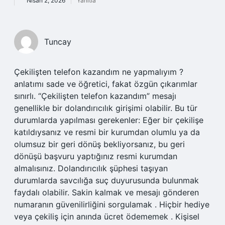
Nisan 2, 2026
Yanıtla
Tuncay
Çekilişten telefon kazandım ne yapmalıyım ?
anlatımı sade ve öğretici, fakat özgün çıkarımlar
sınırlı. “Çekilişten telefon kazandım” mesajı
genellikle bir dolandırıcılık girişimi olabilir. Bu tür
durumlarda yapılması gerekenler: Eğer bir çekilişe
katıldıysanız ve resmi bir kurumdan olumlu ya da
olumsuz bir geri dönüş bekliyorsanız, bu geri
dönüşü başvuru yaptığınız resmi kurumdan
almalısınız. Dolandırıcılık şüphesi taşıyan
durumlarda savcılığa suç duyurusunda bulunmak
faydalı olabilir. Sakin kalmak ve mesajı gönderen
numaranın güvenilirliğini sorgulamak . Hiçbir hediye
veya çekiliş için anında ücret ödememek . Kişisel