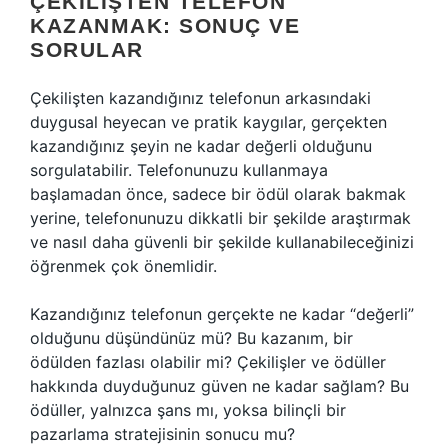
ÇEKILIŞTEN TELEFON
KAZANMAK: SONUÇ VE
SORULAR
Çekilişten kazandığınız telefonun arkasındaki
duygusal heyecan ve pratik kaygılar, gerçekten
kazandığınız şeyin ne kadar değerli olduğunu
sorgulatabilir. Telefonunuzu kullanmaya
başlamadan önce, sadece bir ödül olarak bakmak
yerine, telefonunuzu dikkatli bir şekilde araştırmak
ve nasıl daha güvenli bir şekilde kullanabileceğinizi
öğrenmek çok önemlidir.
Kazandığınız telefonun gerçekte ne kadar “değerli”
olduğunu düşündünüz mü? Bu kazanım, bir
ödülden fazlası olabilir mi? Çekilişler ve ödüller
hakkında duyduğunuz güven ne kadar sağlam? Bu
ödüller, yalnızca şans mı, yoksa bilinçli bir
pazarlama stratejisinin sonucu mu?