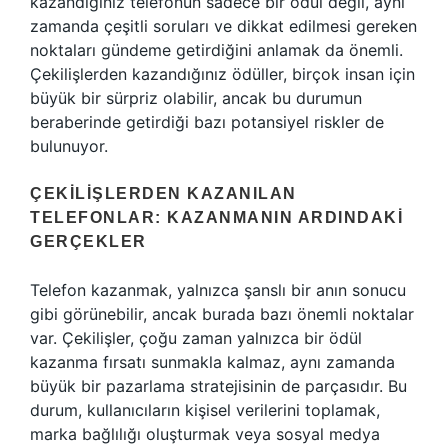
kazandığınız telefonun sadece bir ödül değil, aynı
zamanda çeşitli soruları ve dikkat edilmesi gereken
noktaları gündeme getirdiğini anlamak da önemli.
Çekilişlerden kazandığınız ödüller, birçok insan için
büyük bir sürpriz olabilir, ancak bu durumun
beraberinde getirdiği bazı potansiyel riskler de
bulunuyor.
ÇEKILIŞLERDEN KAZANILAN
TELEFONLAR: KAZANMANIN ARDINDAKI
GERÇEKLER
Telefon kazanmak, yalnızca şanslı bir anın sonucu
gibi görünebilir, ancak burada bazı önemli noktalar
var. Çekilişler, çoğu zaman yalnızca bir ödül
kazanma fırsatı sunmakla kalmaz, aynı zamanda
büyük bir pazarlama stratejisinin de parçasıdır. Bu
durum, kullanıcıların kişisel verilerini toplamak,
marka bağlılığı oluşturmak veya sosyal medya