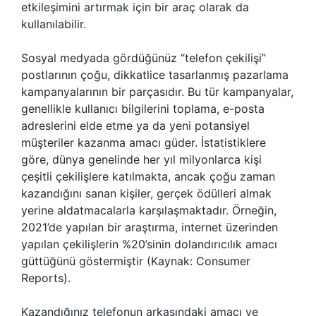
etkileşimini artırmak için bir araç olarak da
kullanılabilir.
Sosyal medyada gördüğünüz “telefon çekilişi”
postlarının çoğu, dikkatlice tasarlanmış pazarlama
kampanyalarının bir parçasıdır. Bu tür kampanyalar,
genellikle kullanıcı bilgilerini toplama, e-posta
adreslerini elde etme ya da yeni potansiyel
müşteriler kazanma amacı güder. İstatistiklere
göre, dünya genelinde her yıl milyonlarca kişi
çeşitli çekilişlere katılmakta, ancak çoğu zaman
kazandığını sanan kişiler, gerçek ödülleri almak
yerine aldatmacalarla karşılaşmaktadır. Örneğin,
2021’de yapılan bir araştırma, internet üzerinden
yapılan çekilişlerin %20’sinin dolandırıcılık amacı
güttüğünü göstermiştir (Kaynak: Consumer
Reports).
Kazandığınız telefonun arkasındaki amacı ve