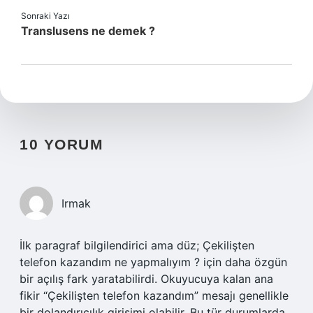
Sonraki Yazı
Translusens ne demek ?
10 YORUM
Irmak
İlk paragraf bilgilendirici ama düz; Çekilişten
telefon kazandım ne yapmalıyım ? için daha özgün
bir açılış fark yaratabilirdi. Okuyucuya kalan ana
fikir “Çekilişten telefon kazandım” mesajı genellikle
bir dolandırıcılık girişimi olabilir. Bu tür durumlarda