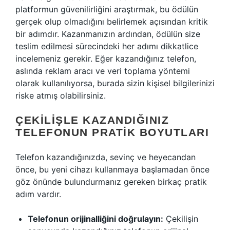
platformun güvenilirliğini araştırmak, bu ödülün
gerçek olup olmadığını belirlemek açısından kritik
bir adımdır. Kazanmanızın ardından, ödülün size
teslim edilmesi sürecindeki her adımı dikkatlice
incelemeniz gerekir. Eğer kazandığınız telefon,
aslında reklam aracı ve veri toplama yöntemi
olarak kullanılıyorsa, burada sizin kişisel bilgilerinizi
riske atmış olabilirsiniz.
ÇEKILIŞLE KAZANDIĞINIZ
TELEFONUN PRATIK BOYUTLARI
Telefon kazandığınızda, sevinç ve heyecandan
önce, bu yeni cihazı kullanmaya başlamadan önce
göz önünde bulundurmanız gereken birkaç pratik
adım vardır.
Telefonun orijinalliğini doğrulayın:
Çekilişin