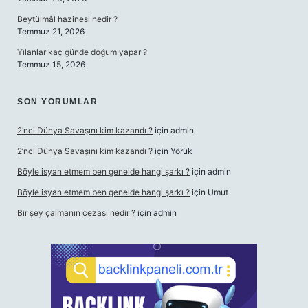
Beytülmâl hazinesi nedir ?
Temmuz 21, 2026
Yılanlar kaç günde doğum yapar ?
Temmuz 15, 2026
SON YORUMLAR
2’nci Dünya Savaşını kim kazandı ?
için
admin
2’nci Dünya Savaşını kim kazandı ?
için
Yörük
Böyle isyan etmem ben genelde hangi şarkı ?
için
admin
Böyle isyan etmem ben genelde hangi şarkı ?
için
Umut
Bir şey çalmanın cezası nedir ?
için
admin