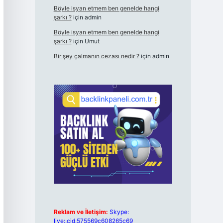
Böyle isyan etmem ben genelde hangi
şarkı ?
için
admin
Böyle isyan etmem ben genelde hangi
şarkı ?
için
Umut
Bir şey çalmanın cezası nedir ?
için
admin
Reklam ve İletişim:
Skype:
live:.cid.575569c608265c69