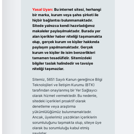
Yasal Uyarı:
Bu internet sitesi, herhangi
bir marka, kurum veya şahıs şirketi ile
hiçbir bağlantısı bulunmamaktadır.
Sitede yalnızca kendi hazırladığımız
makaleler paylaşılmaktadır. Burada yer
alan içerikler haber niteliği taşımamakta
olup, gerçek kurum ve kişiler hakkında
paylaşım yapılmamaktadır. Gerçek
kurum ve kişiler ile isim benzerlikleri
tamamen tesadüfidir. Sitemizdeki
bilgiler taslak halindedir ve tavsiye
niteliği taşımazlar.
Sitemiz, 5651 Sayılı Kanun gereğince Bilgi
Teknolojileri ve İletişim Kurumu (BTK)
tarafından onaylanmış bir Yer Sağlayıcı
olarak hizmet vermektedir. Bu nedenle,
sitedeki içerikleri proaktif olarak
denetleme veya araştırma
yükümlülüğümüz bulunmamaktadır.
Ancak, üyelerimiz yazdıkları içeriklerin
sorumluluğunu taşımakta olup, siteye üye
olarak bu sorumluluğu kabul etmiş
sayılırlar.