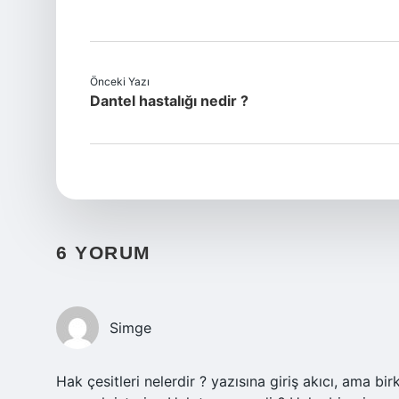
Önceki Yazı
Dantel hastalığı nedir ?
6 YORUM
Simge
Hak çesitleri nelerdir ? yazısına giriş akıcı, ama b