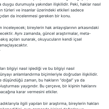
a duygu durumuyla yakından ilişkilidir. Peki, haklar nasıl
ın türleri ve insanlar üzerindeki etkileri sadece
açıdan da incelenmesi gereken bir konu.
en inceleyecek; bireylerin hak anlayışlarının arkasındaki
eyecektir. Aynı zamanda, güncel araştırmalar, meta-
bakış açıları sunarak, okuyucuların kendi içsel
 amaçlayacaktır.
r
arı bilgiyi nasıl işlediği ve bu bilgiyi nasıl
 dünyayı anlamlandırma biçimleriyle doğrudan ilişkilidir.
ine düşündüğü zaman, bu hakların “doğal” ya da
luşturması yaygındır. Bu çerçeve, bir kişinin haklarını
nacağına karar vermesini etkiler.
ladıklarıyla ilgili yapılan bir araştırma, bireylerin hakları