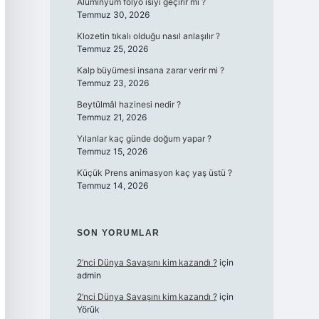
Alüminyum folyo ısıyı geçirir mi ?
Temmuz 30, 2026
Klozetin tıkalı olduğu nasıl anlaşılır ?
Temmuz 25, 2026
Kalp büyümesi insana zarar verir mi ?
Temmuz 23, 2026
Beytülmâl hazinesi nedir ?
Temmuz 21, 2026
Yılanlar kaç günde doğum yapar ?
Temmuz 15, 2026
Küçük Prens animasyon kaç yaş üstü ?
Temmuz 14, 2026
SON YORUMLAR
2’nci Dünya Savaşını kim kazandı ?
için
admin
2’nci Dünya Savaşını kim kazandı ?
için
Yörük