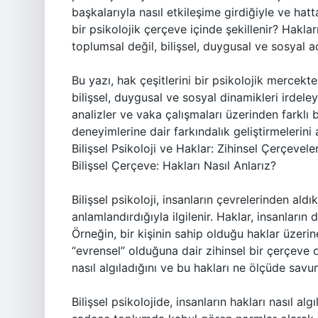
başkalarıyla nasıl etkileşime girdiğiyle ve hatt
bir psikolojik çerçeve içinde şekillenir? Haklar
toplumsal değil, bilişsel, duygusal ve sosyal 
Bu yazı, hak çeşitlerini bir psikolojik mercekt
bilişsel, duygusal ve sosyal dinamikleri irdel
analizler ve vaka çalışmaları üzerinden farklı 
deneyimlerine dair farkındalık geliştirmelerini
Bilişsel Psikoloji ve Haklar: Zihinsel Çerçevele
Bilişsel Çerçeve: Hakları Nasıl Anlarız?
Bilişsel psikoloji, insanların çevrelerinden aldıkl
anlamlandırdığıyla ilgilenir. Haklar, insanların
Örneğin, bir kişinin sahip olduğu haklar üzer
“evrensel” olduğuna dair zihinsel bir çerçeve o
nasıl algıladığını ve bu hakları ne ölçüde savu
Bilişsel psikolojide, insanların hakları nasıl algı