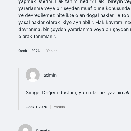
yapmak isterim: Hak tanımı nedir? Hak , bireyin vey
yararlanma veya bir şeyden muaf olma konusunda s
ve devredilemez nitelikte olan doğal haklar ile to
yasal haklar olarak ikiye ayrılabilir. Hak kavramı ne
davranma, bir şeyden yararlanma veya bir şeyden
olarak tanımlanır.
Ocak 1, 2026
Yanıtla
admin
Simge! Değerli dostum, yorumlarınız yazının
ak
Ocak 1, 2026
Yanıtla