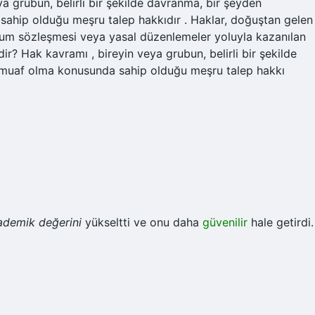
a grubun, belirli bir şekilde davranma, bir şeyden
ahip olduğu meşru talep hakkıdır . Haklar, doğuştan gelen
plum sözleşmesi veya yasal düzenlemeler yoluyla kazanılan
dir? Hak kavramı , bireyin veya grubun, belirli bir şekilde
 muaf olma konusunda sahip olduğu meşru talep hakkı
ademik değerini
yükseltti ve onu daha
güvenilir
hale getirdi.