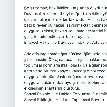
Çoğu zaman, hak ihlalleri karşısında duyduğum
Duygusal zekâ, bu öfkeyi doğru bir şekilde yö
geliştirmek için kritik bir faktördür. Ancak, ha
bazı bireyler bu hakları savunmaktan çekinebili
duygusal zekâsı, hakları savunma cesaretini b
geliştirmede belirleyici bir rol oynar.
Bireysel Haklar ve Duygusal Tepkiler: Adalet 
Adaletin sağlanmadığını düşündüğümüzde hissett
yansımasıdır. Öfke, sadece bireysel haklarımız
toplumsal normların ihlali olarak da algılanabili
karşısında bir motivasyon kaynağı olabileceği
duygusal bir güç oluşturduğunu ortaya koymuşt
duygusal zekânın devreye girmesi, toplumsal a
etkileşimin anahtarını oluşturur.
Sosyal Psikoloji ve Haklar: Toplumsal Dinamik
Sosyal Etkileşim: Hakların Toplumsal Boyutu