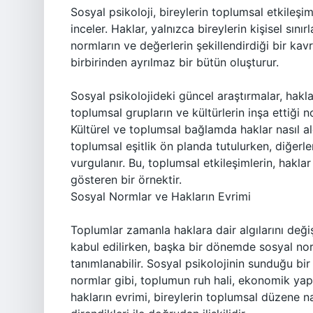
Sosyal psikoloji, bireylerin toplumsal etkileşiml
inceler. Haklar, yalnızca bireylerin kişisel sın
normların ve değerlerin şekillendirdiği bir ka
birbirinden ayrılmaz bir bütün oluşturur.
Sosyal psikolojideki güncel araştırmalar, hakl
toplumsal grupların ve kültürlerin inşa ettiği n
Kültürel ve toplumsal bağlamda haklar nasıl alg
toplumsal eşitlik ön planda tutulurken, diğerl
vurgulanır. Bu, toplumsal etkileşimlerin, haklar 
gösteren bir örnektir.
Sosyal Normlar ve Hakların Evrimi
Toplumlar zamanla haklara dair algılarını değiş
kabul edilirken, başka bir dönemde sosyal nor
tanımlanabilir. Sosyal psikolojinin sunduğu bir
normlar gibi, toplumun ruh hali, ekonomik yapıs
hakların evrimi, bireylerin toplumsal düzene n