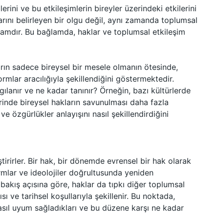
erini ve bu etkileşimlerin bireyler üzerindeki etkilerini
ırlarını belirleyen bir olgu değil, aynı zamanda toplumsal
vramdır. Bu bağlamda, haklar ve toplumsal etkileşim
arın sadece bireysel bir mesele olmanın ötesinde,
ormlar aracılığıyla şekillendiğini göstermektedir.
ılanır ve ne kadar tanınır? Örneğin, bazı kültürlerde
erinde bireysel hakların savunulması daha fazla
ve özgürlükler anlayışını nasıl şekillendirdiğini
tirirler. Bir hak, bir dönemde evrensel bir hak olarak
mlar ve ideolojiler doğrultusunda yeniden
 bakış açısına göre, haklar da tıpkı diğer toplumsal
ı ve tarihsel koşullarıyla şekillenir. Bu noktada,
asıl uyum sağladıkları ve bu düzene karşı ne kadar