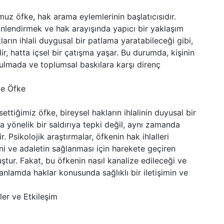
uz öfke, hak arama eylemlerinin başlatıcısıdır.
nlendirmek ve hak arayışında yapıcı bir yaklaşım
kların ihlali duygusal bir patlama yaratabileceği gibi,
r, hatta içsel bir çatışma yaşar. Bu durumda, kişinin
ulmada ve toplumsal baskılara karşı direnç
ve Öfke
iğimiz öfke, bireysel hakların ihlalinin duyusal bir
a yönelik bir saldırıya tepki değil, aynı zamanda
r. Psikolojik araştırmalar, öfkenin hak ihlalleri
ni ve adaletin sağlanması için harekete geçiren
ur. Fakat, bu öfkenin nasıl kanalize edileceği ve
nlamda haklar konusunda sağlıklı bir iletişimin ve
ler ve Etkileşim