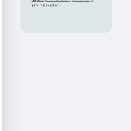
şarkı ?
için
admin