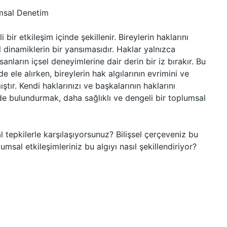
umsal Denetim
bir etkileşim içinde şekillenir. Bireylerin haklarını
 dinamiklerin bir yansımasıdır. Haklar yalnızca
anların içsel deneyimlerine dair derin bir iz bırakır. Bu
e ele alırken, bireylerin hak algılarının evrimini ve
tır. Kendi haklarınızı ve başkalarının haklarını
de bulundurmak, daha sağlıklı ve dengeli bir toplumsal
 tepkilerle karşılaşıyorsunuz? Bilişsel çerçeveniz bu
umsal etkileşimleriniz bu algıyı nasıl şekillendiriyor?