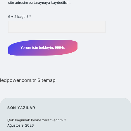
site adresim bu tarayıcıya kaydedilsin.
6 + 2 kaçtır?
*
ledpower.com.tr
Sitemap
SIDEBAR
SON YAZILAR
Çok bağırmak beyne zarar verir mi ?
Ağustos 9, 2026