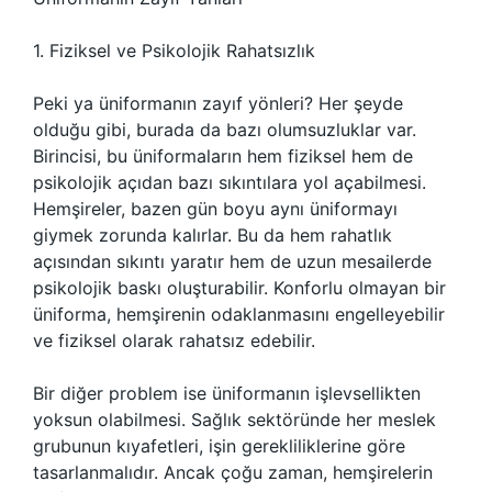
1. Fiziksel ve Psikolojik Rahatsızlık
Peki ya üniformanın zayıf yönleri? Her şeyde
olduğu gibi, burada da bazı olumsuzluklar var.
Birincisi, bu üniformaların hem fiziksel hem de
psikolojik açıdan bazı sıkıntılara yol açabilmesi.
Hemşireler, bazen gün boyu aynı üniformayı
giymek zorunda kalırlar. Bu da hem rahatlık
açısından sıkıntı yaratır hem de uzun mesailerde
psikolojik baskı oluşturabilir. Konforlu olmayan bir
üniforma, hemşirenin odaklanmasını engelleyebilir
ve fiziksel olarak rahatsız edebilir.
Bir diğer problem ise üniformanın işlevsellikten
yoksun olabilmesi. Sağlık sektöründe her meslek
grubunun kıyafetleri, işin gerekliliklerine göre
tasarlanmalıdır. Ancak çoğu zaman, hemşirelerin