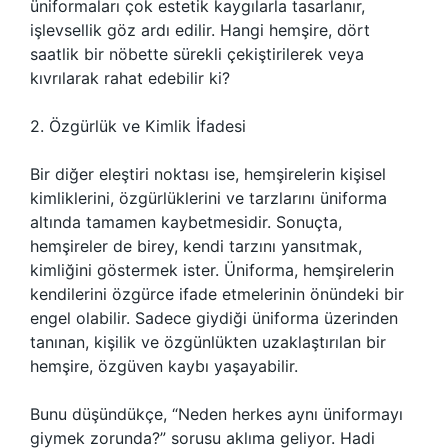
üniformaları çok estetik kaygılarla tasarlanır,
işlevsellik göz ardı edilir. Hangi hemşire, dört
saatlik bir nöbette sürekli çekiştirilerek veya
kıvrılarak rahat edebilir ki?
2. Özgürlük ve Kimlik İfadesi
Bir diğer eleştiri noktası ise, hemşirelerin kişisel
kimliklerini, özgürlüklerini ve tarzlarını üniforma
altında tamamen kaybetmesidir. Sonuçta,
hemşireler de birey, kendi tarzını yansıtmak,
kimliğini göstermek ister. Üniforma, hemşirelerin
kendilerini özgürce ifade etmelerinin önündeki bir
engel olabilir. Sadece giydiği üniforma üzerinden
tanınan, kişilik ve özgünlükten uzaklaştırılan bir
hemşire, özgüven kaybı yaşayabilir.
Bunu düşündükçe, “Neden herkes aynı üniformayı
giymek zorunda?” sorusu aklıma geliyor. Hadi