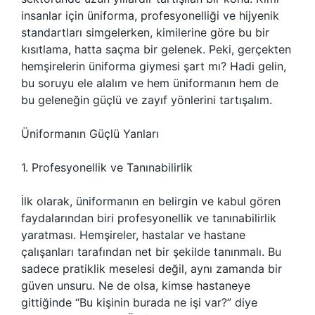
insanlar için üniforma, profesyonelliği ve hijyenik
standartları simgelerken, kimilerine göre bu bir
kısıtlama, hatta saçma bir gelenek. Peki, gerçekten
hemşirelerin üniforma giymesi şart mı? Hadi gelin,
bu soruyu ele alalım ve hem üniformanın hem de
bu geleneğin güçlü ve zayıf yönlerini tartışalım.
Üniformanın Güçlü Yanları
1. Profesyonellik ve Tanınabilirlik
İlk olarak, üniformanın en belirgin ve kabul gören
faydalarından biri profesyonellik ve tanınabilirlik
yaratması. Hemşireler, hastalar ve hastane
çalışanları tarafından net bir şekilde tanınmalı. Bu
sadece pratiklik meselesi değil, aynı zamanda bir
güven unsuru. Ne de olsa, kimse hastaneye
gittiğinde “Bu kişinin burada ne işi var?” diye