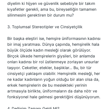
diyelim ki hijyen ve güvenlik sebebiyle bir takım
kıyafetler gerekli, ama bu, bireyselliğin tamamen
silinmesini gerektiren bir durum mu?
3. Toplumsal Stereotipler ve Cinsiyetçilik
Bir başka eleştiri ise, hemşire üniformasının kadınsı
bir imaj yaratması. Dünya çapında, hemşirelik hala
büyük ölçüde kadın mesleği olarak görülüyor.
Birçok ülkede hemşirelerin giysileri, bir anlamda
onları kadınsı bir rol üstlenmeye zorlayan unsurlar
taşıyor. Ceketler, etekler, başlıklar… Bu, bir tür
cinsiyetçi yaklaşım olabilir. Hemşirelik mesleği, her
ne kadar kadınların yoğun olduğu bir alan olsa da,
erkek hemşirelerin de bu meslekteki yerinin
artmasıyla birlikte, üniformaların da daha nötr ve
fonksiyonel hale gelmesi gerektiğini düşünüyorum.
4. Değişim Zamanı Geldi Mi?