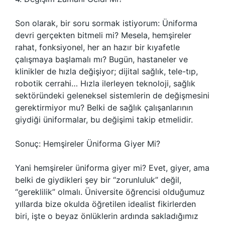
Son olarak, bir soru sormak istiyorum: Üniforma
devri gerçekten bitmeli mi? Mesela, hemşireler
rahat, fonksiyonel, her an hazır bir kıyafetle
çalışmaya başlamalı mı? Bugün, hastaneler ve
klinikler de hızla değişiyor; dijital sağlık, tele-tıp,
robotik cerrahi… Hızla ilerleyen teknoloji, sağlık
sektöründeki geleneksel sistemlerin de değişmesini
gerektirmiyor mu? Belki de sağlık çalışanlarının
giydiği üniformalar, bu değişimi takip etmelidir.
Sonuç: Hemşireler Üniforma Giyer Mi?
Yani hemşireler üniforma giyer mi? Evet, giyer, ama
belki de giydikleri şey bir “zorunluluk” değil,
“gereklilik” olmalı. Üniversite öğrencisi olduğumuz
yıllarda bize okulda öğretilen idealist fikirlerden
biri, işte o beyaz önlüklerin ardında sakladığımız