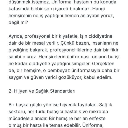
düşünmek istemez. Üniforma, hastanın bu konuda
kafasında hiçbir soru işareti bırakmaz. Hangi
hemşirenin ne iş yaptığını hemen anlayabiliyoruz,
değil mi?
Ayrıca, profesyonel bir kıyafetle, işin ciddiyetine
dair de bir mesaj verilir. Çünkü bazen, insanların ne
giydiğine bakarak, profesyonelliklerine dair bir fikir
sahibi oluruz. Hemşirelerin üniforması, onların bu işi
ne kadar ciddiyetle yaptığını simgeler. Gerçekten
de, bir hemşire, o bembeyaz üniformasıyla daha bir
saygın ve güven verici gözüküyor, kabul edelim.
2. Hijyen ve Sağlık Standartları
Bir başka güçlü yön ise hijyenik faydaları. Sağlık
sektörü, her türlü bulaşıcı hastalık ve mikropla
mücadele alanıdır. Bir hemşire her an enfekte
olmuş bir hasta ile temas edebilir. Üniforma,