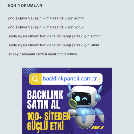
SON YORUMLAR
2’nci Dünya Savaşını kim kazandı ?
için
admin
2’nci Dünya Savaşını kim kazandı ?
için
Yörük
Böyle isyan etmem ben genelde hangi şarkı ?
için
admin
Böyle isyan etmem ben genelde hangi şarkı ?
için
Umut
Bir şey çalmanın cezası nedir ?
için
admin