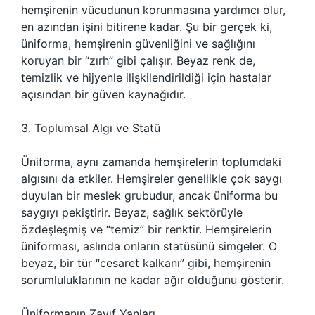
hemşirenin vücudunun korunmasına yardımcı olur,
en azından işini bitirene kadar. Şu bir gerçek ki,
üniforma, hemşirenin güvenliğini ve sağlığını
koruyan bir “zırh” gibi çalışır. Beyaz renk de,
temizlik ve hijyenle ilişkilendirildiği için hastalar
açısından bir güven kaynağıdır.
3. Toplumsal Algı ve Statü
Üniforma, aynı zamanda hemşirelerin toplumdaki
algısını da etkiler. Hemşireler genellikle çok saygı
duyulan bir meslek grubudur, ancak üniforma bu
saygıyı pekiştirir. Beyaz, sağlık sektörüyle
özdeşleşmiş ve “temiz” bir renktir. Hemşirelerin
üniforması, aslında onların statüsünü simgeler. O
beyaz, bir tür “cesaret kalkanı” gibi, hemşirenin
sorumluluklarının ne kadar ağır olduğunu gösterir.
Üniformanın Zayıf Yanları