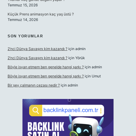
Temmuz 15, 2026
Küçük Prens animasyon kaç yaş üstü ?
Temmuz 14, 2026
SON YORUMLAR
2’nci Dünya Savaşını kim kazandı ?
için
admin
2’nci Dünya Savaşını kim kazandı ?
için
Yörük
Böyle isyan etmem ben genelde hangi şarkı ?
için
admin
Böyle isyan etmem ben genelde hangi şarkı ?
için
Umut
Bir şey çalmanın cezası nedir ?
için
admin