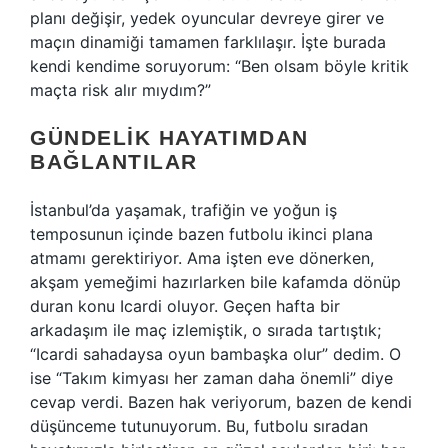
planı değişir, yedek oyuncular devreye girer ve
maçın dinamiği tamamen farklılaşır. İşte burada
kendi kendime soruyorum: “Ben olsam böyle kritik
maçta risk alır mıydım?”
GÜNDELIK HAYATIMDAN
BAĞLANTILAR
İstanbul’da yaşamak, trafiğin ve yoğun iş
temposunun içinde bazen futbolu ikinci plana
atmamı gerektiriyor. Ama işten eve dönerken,
akşam yemeğimi hazırlarken bile kafamda dönüp
duran konu Icardi oluyor. Geçen hafta bir
arkadaşım ile maç izlemiştik, o sırada tartıştık;
“Icardi sahadaysa oyun bambaşka olur” dedim. O
ise “Takım kimyası her zaman daha önemli” diye
cevap verdi. Bazen hak veriyorum, bazen de kendi
düşünceme tutunuyorum. Bu, futbolu sıradan