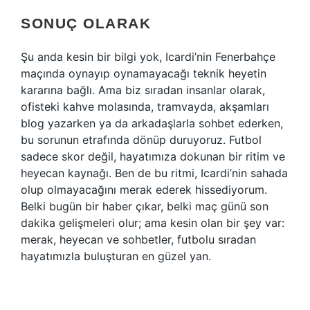
SONUÇ OLARAK
Şu anda kesin bir bilgi yok, Icardi’nin Fenerbahçe
maçında oynayıp oynamayacağı teknik heyetin
kararına bağlı. Ama biz sıradan insanlar olarak,
ofisteki kahve molasında, tramvayda, akşamları
blog yazarken ya da arkadaşlarla sohbet ederken,
bu sorunun etrafında dönüp duruyoruz. Futbol
sadece skor değil, hayatımıza dokunan bir ritim ve
heyecan kaynağı. Ben de bu ritmi, Icardi’nin sahada
olup olmayacağını merak ederek hissediyorum.
Belki bugün bir haber çıkar, belki maç günü son
dakika gelişmeleri olur; ama kesin olan bir şey var:
merak, heyecan ve sohbetler, futbolu sıradan
hayatımızla buluşturan en güzel yan.