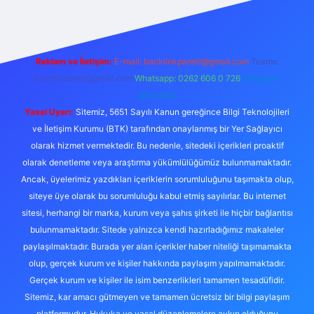
Reklam ve İletişim:
E-mail:
backlinkpaneli@gmail.com
Teams:
forumhizmeti@gmail.com
Whatsapp: 0262 606 0 726
Telegram:
@karabul
Yasal Uyarı:
Sitemiz, 5651 Sayılı Kanun gereğince Bilgi Teknolojileri
ve İletişim Kurumu (BTK) tarafından onaylanmış bir Yer Sağlayıcı
olarak hizmet vermektedir. Bu nedenle, sitedeki içerikleri proaktif
olarak denetleme veya araştırma yükümlülüğümüz bulunmamaktadır.
Ancak, üyelerimiz yazdıkları içeriklerin sorumluluğunu taşımakta olup,
siteye üye olarak bu sorumluluğu kabul etmiş sayılırlar. Bu internet
sitesi, herhangi bir marka, kurum veya şahıs şirketi ile hiçbir bağlantısı
bulunmamaktadır. Sitede yalnızca kendi hazırladığımız makaleler
paylaşılmaktadır. Burada yer alan içerikler haber niteliği taşımamakta
olup, gerçek kurum ve kişiler hakkında paylaşım yapılmamaktadır.
Gerçek kurum ve kişiler ile isim benzerlikleri tamamen tesadüfidir.
Sitemiz, kar amacı gütmeyen ve tamamen ücretsiz bir bilgi paylaşım
platformudur. Hukuka ve yasal düzenlemelere aykırı olduğunu