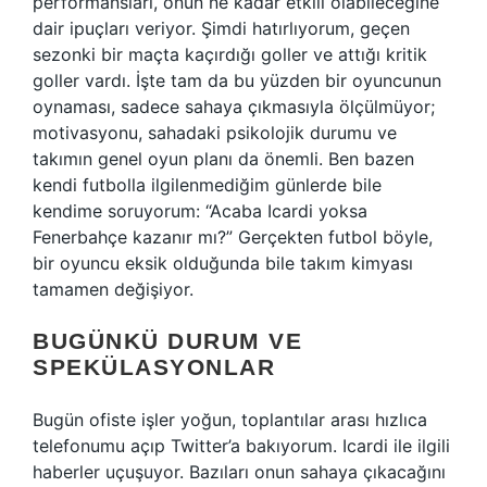
performansları, onun ne kadar etkili olabileceğine
dair ipuçları veriyor. Şimdi hatırlıyorum, geçen
sezonki bir maçta kaçırdığı goller ve attığı kritik
goller vardı. İşte tam da bu yüzden bir oyuncunun
oynaması, sadece sahaya çıkmasıyla ölçülmüyor;
motivasyonu, sahadaki psikolojik durumu ve
takımın genel oyun planı da önemli. Ben bazen
kendi futbolla ilgilenmediğim günlerde bile
kendime soruyorum: “Acaba Icardi yoksa
Fenerbahçe kazanır mı?” Gerçekten futbol böyle,
bir oyuncu eksik olduğunda bile takım kimyası
tamamen değişiyor.
BUGÜNKÜ DURUM VE
SPEKÜLASYONLAR
Bugün ofiste işler yoğun, toplantılar arası hızlıca
telefonumu açıp Twitter’a bakıyorum. Icardi ile ilgili
haberler uçuşuyor. Bazıları onun sahaya çıkacağını