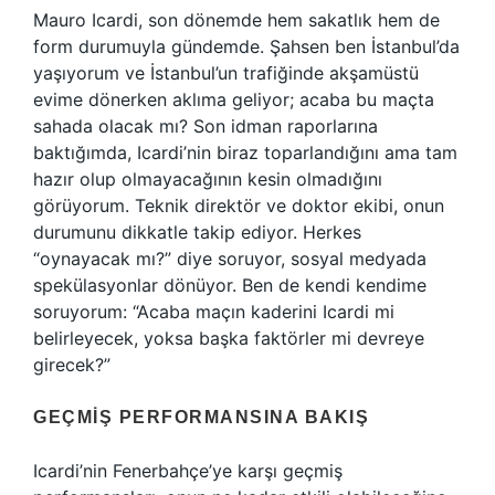
Mauro Icardi, son dönemde hem sakatlık hem de
form durumuyla gündemde. Şahsen ben İstanbul’da
yaşıyorum ve İstanbul’un trafiğinde akşamüstü
evime dönerken aklıma geliyor; acaba bu maçta
sahada olacak mı? Son idman raporlarına
baktığımda, Icardi’nin biraz toparlandığını ama tam
hazır olup olmayacağının kesin olmadığını
görüyorum. Teknik direktör ve doktor ekibi, onun
durumunu dikkatle takip ediyor. Herkes
“oynayacak mı?” diye soruyor, sosyal medyada
spekülasyonlar dönüyor. Ben de kendi kendime
soruyorum: “Acaba maçın kaderini Icardi mi
belirleyecek, yoksa başka faktörler mi devreye
girecek?”
GEÇMIŞ PERFORMANSINA BAKIŞ
Icardi’nin Fenerbahçe’ye karşı geçmiş