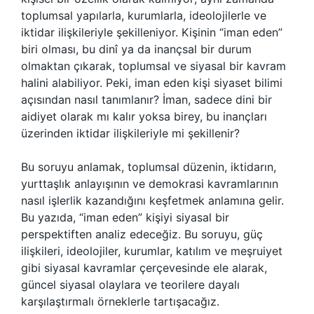
toplumsal yapılarla, kurumlarla, ideolojilerle ve
iktidar ilişkileriyle şekilleniyor. Kişinin “iman eden”
biri olması, bu dinî ya da inançsal bir durum
olmaktan çıkarak, toplumsal ve siyasal bir kavram
halini alabiliyor. Peki, iman eden kişi siyaset bilimi
açısından nasıl tanımlanır? İman, sadece dini bir
aidiyet olarak mı kalır yoksa birey, bu inançları
üzerinden iktidar ilişkileriyle mi şekillenir?
Bu soruyu anlamak, toplumsal düzenin, iktidarın,
yurttaşlık anlayışının ve demokrasi kavramlarının
nasıl işlerlik kazandığını keşfetmek anlamına gelir.
Bu yazıda, “iman eden” kişiyi siyasal bir
perspektiften analiz edeceğiz. Bu soruyu, güç
ilişkileri, ideolojiler, kurumlar, katılım ve meşruiyet
gibi siyasal kavramlar çerçevesinde ele alarak,
güncel siyasal olaylara ve teorilere dayalı
karşılaştırmalı örneklerle tartışacağız.