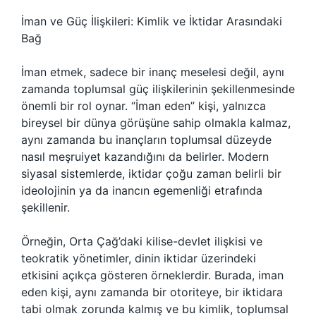
İman ve Güç İlişkileri: Kimlik ve İktidar Arasındaki
Bağ
İman etmek, sadece bir inanç meselesi değil, aynı
zamanda toplumsal güç ilişkilerinin şekillenmesinde
önemli bir rol oynar. “İman eden” kişi, yalnızca
bireysel bir dünya görüşüne sahip olmakla kalmaz,
aynı zamanda bu inançların toplumsal düzeyde
nasıl meşruiyet kazandığını da belirler. Modern
siyasal sistemlerde, iktidar çoğu zaman belirli bir
ideolojinin ya da inancın egemenliği etrafında
şekillenir.
Örneğin, Orta Çağ’daki kilise-devlet ilişkisi ve
teokratik yönetimler, dinin iktidar üzerindeki
etkisini açıkça gösteren örneklerdir. Burada, iman
eden kişi, aynı zamanda bir otoriteye, bir iktidara
tabi olmak zorunda kalmış ve bu kimlik, toplumsal