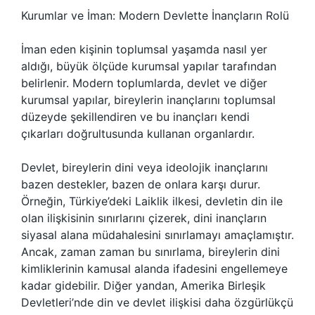
Kurumlar ve İman: Modern Devlette İnançların Rolü
İman eden kişinin toplumsal yaşamda nasıl yer
aldığı, büyük ölçüde kurumsal yapılar tarafından
belirlenir. Modern toplumlarda, devlet ve diğer
kurumsal yapılar, bireylerin inançlarını toplumsal
düzeyde şekillendiren ve bu inançları kendi
çıkarları doğrultusunda kullanan organlardır.
Devlet, bireylerin dini veya ideolojik inançlarını
bazen destekler, bazen de onlara karşı durur.
Örneğin, Türkiye’deki Laiklik ilkesi, devletin din ile
olan ilişkisinin sınırlarını çizerek, dini inançların
siyasal alana müdahalesini sınırlamayı amaçlamıştır.
Ancak, zaman zaman bu sınırlama, bireylerin dini
kimliklerinin kamusal alanda ifadesini engellemeye
kadar gidebilir. Diğer yandan, Amerika Birleşik
Devletleri’nde din ve devlet ilişkisi daha özgürlükçü