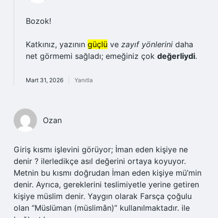
Bozok!
Katkınız, yazının
güçlü
ve
zayıf yönlerini
daha
net görmemi sağladı; emeğiniz çok
değerliydi
.
Mart 31, 2026
Yanıtla
Ozan
Giriş kısmı işlevini görüyor; İman eden kişiye ne
denir ? ilerledikçe asıl değerini ortaya koyuyor.
Metnin bu kısmı doğrudan İman eden kişiye mü’min
denir. Ayrıca, gereklerini teslimiyetle yerine getiren
kişiye müslim denir. Yaygın olarak Farsça çoğulu
olan “Müslüman (müslimân)” kullanılmaktadır. ile