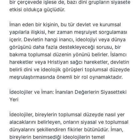
bir çerçevede işlese de, bazı dini grupların siyasete
etkisi oldukça güçlüdür.
İman eden bir kişinin, bu tür devlet ve kurumsal
yapılarla ilişkisi, her zaman meşruiyet sorgulaması
içerir. Devletin hangi inancı, ideolojiyi veya dünya
görüşünü daha fazla destekleyeceği sorusu, bir
bakıma toplumsal düzenin yönünü belirler. İslamcı
hareketler veya Hristiyan sağcı hareketler, devletin
belirli dini ve ideolojik görüşleri toplumsal düzeyde
meşrulaştırmasında önemli bir rol oynamaktadır.
İdeolojiler ve İman: İnanılan Değerlerin Siyasetteki
Yeri
İdeolojiler, bireylerin toplumsal düzeyde nasıl yer
alacaklarını belirleyen, onların siyasal ve toplumsal
dünyalarını şekillendiren fikirler bütünüdür. İman,
bireylerin benimsediği ideolojilerin temel