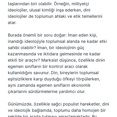
taşlarından biri olabilir. Örneğin, milliyetçi
ideolojiler, ulusal kimliği inşa ederken, dini
ideolojiler de toplumun ahlaki ve etik temellerini
atar.
Burada önemli bir soru doğar: İman eden kişi,
inandığı ideolojiyle toplumsal alanda ne kadar etki
sahibi olabilir? İman, bir ideolojinin güç
kazanmasında ve iktidara gelmesinde ne kadar
etkili bir araçtır? Marksist düşünce, özellikle dinin
egemen sınıfların bir kontrol aracı olarak
kullanıldığını savunur. Din, bireylerin toplumsal
eşitsizliklere karşı duyduğu öfkeyi törpülerken,
aynı zamanda egemen sınıfların ekonomik
çıkarlarını sürdürmelerine yardımcı olur.
Günümüzde, özellikle sağcı populist hareketler, dini
ve ideolojik bağlamda, toplumu daha homojen bir
şekilde bir arada tutmayı amaçlamaktadır. Bu