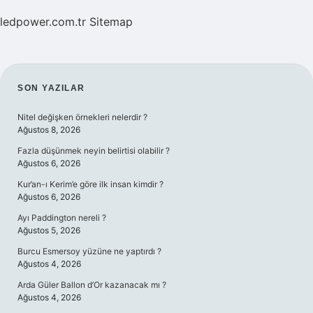
ledpower.com.tr
Sitemap
SIDEBAR
SON YAZILAR
Nitel değişken örnekleri nelerdir ?
Ağustos 8, 2026
Fazla düşünmek neyin belirtisi olabilir ?
Ağustos 6, 2026
Kur’an-ı Kerim’e göre ilk insan kimdir ?
Ağustos 6, 2026
Ayı Paddington nereli ?
Ağustos 5, 2026
Burcu Esmersoy yüzüne ne yaptırdı ?
Ağustos 4, 2026
Arda Güler Ballon d’Or kazanacak mı ?
Ağustos 4, 2026