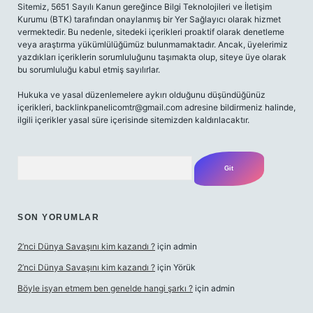
Sitemiz, 5651 Sayılı Kanun gereğince Bilgi Teknolojileri ve İletişim
Kurumu (BTK) tarafından onaylanmış bir Yer Sağlayıcı olarak hizmet
vermektedir. Bu nedenle, sitedeki içerikleri proaktif olarak denetleme
veya araştırma yükümlülüğümüz bulunmamaktadır. Ancak, üyelerimiz
yazdıkları içeriklerin sorumluluğunu taşımakta olup, siteye üye olarak
bu sorumluluğu kabul etmiş sayılırlar.
Hukuka ve yasal düzenlemelere aykırı olduğunu düşündüğünüz
içerikleri,
backlinkpanelicomtr@gmail.com
adresine bildirmeniz halinde,
ilgili içerikler yasal süre içerisinde sitemizden kaldırılacaktır.
Arama
SON YORUMLAR
2’nci Dünya Savaşını kim kazandı ?
için
admin
2’nci Dünya Savaşını kim kazandı ?
için
Yörük
Böyle isyan etmem ben genelde hangi şarkı ?
için
admin