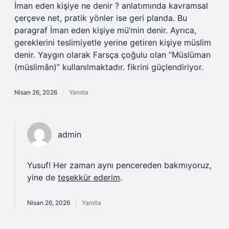
İman eden kişiye ne denir ? anlatımında kavramsal
çerçeve net, pratik yönler ise geri planda. Bu
paragraf İman eden kişiye mü’min denir. Ayrıca,
gereklerini teslimiyetle yerine getiren kişiye müslim
denir. Yaygın olarak Farsça çoğulu olan “Müslüman
(müslimân)” kullanılmaktadır. fikrini güçlendiriyor.
Nisan 26, 2026
Yanıtla
admin
Yusuf! Her zaman aynı pencereden bakmıyoruz,
yine de
teşekkür ederim
.
Nisan 26, 2026
Yanıtla