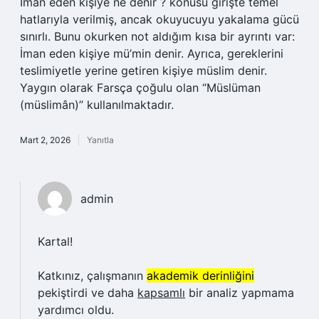
İman eden kişiye ne denir ? konusu girişte temel
hatlarıyla verilmiş, ancak okuyucuyu yakalama gücü
sınırlı. Bunu okurken not aldığım kısa bir ayrıntı var:
İman eden kişiye mü’min denir. Ayrıca, gereklerini
teslimiyetle yerine getiren kişiye müslim denir.
Yaygın olarak Farsça çoğulu olan “Müslüman
(müslimân)” kullanılmaktadır.
Mart 2, 2026
Yanıtla
admin
Kartal!
Katkınız, çalışmanın
akademik derinliğini
pekiştirdi ve daha
kapsamlı
bir analiz yapmama
yardımcı oldu.