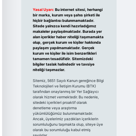
Yasal Uyarı:
Bu internet sitesi, herhangi
bir marka, kurum veya şahıs şirketi ile
hiçbir bağlantısı bulunmamaktadır.
Sitede yalnızca kendi hazırladığımız
makaleler paylaşılmaktadır. Burada yer
alan içerikler haber niteliği taşımamakta
olup, gerçek kurum ve kişiler hakkında
paylaşım yapılmamaktadır. Gerçek
kurum ve kişiler ile isim benzerlikleri
tamamen tesadüfidir. Sitemizdeki
bilgiler taslak halindedir ve tavsiye
niteliği taşımazlar.
Sitemiz, 5651 Sayılı Kanun gereğince Bilgi
Teknolojileri ve İletişim Kurumu (BTK)
tarafından onaylanmış bir Yer Sağlayıcı
olarak hizmet vermektedir. Bu nedenle,
sitedeki içerikleri proaktif olarak
denetleme veya araştırma
yükümlülüğümüz bulunmamaktadır.
Ancak, üyelerimiz yazdıkları içeriklerin
sorumluluğunu taşımakta olup, siteye üye
olarak bu sorumluluğu kabul etmiş
sayılırlar.