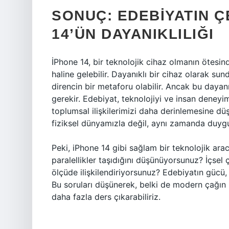
SONUÇ: EDEBIYATIN 
14’ÜN DAYANIKLILIĞI
İPhone 14, bir teknolojik cihaz olmanın ötesi
haline gelebilir. Dayanıklı bir cihaz olarak su
direncin bir metaforu olabilir. Ancak bu dayan
gerekir. Edebiyat, teknolojiyi ve insan deneyiml
toplumsal ilişkilerimizi daha derinlemesine dü
fiziksel dünyamızla değil, aynı zamanda duygu
Peki, iPhone 14 gibi sağlam bir teknolojik ara
paralellikler taşıdığını düşünüyorsunuz? İçsel 
ölçüde ilişkilendiriyorsunuz? Edebiyatın gücü,
Bu soruları düşünerek, belki de modern çağın 
daha fazla ders çıkarabiliriz.