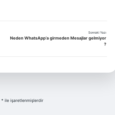
Sonraki Yazı
Neden WhatsApp’a girmeden Mesajlar gelmiyor
?
r
*
ile işaretlenmişlerdir