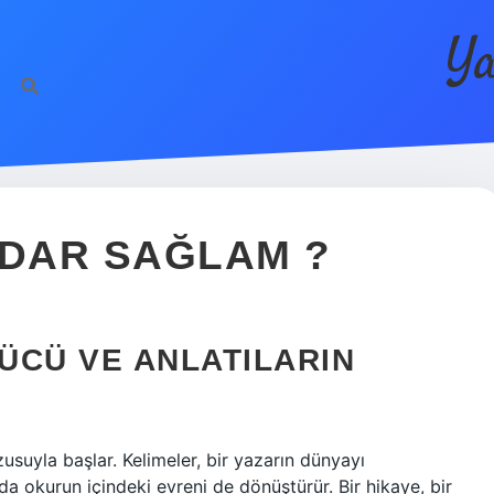
Ya
ADAR SAĞLAM ?
GÜCÜ VE ANLATILARIN
usuyla başlar. Kelimeler, bir yazarın dünyayı
a okurun içindeki evreni de dönüştürür. Bir hikaye, bir