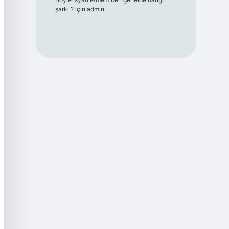
şarkı ?
için
admin