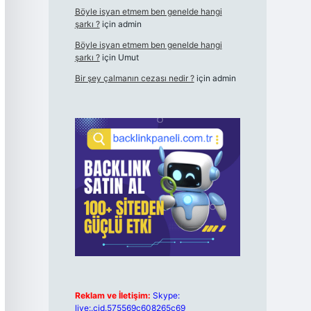
Böyle isyan etmem ben genelde hangi
şarkı ?
için
admin
Böyle isyan etmem ben genelde hangi
şarkı ?
için
Umut
Bir şey çalmanın cezası nedir ?
için
admin
Reklam ve İletişim:
Skype:
live:.cid.575569c608265c69