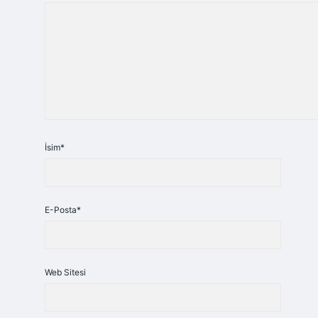
İsim*
E-Posta*
Web Sitesi