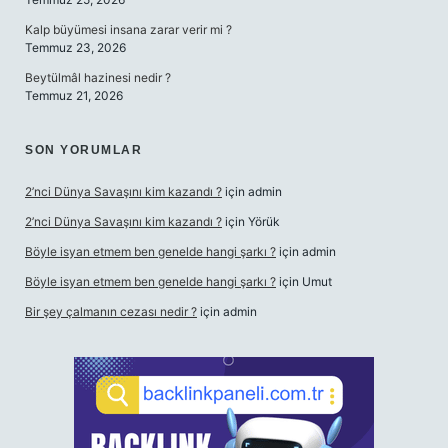
Kalp büyümesi insana zarar verir mi ?
Temmuz 23, 2026
Beytülmâl hazinesi nedir ?
Temmuz 21, 2026
SON YORUMLAR
2’nci Dünya Savaşını kim kazandı ?
için
admin
2’nci Dünya Savaşını kim kazandı ?
için
Yörük
Böyle isyan etmem ben genelde hangi şarkı ?
için
admin
Böyle isyan etmem ben genelde hangi şarkı ?
için
Umut
Bir şey çalmanın cezası nedir ?
için
admin