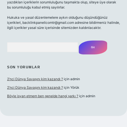
yazdıkları içeriklerin sorumluluğunu taşımakta olup, siteye üye olarak
bu sorumluluğu kabul etmiş sayılırlar.
Hukuka ve yasal düzenlemelere aykırı olduğunu düşündüğünüz
içerikleri,
backlinkpanelicomtr@gmail.com
adresine bildirmeniz halinde,
ilgili içerikler yasal süre içerisinde sitemizden kaldırılacaktır.
Arama
SON YORUMLAR
2’nci Dünya Savaşını kim kazandı ?
için
admin
2’nci Dünya Savaşını kim kazandı ?
için
Yörük
Böyle isyan etmem ben genelde hangi şarkı ?
için
admin