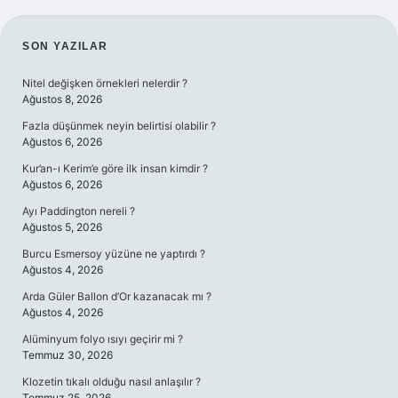
SIDEBAR
SON YAZILAR
Nitel değişken örnekleri nelerdir ?
Ağustos 8, 2026
Fazla düşünmek neyin belirtisi olabilir ?
Ağustos 6, 2026
Kur’an-ı Kerim’e göre ilk insan kimdir ?
Ağustos 6, 2026
Ayı Paddington nereli ?
Ağustos 5, 2026
Burcu Esmersoy yüzüne ne yaptırdı ?
Ağustos 4, 2026
Arda Güler Ballon d’Or kazanacak mı ?
Ağustos 4, 2026
Alüminyum folyo ısıyı geçirir mi ?
Temmuz 30, 2026
Klozetin tıkalı olduğu nasıl anlaşılır ?
Temmuz 25, 2026