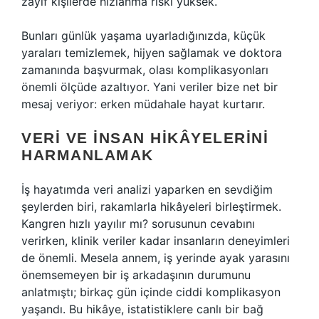
zayıf kişilerde hızlanma riski yüksek.
Bunları günlük yaşama uyarladığınızda, küçük
yaraları temizlemek, hijyen sağlamak ve doktora
zamanında başvurmak, olası komplikasyonları
önemli ölçüde azaltıyor. Yani veriler bize net bir
mesaj veriyor: erken müdahale hayat kurtarır.
VERI VE İNSAN HIKÂYELERINI
HARMANLAMAK
İş hayatımda veri analizi yaparken en sevdiğim
şeylerden biri, rakamlarla hikâyeleri birleştirmek.
Kangren hızlı yayılır mı? sorusunun cevabını
verirken, klinik veriler kadar insanların deneyimleri
de önemli. Mesela annem, iş yerinde ayak yarasını
önemsemeyen bir iş arkadaşının durumunu
anlatmıştı; birkaç gün içinde ciddi komplikasyon
yaşandı. Bu hikâye, istatistiklere canlı bir bağ