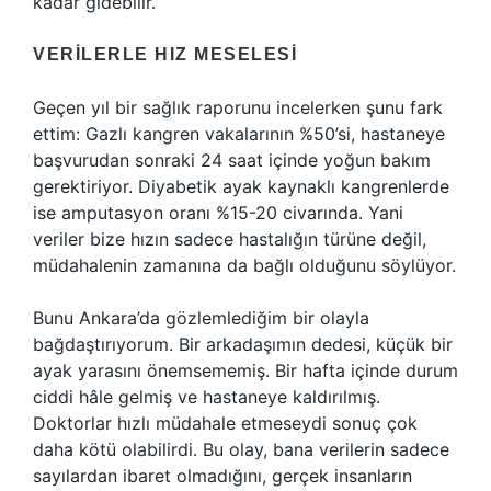
kadar gidebilir.
VERILERLE HIZ MESELESI
Geçen yıl bir sağlık raporunu incelerken şunu fark
ettim: Gazlı kangren vakalarının %50’si, hastaneye
başvurudan sonraki 24 saat içinde yoğun bakım
gerektiriyor. Diyabetik ayak kaynaklı kangrenlerde
ise amputasyon oranı %15-20 civarında. Yani
veriler bize hızın sadece hastalığın türüne değil,
müdahalenin zamanına da bağlı olduğunu söylüyor.
Bunu Ankara’da gözlemlediğim bir olayla
bağdaştırıyorum. Bir arkadaşımın dedesi, küçük bir
ayak yarasını önemsememiş. Bir hafta içinde durum
ciddi hâle gelmiş ve hastaneye kaldırılmış.
Doktorlar hızlı müdahale etmeseydi sonuç çok
daha kötü olabilirdi. Bu olay, bana verilerin sadece
sayılardan ibaret olmadığını, gerçek insanların