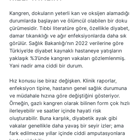
Kangren, dokuların yeterli kan ve oksijen alamadığı
durumlarda başlayan ve ölümcül olabilen bir doku
çürümesidir. Tıbbi literatüre göre, özellikle diyabet,
damar tıkanıklığı ve ağır enfeksiyonlarda daha sık
görülür. Sağlık Bakanlığı’nın 2022 verilerine göre
Türkiye’de diyabet kaynaklı hastaneye yatışların
yaklaşık %3’ünde kangren vakaları gözlemlenmiş.
Yani nadir ama ciddi bir durum.
Hız konusu ise biraz değişken. Klinik raporlar,
enfeksiyon tipine, hastanın genel sağlık durumuna
ve müdahale hızına göre değiştiğini gösteriyor.
Örneğin, gazlı kangren olarak bilinen form çok hızlı
ilerleyebilir ve saatler içinde hayati risk
oluşturabilir. Buna karşılık, diyabetik ayak gibi
vakalar genellikle daha yavaş bir seyir izler; ama
fark edilmezse yıllar içinde ciddi amputasyonlara