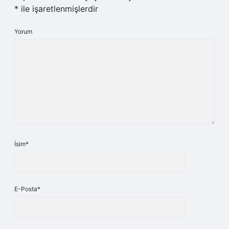
*
ile işaretlenmişlerdir
Yorum
İsim*
E-Posta*