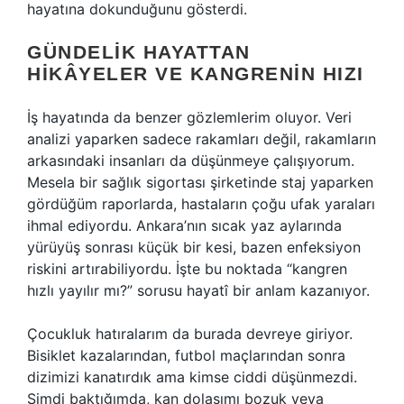
hayatına dokunduğunu gösterdi.
GÜNDELIK HAYATTAN
HIKÂYELER VE KANGRENIN HIZI
İş hayatında da benzer gözlemlerim oluyor. Veri
analizi yaparken sadece rakamları değil, rakamların
arkasındaki insanları da düşünmeye çalışıyorum.
Mesela bir sağlık sigortası şirketinde staj yaparken
gördüğüm raporlarda, hastaların çoğu ufak yaraları
ihmal ediyordu. Ankara’nın sıcak yaz aylarında
yürüyüş sonrası küçük bir kesi, bazen enfeksiyon
riskini artırabiliyordu. İşte bu noktada “kangren
hızlı yayılır mı?” sorusu hayatî bir anlam kazanıyor.
Çocukluk hatıralarım da burada devreye giriyor.
Bisiklet kazalarından, futbol maçlarından sonra
dizimizi kanatırdık ama kimse ciddi düşünmezdi.
Şimdi baktığımda, kan dolaşımı bozuk veya