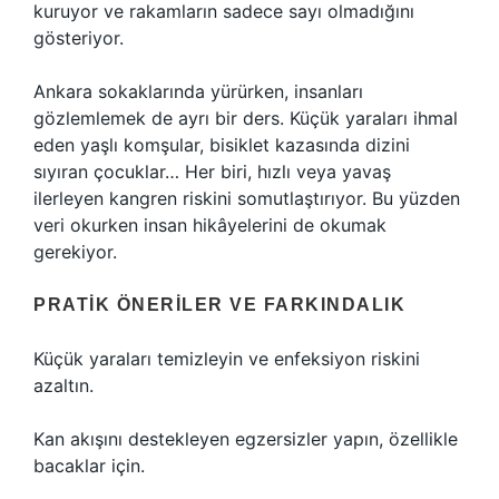
kuruyor ve rakamların sadece sayı olmadığını
gösteriyor.
Ankara sokaklarında yürürken, insanları
gözlemlemek de ayrı bir ders. Küçük yaraları ihmal
eden yaşlı komşular, bisiklet kazasında dizini
sıyıran çocuklar… Her biri, hızlı veya yavaş
ilerleyen kangren riskini somutlaştırıyor. Bu yüzden
veri okurken insan hikâyelerini de okumak
gerekiyor.
PRATIK ÖNERILER VE FARKINDALIK
Küçük yaraları temizleyin ve enfeksiyon riskini
azaltın.
Kan akışını destekleyen egzersizler yapın, özellikle
bacaklar için.