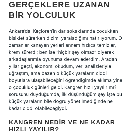
GERÇEKLERE UZANAN
BIR YOLCULUK
Ankara’da, Keçiören’in dar sokaklarında çocukken
bisiklet sürerken dizimi yaraladığımı hatırlıyorum. O
zamanlar kanayan yerleri annem hızlıca temizler,
krem sürerdi; ben ise “hiçbir şey olmaz” diyerek
arkadaşlarımla oyunuma devam ederdim. Aradan
yıllar geçti, ekonomi okudum, veri analizleriyle
uğraştım, ama bazen o küçük yaraların ciddi
boyutlara ulaşabileceğini öğrendiğimde aklıma yine
o çocukluk günleri geldi. Kangren hızlı yayılır mı?
sorusunu duyduğumda, ilk düşündüğüm şey işte bu
küçük yaraların bile doğru yönetilmediğinde ne
kadar ciddi olabileceğiydi.
KANGREN NEDIR VE NE KADAR
HIZLI YAYILIR?