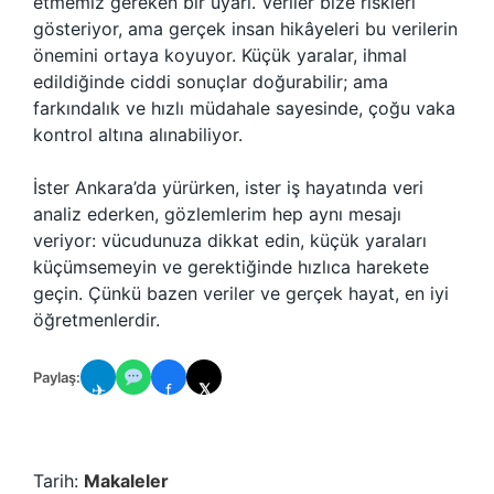
etmemiz gereken bir uyarı. Veriler bize riskleri
gösteriyor, ama gerçek insan hikâyeleri bu verilerin
önemini ortaya koyuyor. Küçük yaralar, ihmal
edildiğinde ciddi sonuçlar doğurabilir; ama
farkındalık ve hızlı müdahale sayesinde, çoğu vaka
kontrol altına alınabiliyor.
İster Ankara’da yürürken, ister iş hayatında veri
analiz ederken, gözlemlerim hep aynı mesajı
veriyor: vücudunuza dikkat edin, küçük yaraları
küçümsemeyin ve gerektiğinde hızlıca harekete
geçin. Çünkü bazen veriler ve gerçek hayat, en iyi
öğretmenlerdir.
Paylaş:
✈
f
𝕏
Tarih:
Makaleler