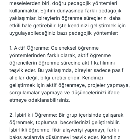
meselelerden biri, doğru pedagojik yöntemleri
kullanmaktır. Eğitim dünyasında farklı pedagojik
yaklaşımlar, bireylerin öğrenme süreçlerini daha
etkili hale getirebilir. İşte kendinizi geliştirmek için
uygulayabileceğiniz bazı pedagojik yöntemler:
1. Aktif Öğrenme: Geleneksel öğrenme
yöntemlerinden farklı olarak, aktif öğrenme
öğrencilerin öğrenme sürecine aktif katılımını
teşvik eder. Bu yaklaşımda, bireyler sadece pasif
alıcılar değil, bilgi üreticileridir. Kendinizi
geliştirmek için aktif öğrenmeye, projeler yapmaya,
sorgulamalar yapmaya ve düşüncelerinizi ifade
etmeye odaklanabilirsiniz.
2. İşbirlikli Öğrenme: Bir grup içerisinde çalışarak
öğrenmek, toplumsal becerilerinizi geliştirebilir.
İşbirlikli öğrenme, fikir alışverişi yapmayı, farklı
bakış açılarıyla düşünmeyi teşvik eder. Kendinizi