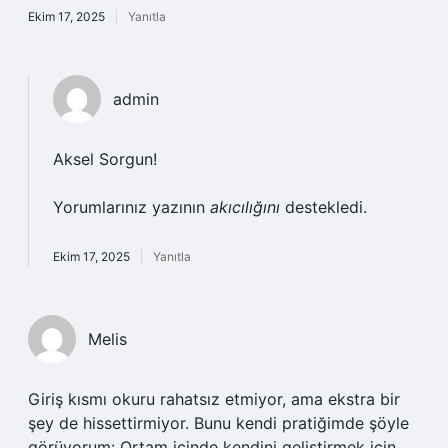
Ekim 17, 2025
Yanıtla
admin
Aksel Sorgun!
Yorumlarınız yazının
akıcılığını
destekledi.
Ekim 17, 2025
Yanıtla
Melis
Giriş kısmı okuru rahatsız etmiyor, ama ekstra bir
şey de hissettirmiyor. Bunu kendi pratiğimde şöyle
görüyorum: Ortam içinde kendini geliştirmek için