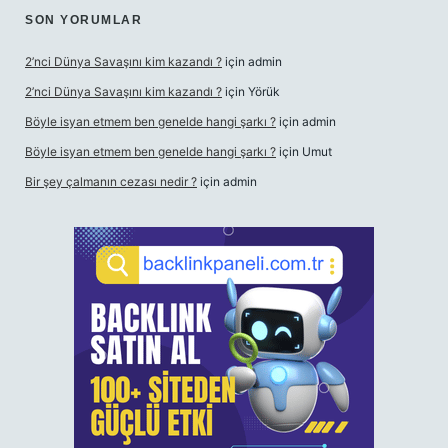
SON YORUMLAR
2’nci Dünya Savaşını kim kazandı ?
için
admin
2’nci Dünya Savaşını kim kazandı ?
için
Yörük
Böyle isyan etmem ben genelde hangi şarkı ?
için
admin
Böyle isyan etmem ben genelde hangi şarkı ?
için
Umut
Bir şey çalmanın cezası nedir ?
için
admin