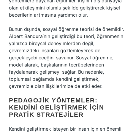
yöntemlere dayanan eğitimler, kişinin dış dünyayla
olan etkileşimini olumlu şekilde geliştirerek kişisel
becerilerin artmasına yardımcı olur.
Bunun dışında, sosyal öğrenme teorisi de önemlidir.
Albert Bandura’nın geliştirdiği bu teori, öğrenmenin
yalnızca bireysel deneyimlerden değil,
çevremizdeki insanları gözlemleyerek de
gerçekleşebileceğini savunur. Sosyal öğrenme,
model alarak, başkalarının tecrübelerinden
faydalanarak gelişmeyi sağlar. Bu nedenle,
toplumsal bağlamda kendini geliştirmek,
çevremizle olan ilişkilerimize de etki eder.
PEDAGOJIK YÖNTEMLER:
KENDINI GELIŞTIRMEK İÇIN
PRATIK STRATEJILER
Kendini geliştirmek isteyen bir insan için en önemli