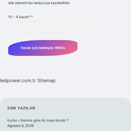
site adresim bu tarayıcıya kaydedilsin.
10 - 4 kaçtır?
*
ledpower.com.tr
Sitemap
SIDEBAR
SON YAZILAR
Kur’an-ı Kerim’e göre ilk insan kimdir ?
Ağustos 6, 2026