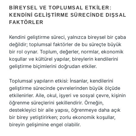
BIREYSEL VE TOPLUMSAL ETKILER:
KENDINI GELIŞTIRME SÜRECINDE DIŞSAL
FAKTÖRLER
Kendini geliştirme süreci, yalnızca bireysel bir çaba
değildir; toplumsal faktörler de bu süreçte büyük
bir rol oynar. Toplum, değerler, normlar, ekonomik
koşullar ve kültürel yapılar, bireylerin kendilerini
geliştirme biçimlerini doğrudan etkiler.
Toplumsal yapıların etkisi: İnsanlar, kendilerini
geliştirme sürecinde çevrelerinden büyük ölçüde
etkilenirler. Aile, okul, işyeri ve sosyal çevre, kişinin
öğrenme süreçlerini şekillendirir. Örneğin,
destekleyici bir aile yapısı, öğrenmeye daha açık
bir birey yetiştirirken; zorlu ekonomik koşullar,
bireyin gelişimine engel olabilir.