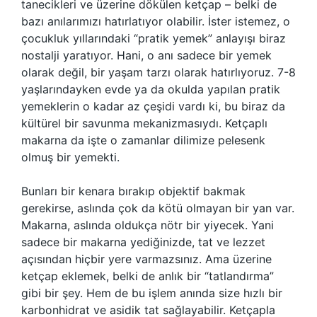
tanecikleri ve üzerine dökülen ketçap – belki de
bazı anılarımızı hatırlatıyor olabilir. İster istemez, o
çocukluk yıllarındaki “pratik yemek” anlayışı biraz
nostalji yaratıyor. Hani, o anı sadece bir yemek
olarak değil, bir yaşam tarzı olarak hatırlıyoruz. 7-8
yaşlarındayken evde ya da okulda yapılan pratik
yemeklerin o kadar az çeşidi vardı ki, bu biraz da
kültürel bir savunma mekanizmasıydı. Ketçaplı
makarna da işte o zamanlar dilimize pelesenk
olmuş bir yemekti.
Bunları bir kenara bırakıp objektif bakmak
gerekirse, aslında çok da kötü olmayan bir yan var.
Makarna, aslında oldukça nötr bir yiyecek. Yani
sadece bir makarna yediğinizde, tat ve lezzet
açısından hiçbir yere varmazsınız. Ama üzerine
ketçap eklemek, belki de anlık bir “tatlandırma”
gibi bir şey. Hem de bu işlem anında size hızlı bir
karbonhidrat ve asidik tat sağlayabilir. Ketçapla