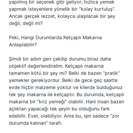
yapılmış bir seçenek gibi geliyor; hızlıca yemek
yapmak isteyenlere yönelik bir “kolay kurtuluş”.
Ancak gerçek lezzet, kolayca ulaşılacak bir şey
değil, değil mi?
Peki, Hangi Durumlarda Ketçaplı Makarna
Anlaşılabilir?
Şimdi bir adım geri çekilip durumu biraz daha
objektif değerlendirelim. Ketçaplı makarna
tamamen kötü bir şey mi? Belki de bazen “pratik”
yemekler gerekiyordur. Belki de gece geç saatte
evde hiçbir malzeme yoktur ve kilerde bulduğunuz
tek şey makarna ile ketçaptır. Bu durumda, ketçaplı
makarna bir “kriz yemeği” olabilir. Hani insan bazen
açlıktan yapacağı tek şeyin bu olduğunu fark
edebilir. Evet, olabiliyor. Ama bu, işin sadece “zor
durumda kalınan” tarafı.