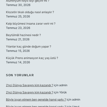
Alüminyum folyo ısıyı geçirir mi ?
Temmuz 30, 2026
Klozetin tıkalı olduğu nasıl anlaşılır ?
Temmuz 25, 2026
Kalp büyümesi insana zarar verir mi ?
Temmuz 23, 2026
Beytülmâl hazinesi nedir ?
Temmuz 21, 2026
Yılanlar kaç günde doğum yapar ?
Temmuz 15, 2026
Küçük Prens animasyon kaç yaş üstü ?
Temmuz 14, 2026
SON YORUMLAR
2’nci Dünya Savaşını kim kazandı ?
için
admin
2’nci Dünya Savaşını kim kazandı ?
için
Yörük
Böyle isyan etmem ben genelde hangi şarkı ?
için
admin
Böyle isyan etmem ben genelde hangi şarkı ?
için
Umut