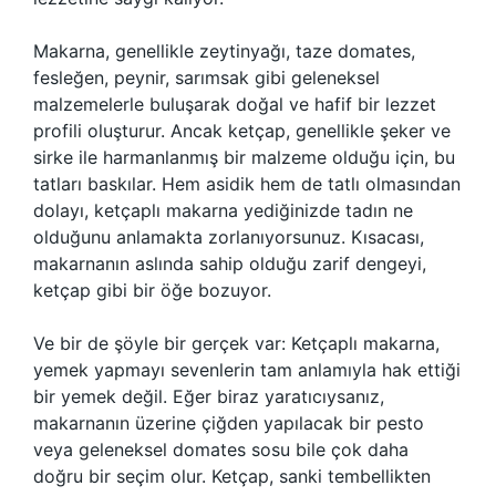
Makarna, genellikle zeytinyağı, taze domates,
fesleğen, peynir, sarımsak gibi geleneksel
malzemelerle buluşarak doğal ve hafif bir lezzet
profili oluşturur. Ancak ketçap, genellikle şeker ve
sirke ile harmanlanmış bir malzeme olduğu için, bu
tatları baskılar. Hem asidik hem de tatlı olmasından
dolayı, ketçaplı makarna yediğinizde tadın ne
olduğunu anlamakta zorlanıyorsunuz. Kısacası,
makarnanın aslında sahip olduğu zarif dengeyi,
ketçap gibi bir öğe bozuyor.
Ve bir de şöyle bir gerçek var: Ketçaplı makarna,
yemek yapmayı sevenlerin tam anlamıyla hak ettiği
bir yemek değil. Eğer biraz yaratıcıysanız,
makarnanın üzerine çiğden yapılacak bir pesto
veya geleneksel domates sosu bile çok daha
doğru bir seçim olur. Ketçap, sanki tembellikten