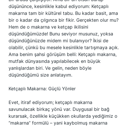
düşününce, kesinlikle kabul ediyorum: Ketçaplı
makarna tam bir kültürel tabu. Bu kadar basit, ama
bir o kadar da çılgınca bir fikir. Gerçekten olur mu?
Hem de o makarna ve ketçap ikilisini
düşündüğümüzde! Bunu seviyor musunuz, yoksa
düşündüğünüzde midem mi bulanıyor? İkisi de
olabilir, çünkü bu mesele kesinlikle tartışmaya açık.
Ama benim şahsi görüşüm belli: Ketçaplı makarna,
mutfak dünyasında yapılabilecek en büyük
yanlışlardan biri. Ve gelin, neden böyle
düşündüğümü size anlatayım.
Ketçaplı Makarna: Güçlü Yönler
Evet, itiraf ediyorum; ketçaplı makarna
savunulacak birkaç yönü var. Duygusal bir bağ
kurarsak, özellikle küçükken okullarda yediğimiz o
“makarna” formülü – yani kaybolmuş makarna