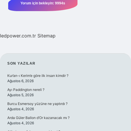
ledpower.com.tr
Sitemap
SIDEBAR
SON YAZILAR
Kur’an-ı Kerim’e göre ilk insan kimdir ?
Ağustos 6, 2026
Ayı Paddington nereli ?
Ağustos 5, 2026
Burcu Esmersoy yüzüne ne yaptırdı ?
Ağustos 4, 2026
Arda Güler Ballon d’Or kazanacak mı ?
Ağustos 4, 2026