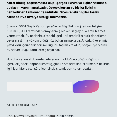
haber niteliği taşımamakta olup, gerçek kurum ve kişiler hakkında
paylaşım yapılmamaktadır. Gerçek kurum ve kişiler ile isim
benzerlikleri tamamen tesadüfidir. Sitemizdeki bilgiler taslak
halindedir ve tavsiye niteliği taşımazlar.
Sitemiz, 5651 Sayılı Kanun gereğince Bilgi Teknolojileri ve İletişim
Kurumu (BTK) tarafından onaylanmış bir Yer Sağlayıcı olarak hizmet
vermektedir. Bu nedenle, sitedeki içerikleri proaktif olarak denetleme
veya araştırma yükümlülüğümüz bulunmamaktadır. Ancak, üyelerimiz
yazdıkları içeriklerin sorumluluğunu taşımakta olup, siteye üye olarak
bu sorumluluğu kabul etmiş sayılırlar.
Hukuka ve yasal düzenlemelere aykırı olduğunu düşündüğünüz
içerikleri,
backlinkpanelicomtr@gmail.com
adresine bildirmeniz halinde,
ilgili içerikler yasal süre içerisinde sitemizden kaldırılacaktır.
Arama
SON YORUMLAR
2’nci Dünya Savaşını kim kazandı ?
için
admin