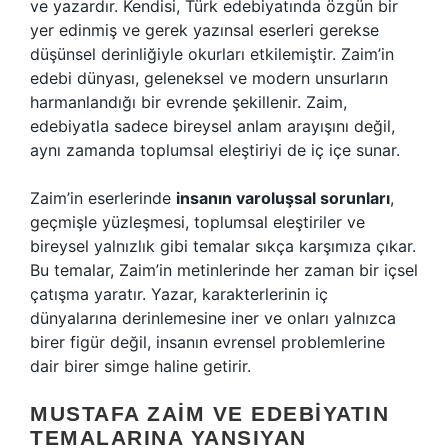
ve yazardır. Kendisi, Türk edebiyatında özgün bir
yer edinmiş ve gerek yazınsal eserleri gerekse
düşünsel derinliğiyle okurları etkilemiştir. Zaim’in
edebi dünyası, geleneksel ve modern unsurların
harmanlandığı bir evrende şekillenir. Zaim,
edebiyatla sadece bireysel anlam arayışını değil,
aynı zamanda toplumsal eleştiriyi de iç içe sunar.
Zaim’in eserlerinde
insanın varoluşsal sorunları
,
geçmişle yüzleşmesi, toplumsal eleştiriler ve
bireysel yalnızlık gibi temalar sıkça karşımıza çıkar.
Bu temalar, Zaim’in metinlerinde her zaman bir içsel
çatışma yaratır. Yazar, karakterlerinin iç
dünyalarına derinlemesine iner ve onları yalnızca
birer figür değil, insanın evrensel problemlerine
dair birer simge haline getirir.
MUSTAFA ZAIM VE EDEBIYATIN
TEMALARINA YANSIYAN