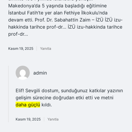
Makedonya’da 5 yaşında başladığı eğitimine
İstanbul Fatih’te yer alan Fethiye İlkokulu’nda
devam etti. Prof. Dr. Sabahattin Zaim – İZÜ İZÜ izu-
hakkinda tarihce prof-dr… İZÜ izu-hakkinda tarihce
prof-dr…
Kasım 19, 2025
Yanıtla
admin
Elif! Sevgili dostum, sunduğunuz katkılar yazının
gelişim sürecine doğrudan etki etti ve metni
daha güçlü
kıldı.
Kasım 19, 2025
Yanıtla