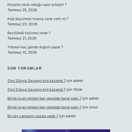
Klozetin tıkalı olduğu nasıl anlaşılır ?
Temmuz 25, 2026
Kalp büyümesi insana zarar verir mi ?
Temmuz 23, 2026
Beytülmâl hazinesi nedir ?
Temmuz 21, 2026
Yılanlar kaç günde doğum yapar ?
Temmuz 15, 2026
SON YORUMLAR
2’nci Dünya Savaşını kim kazandı ?
için
admin
2’nci Dünya Savaşını kim kazandı ?
için
Yörük
Böyle isyan etmem ben genelde hangi şarkı ?
için
admin
Böyle isyan etmem ben genelde hangi şarkı ?
için
Umut
Bir şey çalmanın cezası nedir ?
için
admin