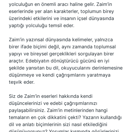
yolculuğun en önemli aracı haline gelir. Zaim’in
eserlerinde yer alan karakterler, toplumun birey
üzerindeki etkilerini ve insanın içsel dünyasında
yaptığı yolculuğu temsil eder.
Zaim’in yazınsal dünyasında kelimeler, yalnızca
birer ifade biçimi değil, aynı zamanda toplumsal
yapıyı ve bireysel gerçeklikleri sorgulayan birer
araçtır. Edebiyatın dönüştürücü gücünü en iyi
şekilde yansıtan bu dil, okuyucularını derinlemesine
düşünmeye ve kendi çağrışımlarını yaratmaya
teşvik eder.
Siz de Zaim’in eserleri hakkında kendi
düşüncelerinizi ve edebi çağrışımlarınızı
paylaşabilirsiniz. Zaim’in metinlerinden hangi
temaların en çok dikkatini çekti? Yazarın kullandığı
dil ve anlatı biçimlerinin sizi nasıl etkilediğini
düşünüyorsunuz? Yorumlar kısmında görüşlerinizi