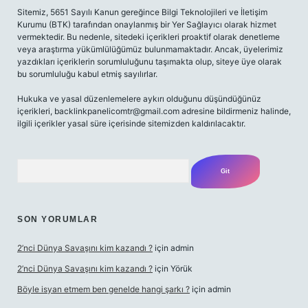
Sitemiz, 5651 Sayılı Kanun gereğince Bilgi Teknolojileri ve İletişim
Kurumu (BTK) tarafından onaylanmış bir Yer Sağlayıcı olarak hizmet
vermektedir. Bu nedenle, sitedeki içerikleri proaktif olarak denetleme
veya araştırma yükümlülüğümüz bulunmamaktadır. Ancak, üyelerimiz
yazdıkları içeriklerin sorumluluğunu taşımakta olup, siteye üye olarak
bu sorumluluğu kabul etmiş sayılırlar.
Hukuka ve yasal düzenlemelere aykırı olduğunu düşündüğünüz
içerikleri,
backlinkpanelicomtr@gmail.com
adresine bildirmeniz halinde,
ilgili içerikler yasal süre içerisinde sitemizden kaldırılacaktır.
Arama
SON YORUMLAR
2’nci Dünya Savaşını kim kazandı ?
için
admin
2’nci Dünya Savaşını kim kazandı ?
için
Yörük
Böyle isyan etmem ben genelde hangi şarkı ?
için
admin