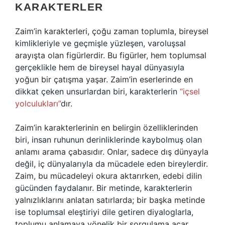
KARAKTERLER
Zaim’in karakterleri, çoğu zaman toplumla, bireysel
kimlikleriyle ve geçmişle yüzleşen, varoluşsal
arayışta olan figürlerdir. Bu figürler, hem toplumsal
gerçeklikle hem de bireysel hayal dünyasıyla
yoğun bir çatışma yaşar. Zaim’in eserlerinde en
dikkat çeken unsurlardan biri, karakterlerin
“içsel
yolculukları”
dır.
Zaim’in karakterlerinin en belirgin özelliklerinden
biri, insan ruhunun derinliklerinde kaybolmuş olan
anlamı arama çabasıdır. Onlar, sadece dış dünyayla
değil, iç dünyalarıyla da mücadele eden bireylerdir.
Zaim, bu mücadeleyi okura aktarırken, edebi dilin
gücünden faydalanır. Bir metinde, karakterlerin
yalnızlıklarını anlatan satırlarda; bir başka metinde
ise toplumsal eleştiriyi dile getiren diyaloglarla,
toplumu anlamaya yönelik bir sorgulama açar.