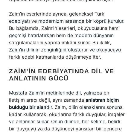
Zaim’in eserlerinde ayrıca, geleneksel Türk
edebiyatı ve modernizm arasında bir köprü kurulur.
Bu bağlamda, Zaim’in eserleri, okuyucusuna hem
geçmişi hatırlatırken hem de modern dünyanın
sorgulamalarını yapma imkânı sunar. Bu ikilik,
Zaim’in dilinin zenginliğini oluşturur ve okuyucuyu
farklı edebi katmanlarda düşünmeye iter.
ZAIM’IN EDEBIYATINDA DIL VE
ANLATININ GÜCÜ
Mustafa Zaim’in metinlerinde dil, yalnızca bir
iletişim aracı değil, aynı zamanda
anlatının biçim
bulduğu bir alan
dır. Zaim, dilin olanaklarını sonuna
kadar kullanarak, okurlarına farklı duygular, imgeler
ve anlamlar sunar. Onun dilinde, her kelime, belirli
bir duyguyu ya da düşünceyi yansıtan bir pencere