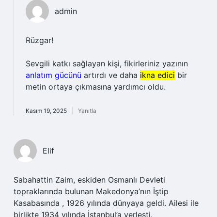
admin
Rüzgar!
Sevgili katkı sağlayan kişi, fikirleriniz yazının
anlatım gücünü
artırdı ve daha
ikna edici
bir
metin ortaya çıkmasına yardımcı oldu.
Kasım 19, 2025
Yanıtla
Elif
Sabahattin Zaim, eskiden Osmanlı Devleti
topraklarında bulunan Makedonya’nın İştip
Kasabasında , 1926 yılında dünyaya geldi. Ailesi ile
birlikte 1934 yılında İstanbul’a yerleşti.