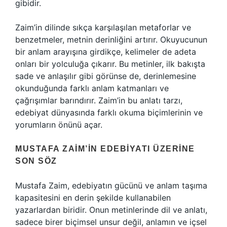
gibidir.
Zaim’in dilinde sıkça karşılaşılan metaforlar ve
benzetmeler, metnin derinliğini artırır. Okuyucunun
bir anlam arayışına girdikçe, kelimeler de adeta
onları bir yolculuğa çıkarır. Bu metinler, ilk bakışta
sade ve anlaşılır gibi görünse de, derinlemesine
okunduğunda farklı anlam katmanları ve
çağrışımlar barındırır. Zaim’in bu anlatı tarzı,
edebiyat dünyasında farklı okuma biçimlerinin ve
yorumların önünü açar.
MUSTAFA ZAIM’IN EDEBIYATI ÜZERINE
SON SÖZ
Mustafa Zaim, edebiyatın gücünü ve anlam taşıma
kapasitesini en derin şekilde kullanabilen
yazarlardan biridir. Onun metinlerinde dil ve anlatı,
sadece birer biçimsel unsur değil, anlamın ve içsel