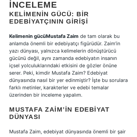
İNCELEME
KELIMENIN GÜCÜ: BIR
EDEBIYATÇININ GIRIŞI
Kelimenin gücüMustafa Zaim
de tam olarak bu
anlamda önemli bir edebiyatçı figürüdür. Zaim’in
yazı dünyası, yalnızca kelimelerin dönüştürücü
gücünü değil, aynı zamanda edebiyatın insanın
içsel yolculuklarındaki etkisini de gözler önüne
serer. Peki, kimdir Mustafa Zaim? Edebiyat
dünyasında nasıl bir yer edinmiştir? İşte bu sorulara
farklı metinler, karakterler ve edebi temalar
üzerinden bir inceleme yapalım.
MUSTAFA ZAIM’IN EDEBIYAT
DÜNYASI
Mustafa Zaim, edebiyat dünyasında önemli bir şair