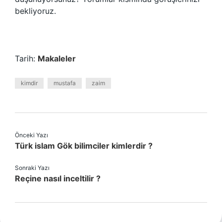
bekliyoruz.
Tarih:
Makaleler
kimdir
mustafa
zaim
Önceki Yazı
Türk islam Gök bilimciler kimlerdir ?
Sonraki Yazı
Reçine nasıl inceltilir ?