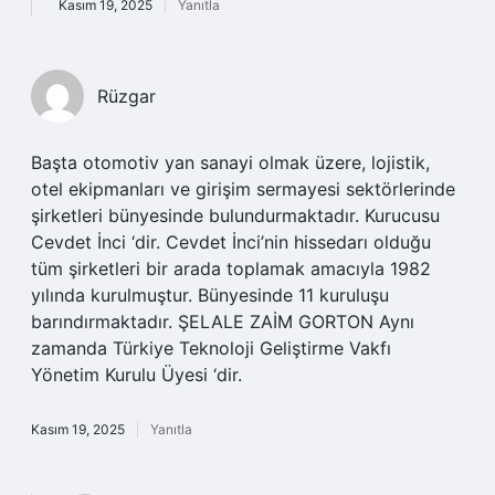
Kasım 19, 2025
Yanıtla
Rüzgar
Başta otomotiv yan sanayi olmak üzere, lojistik,
otel ekipmanları ve girişim sermayesi sektörlerinde
şirketleri bünyesinde bulundurmaktadır. Kurucusu
Cevdet İnci ‘dir. Cevdet İnci’nin hissedarı olduğu
tüm şirketleri bir arada toplamak amacıyla 1982
yılında kurulmuştur. Bünyesinde 11 kuruluşu
barındırmaktadır. ŞELALE ZAİM GORTON Aynı
zamanda Türkiye Teknoloji Geliştirme Vakfı
Yönetim Kurulu Üyesi ‘dir.
Kasım 19, 2025
Yanıtla