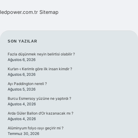
ledpower.com.tr
Sitemap
SIDEBAR
SON YAZILAR
Fazla düşünmek neyin belirtisi olabilir ?
Ağustos 6, 2026
Kur’an-ı Kerim’e göre ilk insan kimdir ?
Ağustos 6, 2026
Ayı Paddington nereli ?
Ağustos 5, 2026
Burcu Esmersoy yüzüne ne yaptırdı ?
Ağustos 4, 2026
Arda Güler Ballon d’Or kazanacak mı ?
Ağustos 4, 2026
Alüminyum folyo ısıyı geçirir mi ?
Temmuz 30, 2026