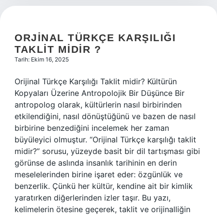
ORJINAL TÜRKÇE KARŞILIĞI
TAKLIT MIDIR ?
Tarih: Ekim 16, 2025
Orijinal Türkçe Karşılığı Taklit midir? Kültürün
Kopyaları Üzerine Antropolojik Bir Düşünce Bir
antropolog olarak, kültürlerin nasıl birbirinden
etkilendiğini, nasıl dönüştüğünü ve bazen de nasıl
birbirine benzediğini incelemek her zaman
büyüleyici olmuştur. “Orijinal Türkçe karşılığı taklit
midir?” sorusu, yüzeyde basit bir dil tartışması gibi
görünse de aslında insanlık tarihinin en derin
meselelerinden birine işaret eder: özgünlük ve
benzerlik. Çünkü her kültür, kendine ait bir kimlik
yaratırken diğerlerinden izler taşır. Bu yazı,
kelimelerin ötesine geçerek, taklit ve orijinalliğin