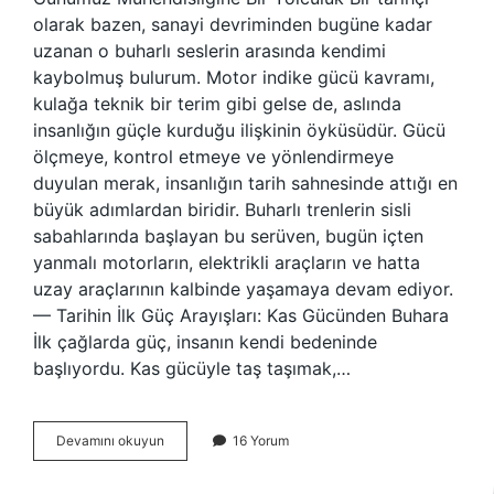
olarak bazen, sanayi devriminden bugüne kadar
uzanan o buharlı seslerin arasında kendimi
kaybolmuş bulurum. Motor indike gücü kavramı,
kulağa teknik bir terim gibi gelse de, aslında
insanlığın güçle kurduğu ilişkinin öyküsüdür. Gücü
ölçmeye, kontrol etmeye ve yönlendirmeye
duyulan merak, insanlığın tarih sahnesinde attığı en
büyük adımlardan biridir. Buharlı trenlerin sisli
sabahlarında başlayan bu serüven, bugün içten
yanmalı motorların, elektrikli araçların ve hatta
uzay araçlarının kalbinde yaşamaya devam ediyor.
— Tarihin İlk Güç Arayışları: Kas Gücünden Buhara
İlk çağlarda güç, insanın kendi bedeninde
başlıyordu. Kas gücüyle taş taşımak,…
Motor
Devamını okuyun
16 Yorum
indike
gücü