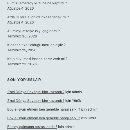
Burcu Esmersoy yüzüne ne yaptırdı ?
Ağustos 4, 2026
Arda Güler Ballon d’Or kazanacak mı ?
Ağustos 4, 2026
Alüminyum folyo ısıyı geçirir mi ?
Temmuz 30, 2026
Klozetin tıkalı olduğu nasıl anlaşılır ?
Temmuz 25, 2026
Kalp büyümesi insana zarar verir mi ?
Temmuz 23, 2026
SON YORUMLAR
2’nci Dünya Savaşını kim kazandı ?
için
admin
2’nci Dünya Savaşını kim kazandı ?
için
Yörük
Böyle isyan etmem ben genelde hangi şarkı ?
için
admin
Böyle isyan etmem ben genelde hangi şarkı ?
için
Umut
Bir şey çalmanın cezası nedir ?
için
admin