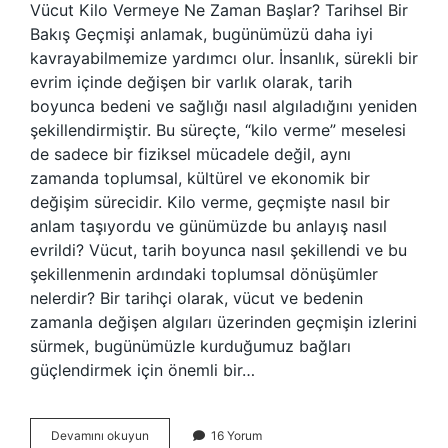
Vücut Kilo Vermeye Ne Zaman Başlar? Tarihsel Bir
Bakış Geçmişi anlamak, bugünümüzü daha iyi
kavrayabilmemize yardımcı olur. İnsanlık, sürekli bir
evrim içinde değişen bir varlık olarak, tarih
boyunca bedeni ve sağlığı nasıl algıladığını yeniden
şekillendirmiştir. Bu süreçte, “kilo verme” meselesi
de sadece bir fiziksel mücadele değil, aynı
zamanda toplumsal, kültürel ve ekonomik bir
değişim sürecidir. Kilo verme, geçmişte nasıl bir
anlam taşıyordu ve günümüzde bu anlayış nasıl
evrildi? Vücut, tarih boyunca nasıl şekillendi ve bu
şekillenmenin ardındaki toplumsal dönüşümler
nelerdir? Bir tarihçi olarak, vücut ve bedenin
zamanla değişen algıları üzerinden geçmişin izlerini
sürmek, bugünümüzle kurduğumuz bağları
güçlendirmek için önemli bir…
Reçine
Devamını okuyun
16 Yorum