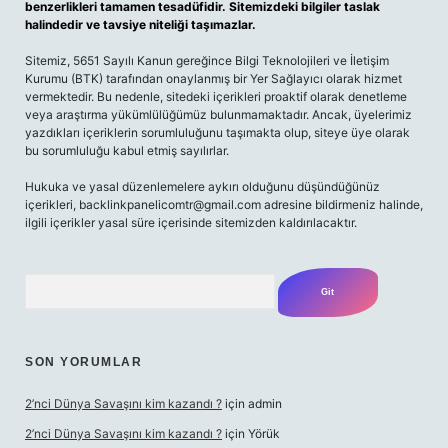
benzerlikleri tamamen tesadüfidir. Sitemizdeki bilgiler taslak
halindedir ve tavsiye niteliği taşımazlar.
Sitemiz, 5651 Sayılı Kanun gereğince Bilgi Teknolojileri ve İletişim
Kurumu (BTK) tarafından onaylanmış bir Yer Sağlayıcı olarak hizmet
vermektedir. Bu nedenle, sitedeki içerikleri proaktif olarak denetleme
veya araştırma yükümlülüğümüz bulunmamaktadır. Ancak, üyelerimiz
yazdıkları içeriklerin sorumluluğunu taşımakta olup, siteye üye olarak
bu sorumluluğu kabul etmiş sayılırlar.
Hukuka ve yasal düzenlemelere aykırı olduğunu düşündüğünüz
içerikleri,
backlinkpanelicomtr@gmail.com
adresine bildirmeniz halinde,
ilgili içerikler yasal süre içerisinde sitemizden kaldırılacaktır.
Arama
SON YORUMLAR
2’nci Dünya Savaşını kim kazandı ?
için
admin
2’nci Dünya Savaşını kim kazandı ?
için
Yörük