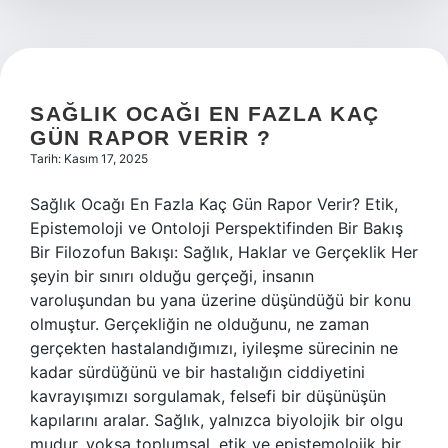
?
SAĞLIK OCAĞI EN FAZLA KAÇ
GÜN RAPOR VERIR ?
Tarih: Kasım 17, 2025
Sağlık Ocağı En Fazla Kaç Gün Rapor Verir? Etik,
Epistemoloji ve Ontoloji Perspektifinden Bir Bakış
Bir Filozofun Bakışı: Sağlık, Haklar ve Gerçeklik Her
şeyin bir sınırı olduğu gerçeği, insanın
varoluşundan bu yana üzerine düşündüğü bir konu
olmuştur. Gerçekliğin ne olduğunu, ne zaman
gerçekten hastalandığımızı, iyileşme sürecinin ne
kadar sürdüğünü ve bir hastalığın ciddiyetini
kavrayışımızı sorgulamak, felsefi bir düşünüşün
kapılarını aralar. Sağlık, yalnızca biyolojik bir olgu
mudur, yoksa toplumsal, etik ve epistemolojik bir