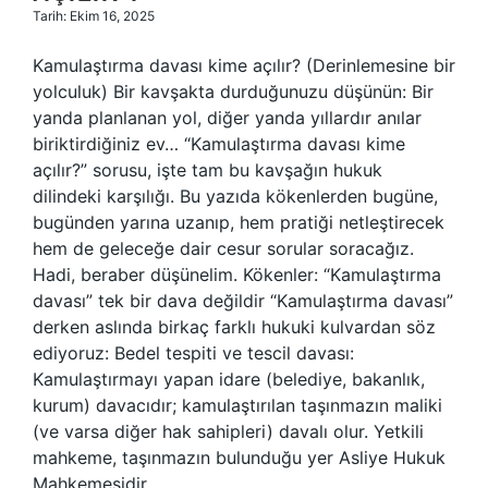
Tarih: Ekim 16, 2025
Kamulaştırma davası kime açılır? (Derinlemesine bir
yolculuk) Bir kavşakta durduğunuzu düşünün: Bir
yanda planlanan yol, diğer yanda yıllardır anılar
biriktirdiğiniz ev… “Kamulaştırma davası kime
açılır?” sorusu, işte tam bu kavşağın hukuk
dilindeki karşılığı. Bu yazıda kökenlerden bugüne,
bugünden yarına uzanıp, hem pratiği netleştirecek
hem de geleceğe dair cesur sorular soracağız.
Hadi, beraber düşünelim. Kökenler: “Kamulaştırma
davası” tek bir dava değildir “Kamulaştırma davası”
derken aslında birkaç farklı hukuki kulvardan söz
ediyoruz: Bedel tespiti ve tescil davası:
Kamulaştırmayı yapan idare (belediye, bakanlık,
kurum) davacıdır; kamulaştırılan taşınmazın maliki
(ve varsa diğer hak sahipleri) davalı olur. Yetkili
mahkeme, taşınmazın bulunduğu yer Asliye Hukuk
Mahkemesidir.…