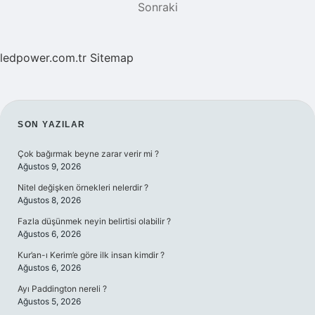
Sonraki
SAYFALAMASI
ledpower.com.tr
Sitemap
SIDEBAR
SON YAZILAR
Çok bağırmak beyne zarar verir mi ?
Ağustos 9, 2026
Nitel değişken örnekleri nelerdir ?
Ağustos 8, 2026
Fazla düşünmek neyin belirtisi olabilir ?
Ağustos 6, 2026
Kur’an-ı Kerim’e göre ilk insan kimdir ?
Ağustos 6, 2026
Ayı Paddington nereli ?
Ağustos 5, 2026