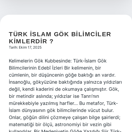
TÜRK ISLAM GÖK BILIMCILER
KIMLERDIR ?
Tarih: Ekim 17, 2025
Kelimelerin Gök Kubbesinde: Türk-İslam Gök
Bilimcilerinin Edebî İzleri Bir kelimenin, bir
cümlenin, bir düşüncenin göğe baktığı an vardır.
İnsanoğlu, gökyüzüne baktığında yalnızca yıldızları
değil, kendi kaderini de okumaya çalışmıştır. Gök,
bir metindir aslında; yıldızlar ise Tanrı’nın
mürekkebiyle yazılmış harfler… Bu metafor, Türk-
İslam dünyasının gök bilimcilerinde vücut bulur.
Onlar, göğün dilini çözmeye çalışan bilge şairlerdi;
matematiği bir ölçü, astronomiyi bir vezin gibi
kullandılar. Bir Medeniyetin Göğe Yazdığı Şiir Türk-