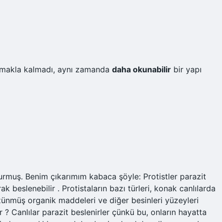
makla kalmadı, aynı zamanda
daha okunabilir
bir yapı
urmuş. Benim çıkarımım kabaca şöyle: Protistler parazit
ak beslenebilir . Protistaların bazı türleri, konak canlılarda
zünmüş organik maddeleri ve diğer besinleri yüzeyleri
er ? Canlılar parazit beslenirler çünkü bu, onların hayatta