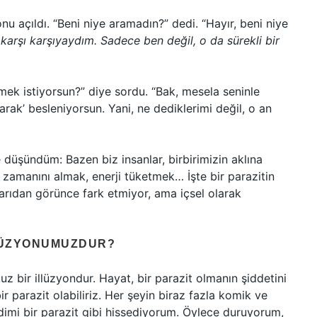
nu açıldı. “Beni niye aramadın?” dedi. “Hayır, beni niye
 karşı karşıyaydım. Sadece ben değil, o da sürekli bir
mek istiyorsun?” diye sordu. “Bak, mesela seninle
k’ besleniyorsun. Yani, ne dediklerimi değil, o an
 düşündüm: Bazen biz insanlar, birbirimizin aklına
 zamanını almak, enerji tüketmek… İşte bir parazitin
arıdan görünce fark etmiyor, ama içsel olarak
LLÜZYONUMUZDUR?
 bir illüzyondur. Hayat, bir parazit olmanın şiddetini
ir parazit olabiliriz. Her şeyin biraz fazla komik ve
dimi bir parazit gibi hissediyorum. Öylece duruyorum,