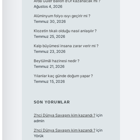
Arda Güler Ballon d’Or kazanacak mı ?
Ağustos 4, 2026
Alüminyum folyo ısıyı geçirir mi ?
Temmuz 30, 2026
Klozetin tıkalı olduğu nasıl anlaşılır ?
Temmuz 25, 2026
Kalp büyümesi insana zarar verir mi ?
Temmuz 23, 2026
Beytülmâl hazinesi nedir ?
Temmuz 21, 2026
Yılanlar kaç günde doğum yapar ?
Temmuz 15, 2026
SON YORUMLAR
2’nci Dünya Savaşını kim kazandı ?
için
admin
2’nci Dünya Savaşını kim kazandı ?
için
Yörük