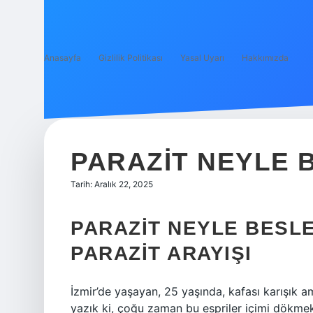
Anasayfa
Gizlilik Politikası
Yasal Uyarı
Hakkımızda
PARAZIT NEYLE 
Tarih: Aralık 22, 2025
PARAZIT NEYLE BESLE
PARAZIT ARAYIŞI
İzmir’de yaşayan, 25 yaşında, kafası karışık 
yazık ki, çoğu zaman bu espriler içimi dökmek i