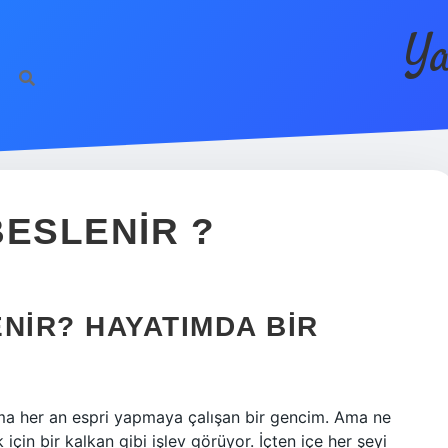
Ya
BESLENIR ?
NIR? HAYATIMDA BIR
ama her an espri yapmaya çalışan bir gencim. Ama ne
çin bir kalkan gibi işlev görüyor. İçten içe her şeyi