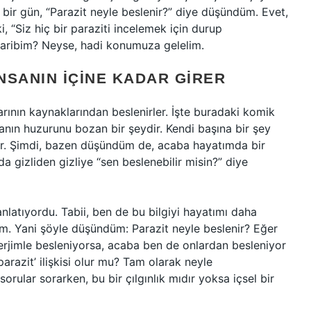
 bir gün, “Parazit neyle beslenir?” diye düşündüm. Evet,
 “Siz hiç bir paraziti incelemek için durup
aribim? Neyse, hadi konumuza gelelim.
İNSANIN İÇINE KADAR GIRER
larının kaynaklarından beslenirler. İşte buradaki komik
sanın huzurunu bozan bir şeydir. Kendi başına bir şey
ir. Şimdi, bazen düşündüm de, acaba hayatımda bir
 gizliden gizliye “sen beslenebilir misin?” diye
anlatıyordu. Tabii, ben de bu bilgiyi hayatımı daha
dım. Yani şöyle düşündüm: Parazit neyle beslenir? Eğer
erjimle besleniyorsa, acaba ben de onlardan besleniyor
arazit’ ilişkisi olur mu? Tam olarak neyle
sorular sorarken, bu bir çılgınlık mıdır yoksa içsel bir