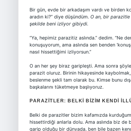
Bir gün, evde bir arkadaşım vardı ve birden ko
aradın ki?” diye düşündüm.
O an, bir parazitle
şekilde beni izliyor gibiydi.
“Ya, hepimiz parazitiz aslında.” dedim. “Ne de
konuşuyorum, ama aslında sen benden ‘konuşara
nasıl hissettiğimi izliyorsun.”
O an her şey biraz garipleşti. Ama sonra şöyle
parazit oluruz. Birinin hikayesinde kaybolmak,
beslenme şekli tam olarak bu. Kimse bunu dış
başkalarını tüketmeye başlıyoruz.
PARAZITLER: BELKI BIZIM KENDI İ
Belki de parazitler bizim kafamızda kurduğumuz
hissettirdiği anlarla dolu. Ama aslında biz de b
garip olduğu bir dünyada, ben bile bazen ken