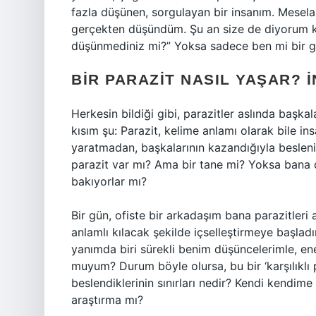
fazla düşünen, sorgulayan bir insanım. Mesela
gerçekten düşündüm. Şu an size de diyorum ki,
düşünmediniz mi?” Yoksa sadece ben mi bir g
BIR PARAZIT NASIL YAŞAR? 
Herkesin bildiği gibi, parazitler aslında başka
kısım şu: Parazit, kelime anlamı olarak bile in
yaratmadan, başkalarının kazandığıyla beslen
parazit var mı? Ama bir tane mi? Yoksa bana da
bakıyorlar mı?
Bir gün, ofiste bir arkadaşım bana parazitleri 
anlamlı kılacak şekilde içselleştirmeye başla
yanımda biri sürekli benim düşüncelerimle, en
muyum? Durum böyle olursa, bu bir ‘karşılıklı p
beslendiklerinin sınırları nedir? Kendi kendime 
araştırma mı?