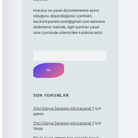
Hukuka ve yasal düzenlemelere aykırı
olduğunu düşündüğünüz içerikleri,
backlinkpanelicomtr@gmail.com
adresine
bildirmeniz halinde, ilgili içerikler yasal
süre içerisinde sitemizden kaldırılacaktır.
Arama
SON YORUMLAR
2’nci Dünya Savaşını kim kazandı ?
için
admin
2’nci Dünya Savaşını kim kazandı ?
için
Yörük
Böyle isyan etmem ben genelde hangi