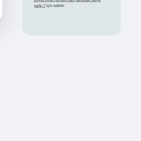
şarkı ?
için
admin