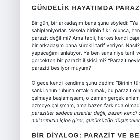
GÜNDELIK HAYATIMDA PARAZ
Bir gün, bir arkadaşım bana şunu söyledi: “Ya 
sahipleniyorlar. Mesela birinin fikri olunca, h
parazit değil mi? Ama tabii, herkes kendi çap
bir arkadaşım bana sürekli tarif veriyor. Nasıl
yapacağımı anlatıyor. Ya ben sana niye tarif 
gerçekten bir parazit ilişkisi mi? “Parazit ne
paraziti besliyor muyum?
O gece kendi kendime şunu dedim: “Birinin tü
sanki onun ruhuna ortak olmak, bu parazit olma
çalmaya başlamışsam, o zaman gerçek anlamda
ezmeye çalışmam, ama bazen farkında olmad
parazitler sadece insanlar değil, bazen kendi 
anılarımızın içine girer, günümüzün düşünceleri
BIR DIYALOG: PARAZIT VE B