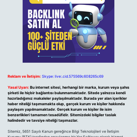
Reklam ve İletişim:
Skype: live:.cid.575569c608265c69
Yasal Uyarı:
Bu internet sitesi, herhangi bir marka, kurum veya şahıs
şirketi ile hiçbir bağlantısı bulunmamaktadır. Sitede yalnızca kendi
hazırladığımız makaleler paylaşılmaktadır. Burada yer alan içerikler
haber niteliği taşımamakta olup, gerçek kurum ve kişiler hakkında
paylaşım yapılmamaktadır. Gerçek kurum ve kişiler ile isim
benzerlikleri tamamen tesadüfidir. Sitemizdeki bilgiler taslak
halindedir ve tavsiye niteliği taşımazlar.
Sitemiz, 5651 Sayılı Kanun gereğince Bilgi Teknolojileri ve İletişim
Kurumu (BTK) tarafından onaylanmış bir Yer Sağlayıcı olarak hizmet