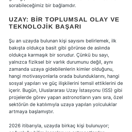
sorabileceğimiz bir bağlamdır.
UZAY: BIR TOPLUMSAL OLAY VE
TEKNOLOJIK BAŞARI
Şu an uzayda bulunan kişi sayısını belirlemek, ilk
bakışta oldukça basit gibi görünse de aslında
oldukça karmaşık bir sorudur. Çünkü bu sayı,
yalnızca fiziksel bir varlık durumunu değil, aynı
zamanda uzaya gidebilenlerin kimler olduğunu,
hangi motivasyonlarla orada bulunduklarını, hangi
sosyal yapıları ve güç ilişkilerini temsil ettiklerini de
içerir. Bugün, Uluslararası Uzay İstasyonu (ISS) gibi
projelerde görev yapan astronotların yanı sıra, özel
sektörün de katılımıyla uzaya yapılan yolculuklar
artmaya başlamıştır.
2026 itibarıyla, uzayda birkaç kişi bulunuyor;