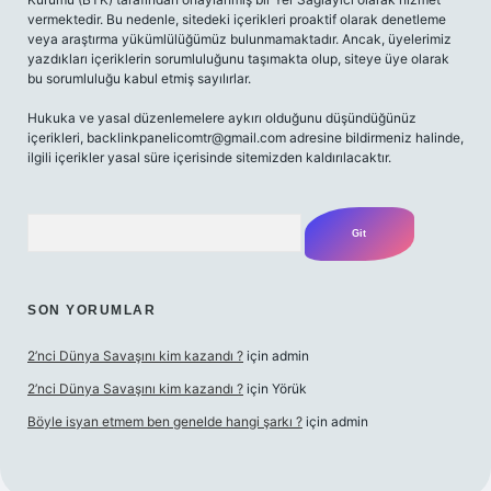
vermektedir. Bu nedenle, sitedeki içerikleri proaktif olarak denetleme
veya araştırma yükümlülüğümüz bulunmamaktadır. Ancak, üyelerimiz
yazdıkları içeriklerin sorumluluğunu taşımakta olup, siteye üye olarak
bu sorumluluğu kabul etmiş sayılırlar.
Hukuka ve yasal düzenlemelere aykırı olduğunu düşündüğünüz
içerikleri,
backlinkpanelicomtr@gmail.com
adresine bildirmeniz halinde,
ilgili içerikler yasal süre içerisinde sitemizden kaldırılacaktır.
Arama
SON YORUMLAR
2’nci Dünya Savaşını kim kazandı ?
için
admin
2’nci Dünya Savaşını kim kazandı ?
için
Yörük
Böyle isyan etmem ben genelde hangi şarkı ?
için
admin