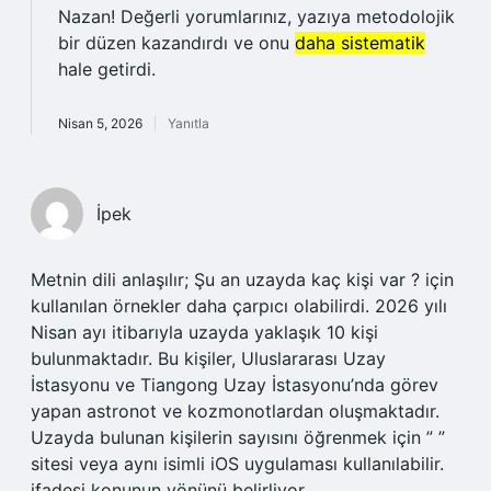
Nazan! Değerli yorumlarınız, yazıya metodolojik
bir düzen kazandırdı ve onu
daha sistematik
hale getirdi.
Nisan 5, 2026
Yanıtla
İpek
Metnin dili anlaşılır; Şu an uzayda kaç kişi var ? için
kullanılan örnekler daha çarpıcı olabilirdi. 2026 yılı
Nisan ayı itibarıyla uzayda yaklaşık 10 kişi
bulunmaktadır. Bu kişiler, Uluslararası Uzay
İstasyonu ve Tiangong Uzay İstasyonu’nda görev
yapan astronot ve kozmonotlardan oluşmaktadır.
Uzayda bulunan kişilerin sayısını öğrenmek için ” ”
sitesi veya aynı isimli iOS uygulaması kullanılabilir.
ifadesi konunun yönünü belirliyor.