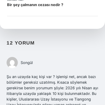
Bir şey çalmanın cezası nedir ?
12 YORUM
Songül
Şu an uzayda kaç kişi var ? işlenişi net, ancak bazı
bölümler gereksiz uzatılmış. Kısaca söylemek
gerekirse benim yorumum şöyle: 2026 yılı Nisan ayı
itibarıyla uzayda yaklaşık 10 kişi bulunmaktadır. Bu
kişiler, Uluslararası Uzay İstasyonu ve Tiangong
Uzay İstasyonu’nda görev yapan astronot ve