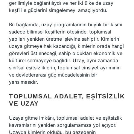
gerilimiyle bağlantılıydı ve her iki ülke de uzay
keşfi ile güçlerini simgelemeyi amaçlıyordu.
Bu bağlamda, uzay programlarının büyük bir kısmı
sadece bilimsel keşiflerin ötesinde, toplumsal
yapıları yeniden üretme işlevine sahiptir. Kimlerin
uzaya gitmeye hak kazandığı, kimlerin orada hangi
görevleri üstleneceği, sahip oldukları ekonomik ve
kültürel sermayeye bağlıdır. Uzay, aynı zamanda
sınıfsal eşitsizliklerin, toplumsal cinsiyet ayrımının
ve devletlerarası güç mücadelesinin bir
yansımasıdır.
TOPLUMSAL ADALET, EŞITSIZLIK
VE UZAY
Uzaya gitme imkânı, toplumsal adalet ve eşitsizlik
kavramlarını yeniden sorgulamamıza yol açıyor.
Uzayda kimlerin olduğu, bu gezegenin