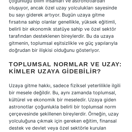
çoğunluğu bilim insanları ve astronotlardan
oluşuyor, ancak özel uzay yolculukları sayesinde
bu sayı giderek artıyor. Bugün uzaya gitme
fırsatına sahip olanlar genellikle, yüksek eğitimli,
belirli bir ekonomik statüye sahip ve özel sektör
tarafından desteklenen bireylerdir. Bu da uzaya
gitmenin, toplumsal eşitsizlikle ve güç yapılarıyla
doğrudan bir ilişkisi olduğunu gösteriyor.
TOPLUMSAL NORMLAR VE UZAY:
KIMLER UZAYA GIDEBILIR?
Uzaya gitme hakkı, sadece fiziksel yeterlilikle ilgili
bir mesele değildir. Bu, aynı zamanda toplumsal,
kültürel ve ekonomik bir meseledir. Uzaya giden
astronotlar çoğunlukla belirli bir toplumsal norm
çerçevesinde şekillenen bireylerdir. Örneğin, uzay
yolculuğuna çıkmak için gereken eğitim, finansal
destek ve devlet veya özel sektörle kurulan