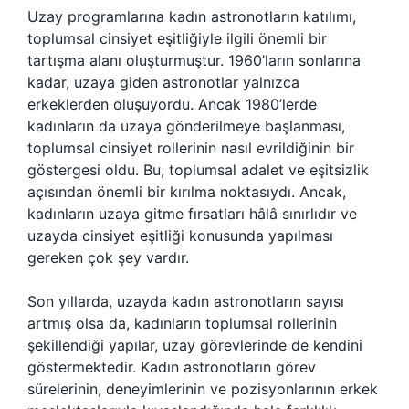
Uzay programlarına kadın astronotların katılımı,
toplumsal cinsiyet eşitliğiyle ilgili önemli bir
tartışma alanı oluşturmuştur. 1960’ların sonlarına
kadar, uzaya giden astronotlar yalnızca
erkeklerden oluşuyordu. Ancak 1980’lerde
kadınların da uzaya gönderilmeye başlanması,
toplumsal cinsiyet rollerinin nasıl evrildiğinin bir
göstergesi oldu. Bu, toplumsal adalet ve eşitsizlik
açısından önemli bir kırılma noktasıydı. Ancak,
kadınların uzaya gitme fırsatları hâlâ sınırlıdır ve
uzayda cinsiyet eşitliği konusunda yapılması
gereken çok şey vardır.
Son yıllarda, uzayda kadın astronotların sayısı
artmış olsa da, kadınların toplumsal rollerinin
şekillendiği yapılar, uzay görevlerinde de kendini
göstermektedir. Kadın astronotların görev
sürelerinin, deneyimlerinin ve pozisyonlarının erkek