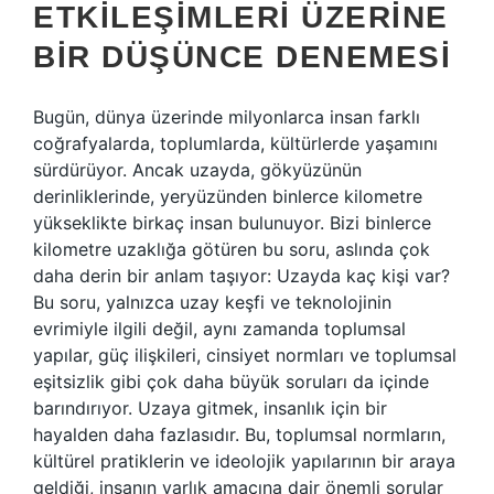
ETKILEŞIMLERI ÜZERINE
BIR DÜŞÜNCE DENEMESI
Bugün, dünya üzerinde milyonlarca insan farklı
coğrafyalarda, toplumlarda, kültürlerde yaşamını
sürdürüyor. Ancak uzayda, gökyüzünün
derinliklerinde, yeryüzünden binlerce kilometre
yükseklikte birkaç insan bulunuyor. Bizi binlerce
kilometre uzaklığa götüren bu soru, aslında çok
daha derin bir anlam taşıyor: Uzayda kaç kişi var?
Bu soru, yalnızca uzay keşfi ve teknolojinin
evrimiyle ilgili değil, aynı zamanda toplumsal
yapılar, güç ilişkileri, cinsiyet normları ve toplumsal
eşitsizlik gibi çok daha büyük soruları da içinde
barındırıyor. Uzaya gitmek, insanlık için bir
hayalden daha fazlasıdır. Bu, toplumsal normların,
kültürel pratiklerin ve ideolojik yapılarının bir araya
geldiği, insanın varlık amacına dair önemli sorular