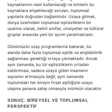
kaynaklarının nasıl kullanılacağı ve kimlerin bu
kaynaklara erişebileceği soruları, toplumsal
yapılarla doğrudan bağlantılıdır. Uzaya gitmek,
dünya üzerindeki toplumsal eşitsizliklerin bir
uzantısı olarak, belirli sınıflar, cinsiyetler ve kültürel
gruplar arasında yeni bir ayrım yaratmaktadır.
Günümüzün uzay programlarına bakarak, bu
alanda daha fazla toplumsal eşitlik ve erişilebilirlik
sağlanması gerektiği ortaya çıkmaktadır. Ancak
aynı zamanda, bu tür eşitsizliklerin ortadan
kaldırılması, sadece uzaya giden insanların
sayısının artmasıyla değil, aynı zamanda
toplumdaki her bireyin fırsat eşitliğiyle uzaya
ulaşma şansına sahip olmasıyla mümkün olacaktır.
SONUÇ: BIREYSEL VE TOPLUMSAL
PERSPEKTIF