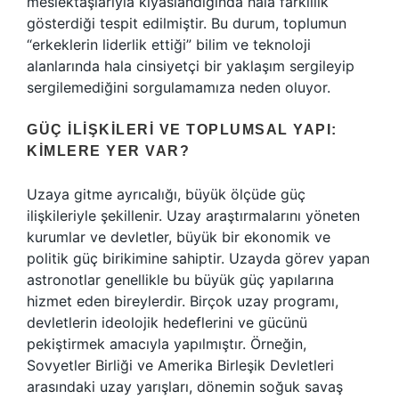
meslektaşlarıyla kıyaslandığında hala farklılık
gösterdiği tespit edilmiştir. Bu durum, toplumun
“erkeklerin liderlik ettiği” bilim ve teknoloji
alanlarında hala cinsiyetçi bir yaklaşım sergileyip
sergilemediğini sorgulamamıza neden oluyor.
GÜÇ İLIŞKILERI VE TOPLUMSAL YAPI:
KIMLERE YER VAR?
Uzaya gitme ayrıcalığı, büyük ölçüde güç
ilişkileriyle şekillenir. Uzay araştırmalarını yöneten
kurumlar ve devletler, büyük bir ekonomik ve
politik güç birikimine sahiptir. Uzayda görev yapan
astronotlar genellikle bu büyük güç yapılarına
hizmet eden bireylerdir. Birçok uzay programı,
devletlerin ideolojik hedeflerini ve gücünü
pekiştirmek amacıyla yapılmıştır. Örneğin,
Sovyetler Birliği ve Amerika Birleşik Devletleri
arasındaki uzay yarışları, dönemin soğuk savaş