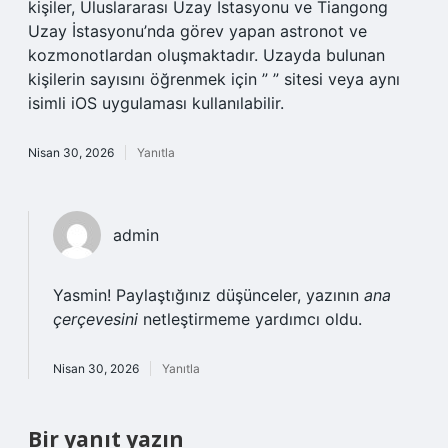
kişiler, Uluslararası Uzay İstasyonu ve Tiangong
Uzay İstasyonu’nda görev yapan astronot ve
kozmonotlardan oluşmaktadır. Uzayda bulunan
kişilerin sayısını öğrenmek için ” ” sitesi veya aynı
isimli iOS uygulaması kullanılabilir.
Nisan 30, 2026
Yanıtla
admin
Yasmin! Paylaştığınız düşünceler, yazının
ana
çerçevesini
netleştirmeme yardımcı oldu.
Nisan 30, 2026
Yanıtla
Bir yanıt yazın