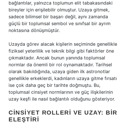
bağlantılar, yalnızca toplumun elit tabakasındaki
bireyler için erişilebilir olmuştur. Uzaya gitmek,
sadece bilimsel bir başarı değil, aynı zamanda
güçlü bir toplumsal sembol ve sınıfsal bir ayrım
noktasına dönüşmüştür.
Uzayda görev alacak kişilerin seçiminde genellikle
fiziksel yeterlilik ve teknik bilgi gibi faktörler öne
çıkmaktadır. Ancak bunun yanında toplumsal
normlar da önemli bir rol oynamaktadır. Tarihsel
olarak bakıldığında, uzaya giden ilk astronotlar
genellikle erkeklerdi, kadınların uzaya gitme fırsatı
ise çok daha geç bir tarihte doğmuştu. Bu,
toplumsal cinsiyet normlarının ve güç ilişkilerinin
uzay keşfi ile nasıl bağlantılı olduğunu gösteriyor.
CINSIYET ROLLERI VE UZAY: BIR
ELEŞTIRI