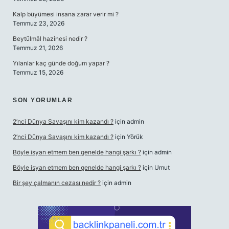
Kalp büyümesi insana zarar verir mi ?
Temmuz 23, 2026
Beytülmâl hazinesi nedir ?
Temmuz 21, 2026
Yılanlar kaç günde doğum yapar ?
Temmuz 15, 2026
SON YORUMLAR
2’nci Dünya Savaşını kim kazandı ?
için
admin
2’nci Dünya Savaşını kim kazandı ?
için
Yörük
Böyle isyan etmem ben genelde hangi şarkı ?
için
admin
Böyle isyan etmem ben genelde hangi şarkı ?
için
Umut
Bir şey çalmanın cezası nedir ?
için
admin