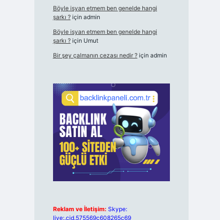
Böyle isyan etmem ben genelde hangi
şarkı ?
için
admin
Böyle isyan etmem ben genelde hangi
şarkı ?
için
Umut
Bir şey çalmanın cezası nedir ?
için
admin
Reklam ve İletişim:
Skype:
live:.cid.575569c608265c69