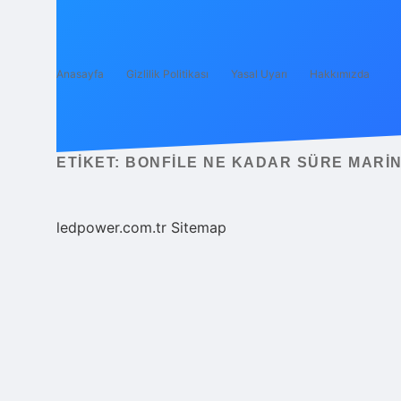
Anasayfa
Gizlilik Politikası
Yasal Uyarı
Hakkımızda
ETIKET:
BONFILE NE KADAR SÜRE MARIN
ledpower.com.tr
Sitemap