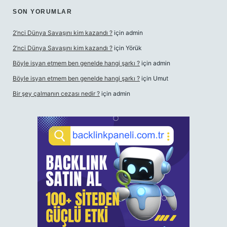
SON YORUMLAR
2’nci Dünya Savaşını kim kazandı ?
için
admin
2’nci Dünya Savaşını kim kazandı ?
için
Yörük
Böyle isyan etmem ben genelde hangi şarkı ?
için
admin
Böyle isyan etmem ben genelde hangi şarkı ?
için
Umut
Bir şey çalmanın cezası nedir ?
için
admin