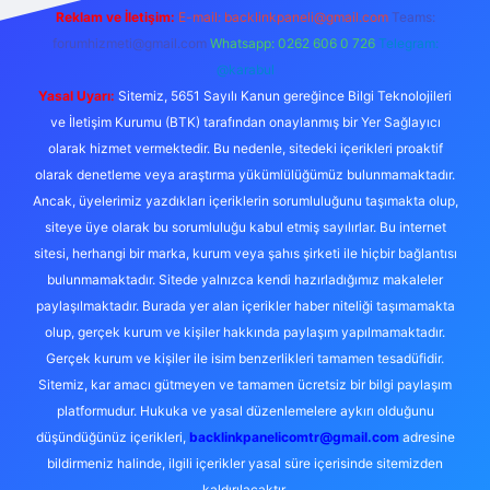
Reklam ve İletişim:
E-mail:
backlinkpaneli@gmail.com
Teams:
forumhizmeti@gmail.com
Whatsapp: 0262 606 0 726
Telegram:
@karabul
Yasal Uyarı:
Sitemiz, 5651 Sayılı Kanun gereğince Bilgi Teknolojileri
ve İletişim Kurumu (BTK) tarafından onaylanmış bir Yer Sağlayıcı
olarak hizmet vermektedir. Bu nedenle, sitedeki içerikleri proaktif
olarak denetleme veya araştırma yükümlülüğümüz bulunmamaktadır.
Ancak, üyelerimiz yazdıkları içeriklerin sorumluluğunu taşımakta olup,
siteye üye olarak bu sorumluluğu kabul etmiş sayılırlar. Bu internet
sitesi, herhangi bir marka, kurum veya şahıs şirketi ile hiçbir bağlantısı
bulunmamaktadır. Sitede yalnızca kendi hazırladığımız makaleler
paylaşılmaktadır. Burada yer alan içerikler haber niteliği taşımamakta
olup, gerçek kurum ve kişiler hakkında paylaşım yapılmamaktadır.
Gerçek kurum ve kişiler ile isim benzerlikleri tamamen tesadüfidir.
Sitemiz, kar amacı gütmeyen ve tamamen ücretsiz bir bilgi paylaşım
platformudur. Hukuka ve yasal düzenlemelere aykırı olduğunu
düşündüğünüz içerikleri,
backlinkpanelicomtr@gmail.com
adresine
bildirmeniz halinde, ilgili içerikler yasal süre içerisinde sitemizden
kaldırılacaktır.