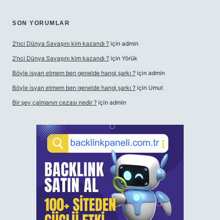
SON YORUMLAR
2’nci Dünya Savaşını kim kazandı ?
için
admin
2’nci Dünya Savaşını kim kazandı ?
için
Yörük
Böyle isyan etmem ben genelde hangi şarkı ?
için
admin
Böyle isyan etmem ben genelde hangi şarkı ?
için
Umut
Bir şey çalmanın cezası nedir ?
için
admin