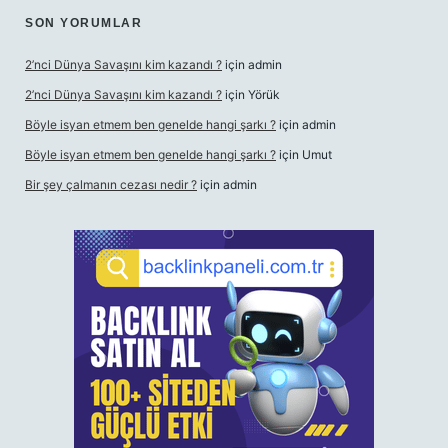
SON YORUMLAR
2’nci Dünya Savaşını kim kazandı ?
için
admin
2’nci Dünya Savaşını kim kazandı ?
için
Yörük
Böyle isyan etmem ben genelde hangi şarkı ?
için
admin
Böyle isyan etmem ben genelde hangi şarkı ?
için
Umut
Bir şey çalmanın cezası nedir ?
için
admin