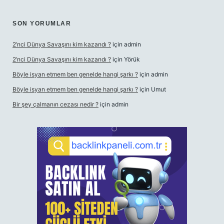
SON YORUMLAR
2’nci Dünya Savaşını kim kazandı ?
için
admin
2’nci Dünya Savaşını kim kazandı ?
için
Yörük
Böyle isyan etmem ben genelde hangi şarkı ?
için
admin
Böyle isyan etmem ben genelde hangi şarkı ?
için
Umut
Bir şey çalmanın cezası nedir ?
için
admin