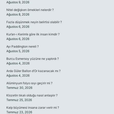
Ağustos 9, 2026
Nitel değişken örnekleri nelerdir ?
Ağustos 8, 2026
Fazla düşünmek neyin belirtisi olabilir ?
Ağustos 6, 2026
Kur’an-ı Kerim’e göre ilk insan kimdir ?
Ağustos 6, 2026
Ayı Paddington nereli ?
Ağustos 5, 2026
Burcu Esmersoy yüzüne ne yaptırdı ?
Ağustos 4, 2026
Arda Güler Ballon d’Or kazanacak mı ?
Ağustos 4, 2026
Alüminyum folyo ısıyı geçirir mi ?
Temmuz 30, 2026
Klozetin tıkalı olduğu nasıl anlaşılır ?
Temmuz 25, 2026
Kalp büyümesi insana zarar verir mi ?
Temmuz 23, 2026