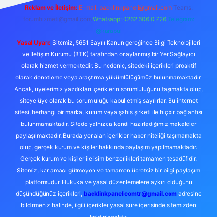
Reklam ve İletişim:
E-mail:
backlinkpaneli@gmail.com
Teams:
forumhizmeti@gmail.com
Whatsapp: 0262 606 0 726
Telegram:
@karabul
Yasal Uyarı:
Sitemiz, 5651 Sayılı Kanun gereğince Bilgi Teknolojileri
ve İletişim Kurumu (BTK) tarafından onaylanmış bir Yer Sağlayıcı
olarak hizmet vermektedir. Bu nedenle, sitedeki içerikleri proaktif
olarak denetleme veya araştırma yükümlülüğümüz bulunmamaktadır.
Ancak, üyelerimiz yazdıkları içeriklerin sorumluluğunu taşımakta olup,
siteye üye olarak bu sorumluluğu kabul etmiş sayılırlar. Bu internet
sitesi, herhangi bir marka, kurum veya şahıs şirketi ile hiçbir bağlantısı
bulunmamaktadır. Sitede yalnızca kendi hazırladığımız makaleler
paylaşılmaktadır. Burada yer alan içerikler haber niteliği taşımamakta
olup, gerçek kurum ve kişiler hakkında paylaşım yapılmamaktadır.
Gerçek kurum ve kişiler ile isim benzerlikleri tamamen tesadüfidir.
Sitemiz, kar amacı gütmeyen ve tamamen ücretsiz bir bilgi paylaşım
platformudur. Hukuka ve yasal düzenlemelere aykırı olduğunu
düşündüğünüz içerikleri,
backlinkpanelicomtr@gmail.com
adresine
bildirmeniz halinde, ilgili içerikler yasal süre içerisinde sitemizden
kaldırılacaktır.