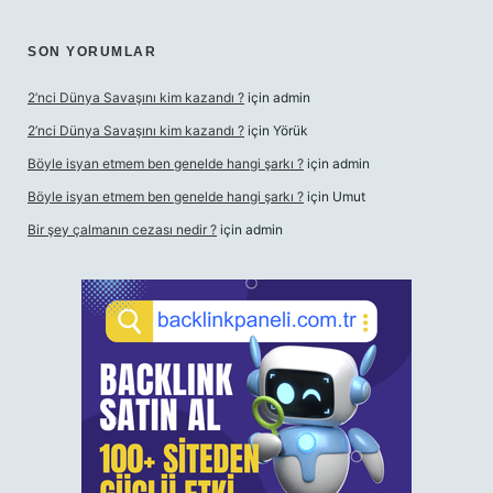
SON YORUMLAR
2’nci Dünya Savaşını kim kazandı ?
için
admin
2’nci Dünya Savaşını kim kazandı ?
için
Yörük
Böyle isyan etmem ben genelde hangi şarkı ?
için
admin
Böyle isyan etmem ben genelde hangi şarkı ?
için
Umut
Bir şey çalmanın cezası nedir ?
için
admin