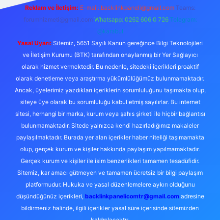
Reklam ve İletişim:
E-mail:
backlinkpaneli@gmail.com
Teams:
forumhizmeti@gmail.com
Whatsapp: 0262 606 0 726
Telegram:
@karabul
Yasal Uyarı:
Sitemiz, 5651 Sayılı Kanun gereğince Bilgi Teknolojileri
ve İletişim Kurumu (BTK) tarafından onaylanmış bir Yer Sağlayıcı
olarak hizmet vermektedir. Bu nedenle, sitedeki içerikleri proaktif
olarak denetleme veya araştırma yükümlülüğümüz bulunmamaktadır.
Ancak, üyelerimiz yazdıkları içeriklerin sorumluluğunu taşımakta olup,
siteye üye olarak bu sorumluluğu kabul etmiş sayılırlar. Bu internet
sitesi, herhangi bir marka, kurum veya şahıs şirketi ile hiçbir bağlantısı
bulunmamaktadır. Sitede yalnızca kendi hazırladığımız makaleler
paylaşılmaktadır. Burada yer alan içerikler haber niteliği taşımamakta
olup, gerçek kurum ve kişiler hakkında paylaşım yapılmamaktadır.
Gerçek kurum ve kişiler ile isim benzerlikleri tamamen tesadüfidir.
Sitemiz, kar amacı gütmeyen ve tamamen ücretsiz bir bilgi paylaşım
platformudur. Hukuka ve yasal düzenlemelere aykırı olduğunu
düşündüğünüz içerikleri,
backlinkpanelicomtr@gmail.com
adresine
bildirmeniz halinde, ilgili içerikler yasal süre içerisinde sitemizden
kaldırılacaktır.