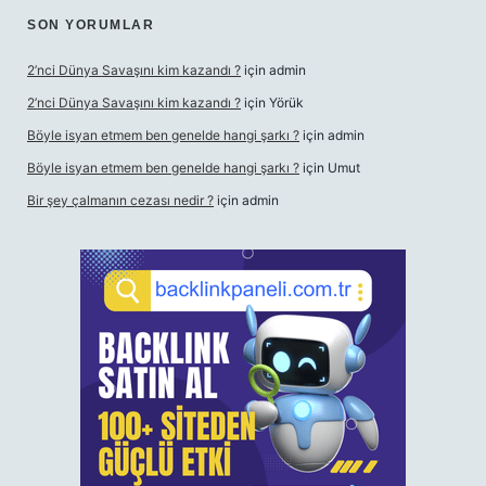
SON YORUMLAR
2’nci Dünya Savaşını kim kazandı ?
için
admin
2’nci Dünya Savaşını kim kazandı ?
için
Yörük
Böyle isyan etmem ben genelde hangi şarkı ?
için
admin
Böyle isyan etmem ben genelde hangi şarkı ?
için
Umut
Bir şey çalmanın cezası nedir ?
için
admin