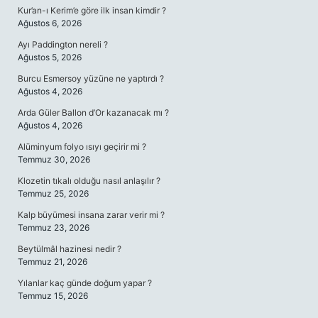
Kur’an-ı Kerim’e göre ilk insan kimdir ?
Ağustos 6, 2026
Ayı Paddington nereli ?
Ağustos 5, 2026
Burcu Esmersoy yüzüne ne yaptırdı ?
Ağustos 4, 2026
Arda Güler Ballon d’Or kazanacak mı ?
Ağustos 4, 2026
Alüminyum folyo ısıyı geçirir mi ?
Temmuz 30, 2026
Klozetin tıkalı olduğu nasıl anlaşılır ?
Temmuz 25, 2026
Kalp büyümesi insana zarar verir mi ?
Temmuz 23, 2026
Beytülmâl hazinesi nedir ?
Temmuz 21, 2026
Yılanlar kaç günde doğum yapar ?
Temmuz 15, 2026