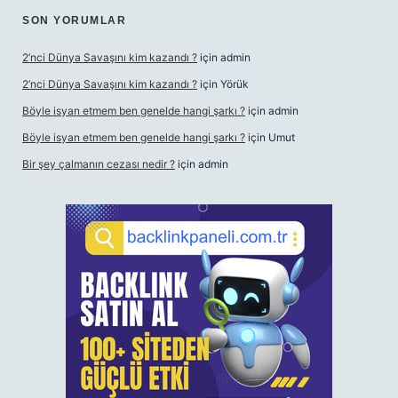
SON YORUMLAR
2’nci Dünya Savaşını kim kazandı ?
için
admin
2’nci Dünya Savaşını kim kazandı ?
için
Yörük
Böyle isyan etmem ben genelde hangi şarkı ?
için
admin
Böyle isyan etmem ben genelde hangi şarkı ?
için
Umut
Bir şey çalmanın cezası nedir ?
için
admin