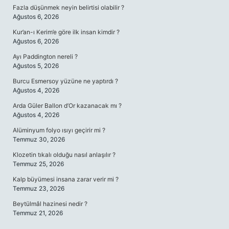
Fazla düşünmek neyin belirtisi olabilir ?
Ağustos 6, 2026
Kur’an-ı Kerim’e göre ilk insan kimdir ?
Ağustos 6, 2026
Ayı Paddington nereli ?
Ağustos 5, 2026
Burcu Esmersoy yüzüne ne yaptırdı ?
Ağustos 4, 2026
Arda Güler Ballon d’Or kazanacak mı ?
Ağustos 4, 2026
Alüminyum folyo ısıyı geçirir mi ?
Temmuz 30, 2026
Klozetin tıkalı olduğu nasıl anlaşılır ?
Temmuz 25, 2026
Kalp büyümesi insana zarar verir mi ?
Temmuz 23, 2026
Beytülmâl hazinesi nedir ?
Temmuz 21, 2026