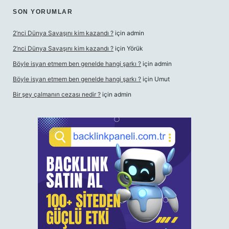
SON YORUMLAR
2’nci Dünya Savaşını kim kazandı ?
için
admin
2’nci Dünya Savaşını kim kazandı ?
için
Yörük
Böyle isyan etmem ben genelde hangi şarkı ?
için
admin
Böyle isyan etmem ben genelde hangi şarkı ?
için
Umut
Bir şey çalmanın cezası nedir ?
için
admin