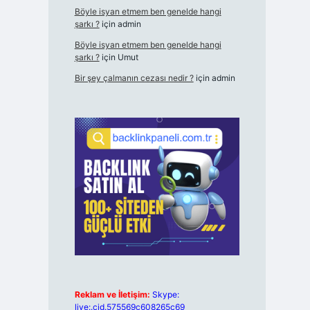
Böyle isyan etmem ben genelde hangi
şarkı ?
için
admin
Böyle isyan etmem ben genelde hangi
şarkı ?
için
Umut
Bir şey çalmanın cezası nedir ?
için
admin
Reklam ve İletişim:
Skype:
live:.cid.575569c608265c69