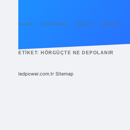
Anasayfa
Gizlilik Politikası
Yasal Uyarı
Hakkımızda
ETIKET:
HÖRGÜÇTE NE DEPOLANIR
ledpower.com.tr
Sitemap