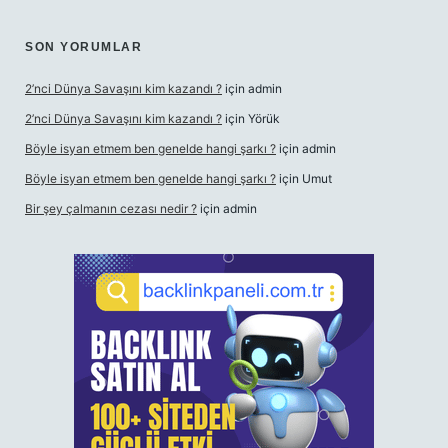
SON YORUMLAR
2’nci Dünya Savaşını kim kazandı ?
için
admin
2’nci Dünya Savaşını kim kazandı ?
için
Yörük
Böyle isyan etmem ben genelde hangi şarkı ?
için
admin
Böyle isyan etmem ben genelde hangi şarkı ?
için
Umut
Bir şey çalmanın cezası nedir ?
için
admin