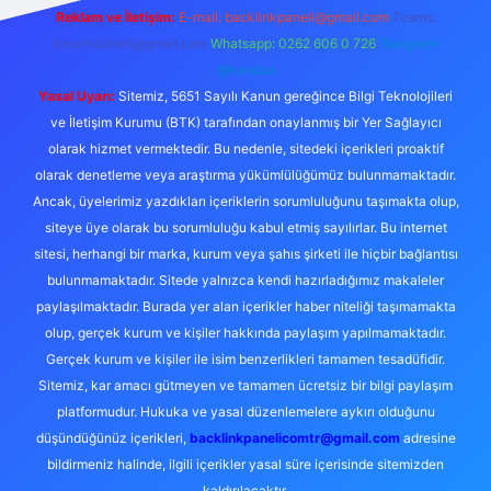
Reklam ve İletişim:
E-mail:
backlinkpaneli@gmail.com
Teams:
forumhizmeti@gmail.com
Whatsapp: 0262 606 0 726
Telegram:
@karabul
Yasal Uyarı:
Sitemiz, 5651 Sayılı Kanun gereğince Bilgi Teknolojileri
ve İletişim Kurumu (BTK) tarafından onaylanmış bir Yer Sağlayıcı
olarak hizmet vermektedir. Bu nedenle, sitedeki içerikleri proaktif
olarak denetleme veya araştırma yükümlülüğümüz bulunmamaktadır.
Ancak, üyelerimiz yazdıkları içeriklerin sorumluluğunu taşımakta olup,
siteye üye olarak bu sorumluluğu kabul etmiş sayılırlar. Bu internet
sitesi, herhangi bir marka, kurum veya şahıs şirketi ile hiçbir bağlantısı
bulunmamaktadır. Sitede yalnızca kendi hazırladığımız makaleler
paylaşılmaktadır. Burada yer alan içerikler haber niteliği taşımamakta
olup, gerçek kurum ve kişiler hakkında paylaşım yapılmamaktadır.
Gerçek kurum ve kişiler ile isim benzerlikleri tamamen tesadüfidir.
Sitemiz, kar amacı gütmeyen ve tamamen ücretsiz bir bilgi paylaşım
platformudur. Hukuka ve yasal düzenlemelere aykırı olduğunu
düşündüğünüz içerikleri,
backlinkpanelicomtr@gmail.com
adresine
bildirmeniz halinde, ilgili içerikler yasal süre içerisinde sitemizden
kaldırılacaktır.