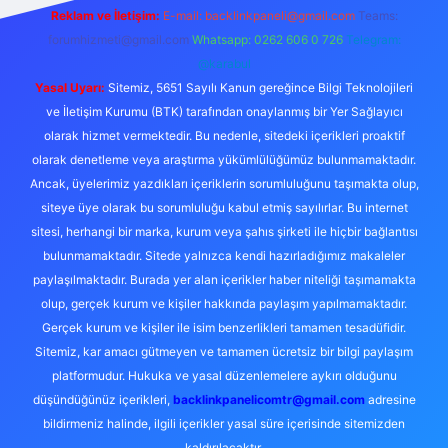
Reklam ve İletişim:
E-mail:
backlinkpaneli@gmail.com
Teams:
forumhizmeti@gmail.com
Whatsapp: 0262 606 0 726
Telegram:
@karabul
Yasal Uyarı:
Sitemiz, 5651 Sayılı Kanun gereğince Bilgi Teknolojileri
ve İletişim Kurumu (BTK) tarafından onaylanmış bir Yer Sağlayıcı
olarak hizmet vermektedir. Bu nedenle, sitedeki içerikleri proaktif
olarak denetleme veya araştırma yükümlülüğümüz bulunmamaktadır.
Ancak, üyelerimiz yazdıkları içeriklerin sorumluluğunu taşımakta olup,
siteye üye olarak bu sorumluluğu kabul etmiş sayılırlar. Bu internet
sitesi, herhangi bir marka, kurum veya şahıs şirketi ile hiçbir bağlantısı
bulunmamaktadır. Sitede yalnızca kendi hazırladığımız makaleler
paylaşılmaktadır. Burada yer alan içerikler haber niteliği taşımamakta
olup, gerçek kurum ve kişiler hakkında paylaşım yapılmamaktadır.
Gerçek kurum ve kişiler ile isim benzerlikleri tamamen tesadüfidir.
Sitemiz, kar amacı gütmeyen ve tamamen ücretsiz bir bilgi paylaşım
platformudur. Hukuka ve yasal düzenlemelere aykırı olduğunu
düşündüğünüz içerikleri,
backlinkpanelicomtr@gmail.com
adresine
bildirmeniz halinde, ilgili içerikler yasal süre içerisinde sitemizden
kaldırılacaktır.