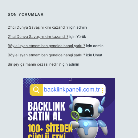
SON YORUMLAR
2’nci Dünya Savaşını kim kazandı ?
için
admin
2’nci Dünya Savaşını kim kazandı ?
için
Yörük
Böyle isyan etmem ben genelde hangi şarkı ?
için
admin
Böyle isyan etmem ben genelde hangi şarkı ?
için
Umut
Bir şey çalmanın cezası nedir ?
için
admin