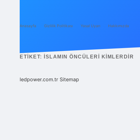
Anasayfa
Gizlilik Politikası
Yasal Uyarı
Hakkımızda
ETIKET:
İSLAMIN ÖNCÜLERI KIMLERDIR
ledpower.com.tr
Sitemap