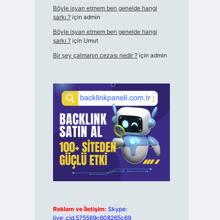
Böyle isyan etmem ben genelde hangi
şarkı ?
için
admin
Böyle isyan etmem ben genelde hangi
şarkı ?
için
Umut
Bir şey çalmanın cezası nedir ?
için
admin
Reklam ve İletişim:
Skype:
live:.cid.575569c608265c69