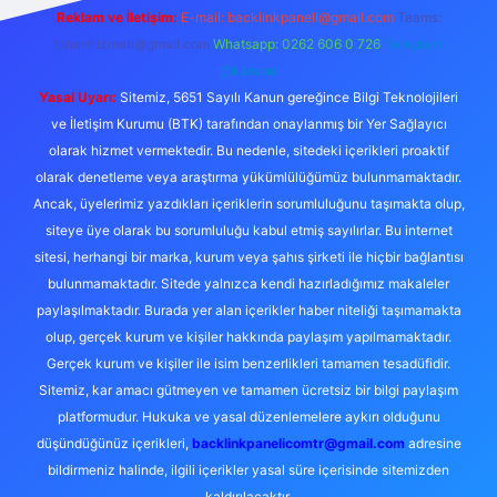
Reklam ve İletişim:
E-mail:
backlinkpaneli@gmail.com
Teams:
forumhizmeti@gmail.com
Whatsapp: 0262 606 0 726
Telegram:
@karabul
Yasal Uyarı:
Sitemiz, 5651 Sayılı Kanun gereğince Bilgi Teknolojileri
ve İletişim Kurumu (BTK) tarafından onaylanmış bir Yer Sağlayıcı
olarak hizmet vermektedir. Bu nedenle, sitedeki içerikleri proaktif
olarak denetleme veya araştırma yükümlülüğümüz bulunmamaktadır.
Ancak, üyelerimiz yazdıkları içeriklerin sorumluluğunu taşımakta olup,
siteye üye olarak bu sorumluluğu kabul etmiş sayılırlar. Bu internet
sitesi, herhangi bir marka, kurum veya şahıs şirketi ile hiçbir bağlantısı
bulunmamaktadır. Sitede yalnızca kendi hazırladığımız makaleler
paylaşılmaktadır. Burada yer alan içerikler haber niteliği taşımamakta
olup, gerçek kurum ve kişiler hakkında paylaşım yapılmamaktadır.
Gerçek kurum ve kişiler ile isim benzerlikleri tamamen tesadüfidir.
Sitemiz, kar amacı gütmeyen ve tamamen ücretsiz bir bilgi paylaşım
platformudur. Hukuka ve yasal düzenlemelere aykırı olduğunu
düşündüğünüz içerikleri,
backlinkpanelicomtr@gmail.com
adresine
bildirmeniz halinde, ilgili içerikler yasal süre içerisinde sitemizden
kaldırılacaktır.