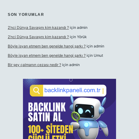
SON YORUMLAR
2’nci Dünya Savaşını kim kazandı ?
için
admin
2’nci Dünya Savaşını kim kazandı ?
için
Yörük
Böyle isyan etmem ben genelde hangi şarkı ?
için
admin
Böyle isyan etmem ben genelde hangi şarkı ?
için
Umut
Bir şey çalmanın cezası nedir ?
için
admin