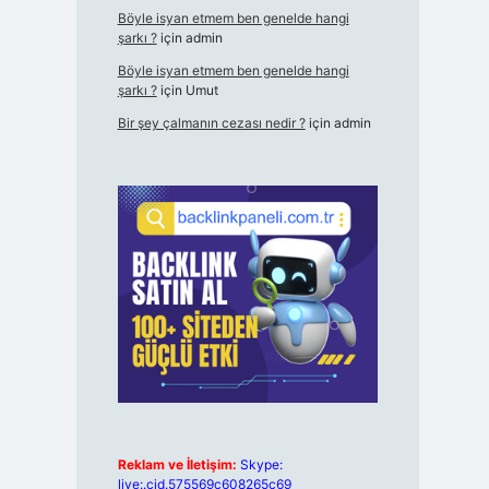
Böyle isyan etmem ben genelde hangi
şarkı ?
için
admin
Böyle isyan etmem ben genelde hangi
şarkı ?
için
Umut
Bir şey çalmanın cezası nedir ?
için
admin
Reklam ve İletişim:
Skype:
live:.cid.575569c608265c69