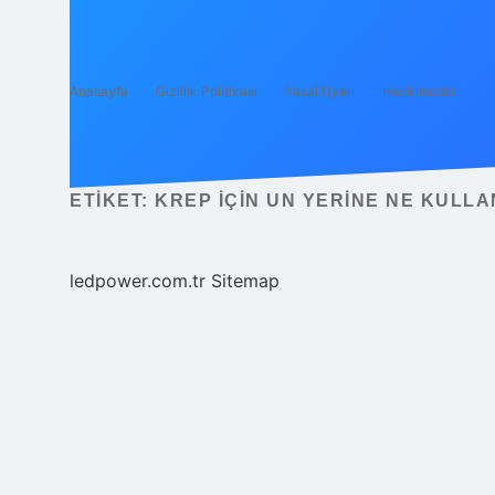
Anasayfa
Gizlilik Politikası
Yasal Uyarı
Hakkımızda
ETIKET:
KREP IÇIN UN YERINE NE KULLA
ledpower.com.tr
Sitemap