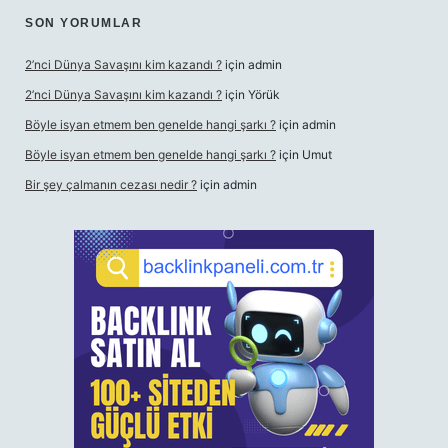
SON YORUMLAR
2’nci Dünya Savaşını kim kazandı ?
için
admin
2’nci Dünya Savaşını kim kazandı ?
için
Yörük
Böyle isyan etmem ben genelde hangi şarkı ?
için
admin
Böyle isyan etmem ben genelde hangi şarkı ?
için
Umut
Bir şey çalmanın cezası nedir ?
için
admin