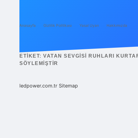
Anasayfa
Gizlilik Politikası
Yasal Uyarı
Hakkımızda
ETIKET:
VATAN SEVGISI RUHLARI KURTA
SÖYLEMIŞTIR
ledpower.com.tr
Sitemap