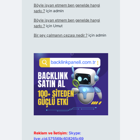
Böyle isyan etmem ben genelde hangi
şarkı ?
için
admin
Böyle isyan etmem ben genelde hangi
şarkı ?
için
Umut
Bir şey çalmanın cezası nedir ?
için
admin
Reklam ve İletişim:
Skype:
live:.cid.575569c608265c69