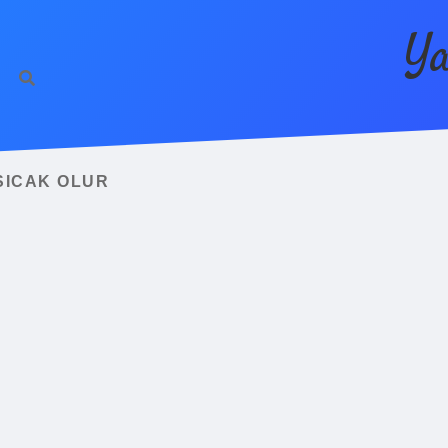
Ya
SICAK OLUR