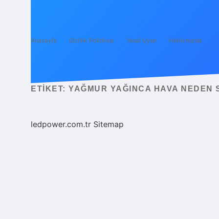
Anasayfa
Gizlilik Politikası
Yasal Uyarı
Hakkımızda
ETIKET:
YAĞMUR YAĞINCA HAVA NEDEN 
ledpower.com.tr
Sitemap