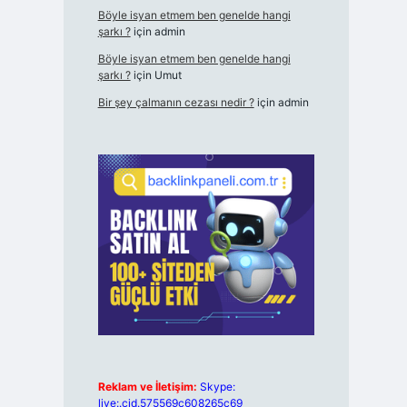
Böyle isyan etmem ben genelde hangi
şarkı ?
için
admin
Böyle isyan etmem ben genelde hangi
şarkı ?
için
Umut
Bir şey çalmanın cezası nedir ?
için
admin
Reklam ve İletişim:
Skype:
live:.cid.575569c608265c69