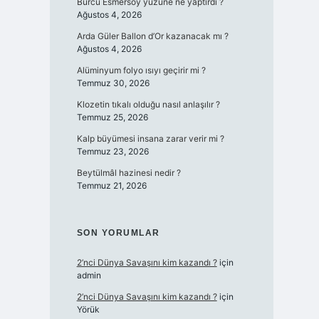
Burcu Esmersoy yüzüne ne yaptırdı ?
Ağustos 4, 2026
Arda Güler Ballon d’Or kazanacak mı ?
Ağustos 4, 2026
Alüminyum folyo ısıyı geçirir mi ?
Temmuz 30, 2026
Klozetin tıkalı olduğu nasıl anlaşılır ?
Temmuz 25, 2026
Kalp büyümesi insana zarar verir mi ?
Temmuz 23, 2026
Beytülmâl hazinesi nedir ?
Temmuz 21, 2026
SON YORUMLAR
2’nci Dünya Savaşını kim kazandı ?
için
admin
2’nci Dünya Savaşını kim kazandı ?
için
Yörük